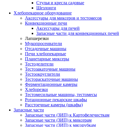
Стулья и кресла садовые
Шезлонги
Хлебопекарное оборудование
Аксессуары для миксеров и тестомесов
Конвекционные печи
Аксессуары для печей
Запасные части для конвекционных печей
Лапшерезки
Мукопросеиватели
Отсадочные машины
Печи хлебопекарные
Планетарные миксеры
Тестоделители
Тестозакаточные машины
Тестоокруглители
Тестораскаточные машины
Ферментационные камеры
Хлеборезки
Тестомесильные машины, тестомесы
Ротационные пекарские шкафы
Расстоечные камеры (шкафы)
Запасные части
Запасные части (ЗИП) к Картофелечисткам
Запасные части (ЗИП) к миксерам
Запасные части (ЗИП) к мясорубкам