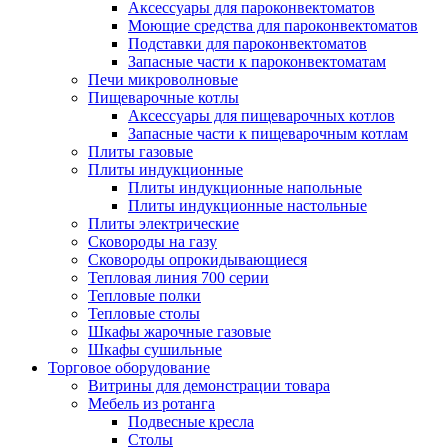
Аксессуары для пароконвектоматов
Моющие средства для пароконвектоматов
Подставки для пароконвектоматов
Запасные части к пароконвектоматам
Печи микроволновые
Пищеварочные котлы
Аксессуары для пищеварочных котлов
Запасные части к пищеварочным котлам
Плиты газовые
Плиты индукционные
Плиты индукционные напольные
Плиты индукционные настольные
Плиты электрические
Сковороды на газу
Сковороды опрокидывающиеся
Тепловая линия 700 серии
Тепловые полки
Тепловые столы
Шкафы жарочные газовые
Шкафы сушильные
Торговое оборудование
Витрины для демонстрации товара
Мебель из ротанга
Подвесные кресла
Столы