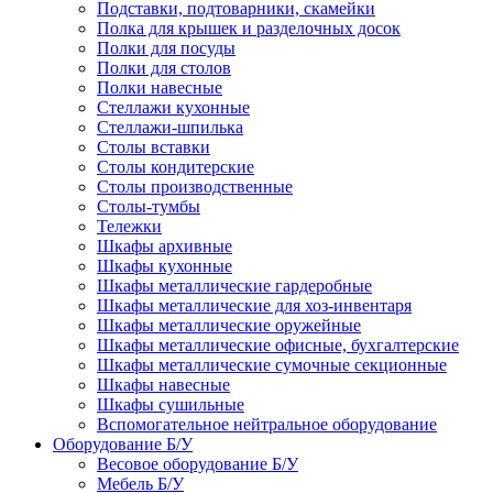
Подставки, подтоварники, скамейки
Полка для крышек и разделочных досок
Полки для посуды
Полки для столов
Полки навесные
Стеллажи кухонные
Стеллажи-шпилька
Столы вставки
Столы кондитерские
Столы производственные
Столы-тумбы
Тележки
Шкафы архивные
Шкафы кухонные
Шкафы металлические гардеробные
Шкафы металлические для хоз-инвентаря
Шкафы металлические оружейные
Шкафы металлические офисные, бухгалтерские
Шкафы металлические сумочные секционные
Шкафы навесные
Шкафы сушильные
Вспомогательное нейтральное оборудование
Оборудование Б/У
Весовое оборудование Б/У
Мебель Б/У