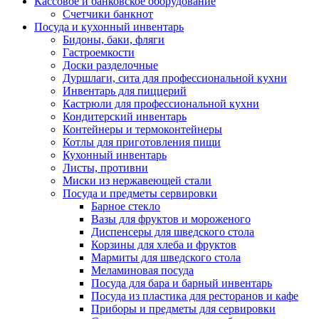
Кассовое и банковское оборудование
Счетчики банкнот
Посуда и кухонный инвентарь
Бидоны, баки, фляги
Гастроемкости
Доски разделочные
Дуршлаги, сита для профессиональной кухни
Инвентарь для пиццерий
Кастрюли для профессиональной кухни
Кондитерский инвентарь
Контейнеры и термоконтейнеры
Котлы для приготовления пищи
Кухонный инвентарь
Листы, противни
Миски из нержавеющей стали
Посуда и предметы сервировки
Барное стекло
Вазы для фруктов и мороженого
Диспенсеры для шведского стола
Корзины для хлеба и фруктов
Мармиты для шведского стола
Меламиновая посуда
Посуда для бара и барный инвентарь
Посуда из пластика для ресторанов и кафе
Приборы и предметы для сервировки