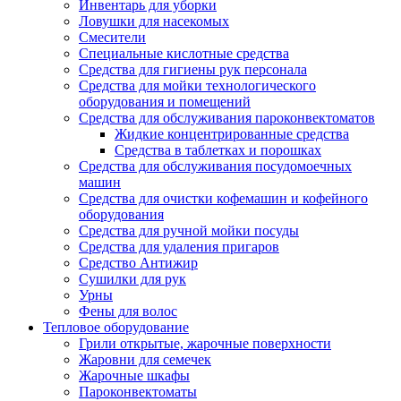
Инвентарь для уборки
Ловушки для насекомых
Смесители
Специальные кислотные средства
Средства для гигиены рук персонала
Средства для мойки технологического
оборудования и помещений
Средства для обслуживания пароконвектоматов
Жидкие концентрированные средства
Средства в таблетках и порошках
Средства для обслуживания посудомоечных
машин
Средства для очистки кофемашин и кофейного
оборудования
Средства для ручной мойки посуды
Средства для удаления пригаров
Средство Антижир
Сушилки для рук
Урны
Фены для волос
Тепловое оборудование
Грили открытые, жарочные поверхности
Жаровни для семечек
Жарочные шкафы
Пароконвектоматы