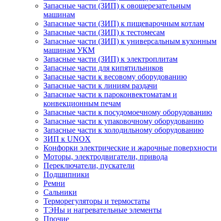
Запасные части (ЗИП) к овощерезательным
машинам
Запасные части (ЗИП) к пищеварочным котлам
Запасные части (ЗИП) к тестомесам
Запасные части (ЗИП) к универсальным кухонным
машинам УКМ
Запасные части (ЗИП) к электроплитам
Запасные части для кипятильников
Запасные части к весовому оборудованию
Запасные части к линиям раздачи
Запасные части к пароконвектоматам и
конвекционным печам
Запасные части к посудомоечному оборудованию
Запасные части к упаковочному оборудованию
Запасные части к холодильному оборудованию
ЗИП к UNOX
Конфорки электрические и жарочные поверхности
Моторы, электродвигатели, привода
Переключатели, пускатели
Подшипники
Ремни
Сальники
Терморегуляторы и термостаты
ТЭНы и нагревательные элементы
Прочие