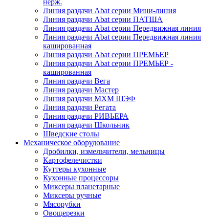
нерж.
Линия раздачи Abat серии Мини-линия
Линия раздачи Abat серии ПАТША
Линия раздачи Abat серии Передвижная линия
Линия раздачи Abat серии Передвижная линия
кашированная
Линия раздачи Abat серии ПРЕМЬЕР
Линия раздачи Abat серии ПРЕМЬЕР -
кашированная
Линия раздачи Вега
Линия раздачи Мастер
Линия раздачи МХМ ШЭФ
Линия раздачи Регата
Линия раздачи РИВЬЕРА
Линия раздачи Школьник
Шведские столы
Механическое оборудование
Дробилки, измельчители, мельницы
Картофелечистки
Куттеры кухонные
Кухонные процессоры
Миксеры планетарные
Миксеры ручные
Мясорубки
Овощерезки