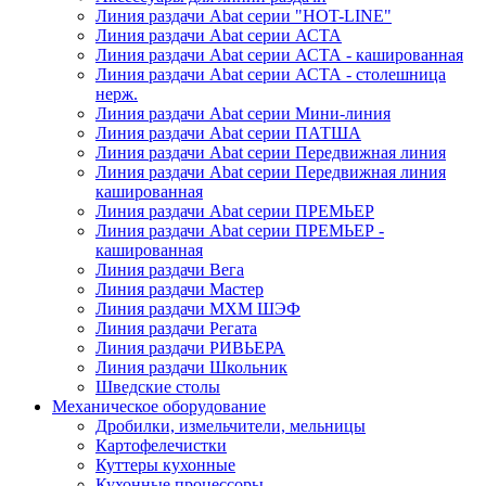
Линия раздачи Abat серии "HOT-LINE"
Линия раздачи Abat серии АСТА
Линия раздачи Abat серии АСТА - кашированная
Линия раздачи Abat серии АСТА - столешница
нерж.
Линия раздачи Abat серии Мини-линия
Линия раздачи Abat серии ПАТША
Линия раздачи Abat серии Передвижная линия
Линия раздачи Abat серии Передвижная линия
кашированная
Линия раздачи Abat серии ПРЕМЬЕР
Линия раздачи Abat серии ПРЕМЬЕР -
кашированная
Линия раздачи Вега
Линия раздачи Мастер
Линия раздачи МХМ ШЭФ
Линия раздачи Регата
Линия раздачи РИВЬЕРА
Линия раздачи Школьник
Шведские столы
Механическое оборудование
Дробилки, измельчители, мельницы
Картофелечистки
Куттеры кухонные
Кухонные процессоры