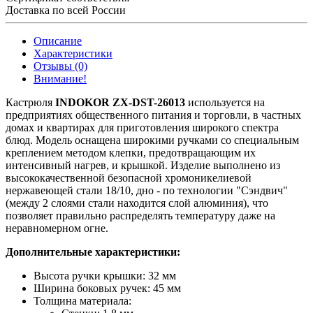
Доставка по всей России
Описание
Характеристики
Отзывы (0)
Внимание!
Кастрюля
INDOKOR ZX-DST-26013
используется на
предприятиях общественного питания и торговли, в частных
домах и квартирах для приготовления широкого спектра
блюд. Модель оснащена широкими ручками со специальным
креплением методом клепки, предотвращающим их
интенсивный нагрев, и крышкой. Изделие выполнено из
высококачественной безопасной хромоникелиевой
нержавеющей стали 18/10, дно - по технологии "Сэндвич"
(между 2 слоями стали находится слой алюминия), что
позволяет правильно распределять температуру даже на
неравномерном огне.
Дополнительные характеристики:
Высота ручки крышки: 32 мм
Ширина боковых ручек: 45 мм
Толщина материала: