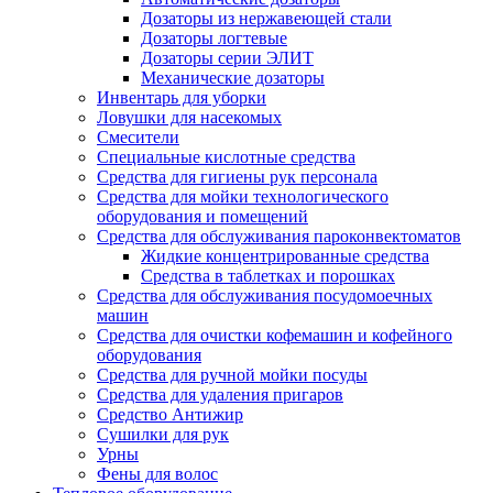
Дозаторы из нержавеющей стали
Дозаторы логтевые
Дозаторы серии ЭЛИТ
Механические дозаторы
Инвентарь для уборки
Ловушки для насекомых
Смесители
Специальные кислотные средства
Средства для гигиены рук персонала
Средства для мойки технологического
оборудования и помещений
Средства для обслуживания пароконвектоматов
Жидкие концентрированные средства
Средства в таблетках и порошках
Средства для обслуживания посудомоечных
машин
Средства для очистки кофемашин и кофейного
оборудования
Средства для ручной мойки посуды
Средства для удаления пригаров
Средство Антижир
Сушилки для рук
Урны
Фены для волос