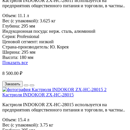
Кастрюля INDOKOR ZX-HC-28011 используется на
предприятиях общественного питания и торговли, в частны..
Объем:
11.1 л
Вес (с упаковкой):
3.625 кг
Глубина:
295 мм
Индукционная посуда:
нерж. сталь, алюминий
Серия:
Professional
Ценовой сегмент:
низкий
Страна-производитель:
Ю. Корея
Ширина:
295 мм
Высота:
180 мм
Показать все
8 500.00 ₽
Заказать
Кастрюля INDOKOR ZX-HC-28015
Кастрюля INDOKOR ZX-HC-28015 используется на
предприятиях общественного питания и торговли, в частны..
Объем:
15.4 л
Вес (с упаковкой):
3.75 кг