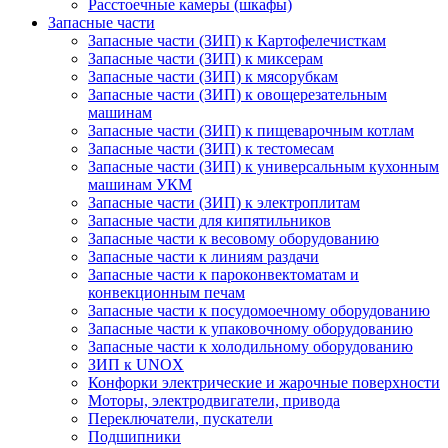
Расстоечные камеры (шкафы)
Запасные части
Запасные части (ЗИП) к Картофелечисткам
Запасные части (ЗИП) к миксерам
Запасные части (ЗИП) к мясорубкам
Запасные части (ЗИП) к овощерезательным
машинам
Запасные части (ЗИП) к пищеварочным котлам
Запасные части (ЗИП) к тестомесам
Запасные части (ЗИП) к универсальным кухонным
машинам УКМ
Запасные части (ЗИП) к электроплитам
Запасные части для кипятильников
Запасные части к весовому оборудованию
Запасные части к линиям раздачи
Запасные части к пароконвектоматам и
конвекционным печам
Запасные части к посудомоечному оборудованию
Запасные части к упаковочному оборудованию
Запасные части к холодильному оборудованию
ЗИП к UNOX
Конфорки электрические и жарочные поверхности
Моторы, электродвигатели, привода
Переключатели, пускатели
Подшипники