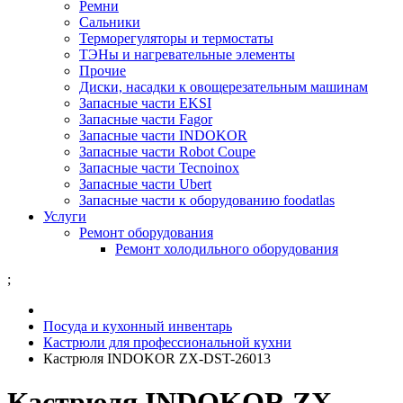
Ремни
Сальники
Терморегуляторы и термостаты
ТЭНы и нагревательные элементы
Прочие
Диски, насадки к овощерезательным машинам
Запасные части EKSI
Запасные части Fagor
Запасные части INDOKOR
Запасные части Robot Coupe
Запасные части Tecnoinox
Запасные части Ubert
Запасные части к оборудованию foodatlas
Услуги
Ремонт оборудования
Ремонт холодильного оборудования
;
Посуда и кухонный инвентарь
Кастрюли для профессиональной кухни
Кастрюля INDOKOR ZX-DST-26013
Кастрюля INDOKOR ZX-