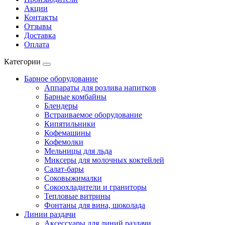
Акции
Контакты
Отзывы
Доставка
Оплата
Категории
Барное оборудование
Аппараты для розлива напитков
Барные комбайны
Блендеры
Встраиваемое оборудование
Кипятильники
Кофемашины
Кофемолки
Мельницы для льда
Миксеры для молочных коктейлей
Салат-бары
Соковыжималки
Сокоохладители и граниторы
Тепловые витрины
Фонтаны для вина, шоколада
Линии раздачи
Аксессуары для линий раздачи