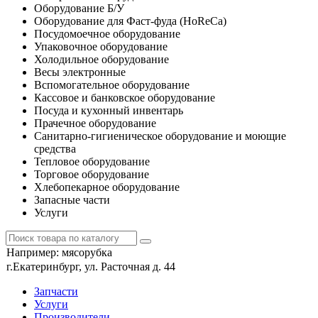
Оборудование Б/У
Оборудование для Фаст-фуда (HoReCa)
Посудомоечное оборудование
Упаковочное оборудование
Холодильное оборудование
Весы электронные
Вспомогательное оборудование
Кассовое и банковское оборудование
Посуда и кухонный инвентарь
Прачечное оборудование
Санитарно-гигиеническое оборудование и моющие
средства
Тепловое оборудование
Торговое оборудование
Хлебопекарное оборудование
Запасные части
Услуги
Например:
мясорубка
г.Екатеринбург, ул. Расточная д. 44
Запчасти
Услуги
Производители