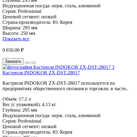
Глубина:
295 мм
Индукционная посуда:
нерж. сталь, алюминий
Серия:
Professional
Ценовой сегмент:
низкий
Страна-производитель:
Ю. Корея
Ширина:
295 мм
Высота:
250 мм
Показать все
9 650.00 ₽
Заказать
Кастрюля INDOKOR ZX-DST-28017
Кастрюля INDOKOR ZX-DST-28017 используется на
предприятиях общественного питания и торговли, в частн..
Объем:
17.2 л
Вес (с упаковкой):
4.13 кг
Глубина:
295 мм
Индукционная посуда:
нерж. сталь, алюминий
Серия:
Professional
Ценовой сегмент:
низкий
Страна-производитель:
Ю. Корея