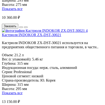
Ширина:
295 мм
Высота:
275 мм
Показать все
10 360.00 ₽
Заказать
Кастрюля INDOKOR ZX-DST-30021
Кастрюля INDOKOR ZX-DST-30021 используется на
предприятиях общественного питания и торговли, в частн..
Объем:
21.2 л
Вес (с упаковкой):
5.46 кг
Глубина:
315 мм
Индукционная посуда:
нерж. сталь, алюминий
Серия:
Professional
Ценовой сегмент:
низкий
Страна-производитель:
Ю. Корея
Ширина:
315 мм
Высота:
295 мм
Показать все
13 150.00 ₽