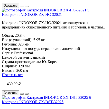
Заказать
Кастрюля INDOKOR ZX-HC-32021
Кастрюля INDOKOR ZX-HC-32021 используется на
предприятиях общественного питания и торговли, в частны..
Объем:
20.8 л
Вес (с упаковкой):
5.95 кг
Глубина:
320 мм
Индукционная посуда:
нерж. сталь, алюминий
Серия:
Professional
Ценовой сегмент:
низкий
Страна-производитель:
Ю. Корея
Ширина:
320 мм
Высота:
260 мм
Показать все
11 430.00 ₽
Заказать
Кастрюля INDOKOR ZX-DST-32025