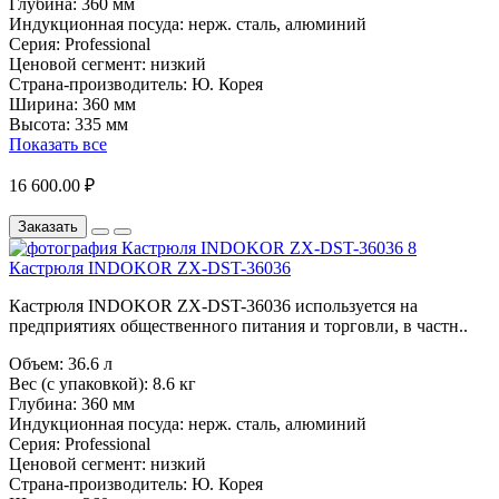
Глубина:
360 мм
Индукционная посуда:
нерж. сталь, алюминий
Серия:
Professional
Ценовой сегмент:
низкий
Страна-производитель:
Ю. Корея
Ширина:
360 мм
Высота:
335 мм
Показать все
16 600.00 ₽
Заказать
Кастрюля INDOKOR ZX-DST-36036
Кастрюля INDOKOR ZX-DST-36036 используется на
предприятиях общественного питания и торговли, в частн..
Объем:
36.6 л
Вес (с упаковкой):
8.6 кг
Глубина:
360 мм
Индукционная посуда:
нерж. сталь, алюминий
Серия:
Professional
Ценовой сегмент:
низкий
Страна-производитель:
Ю. Корея