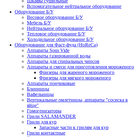
Шкафы сушильные
Вспомогательное нейтральное оборудование
Оборудование Б/У
Весовое оборудование Б/У
Мебель Б/У
Нейтральное оборудование Б/У
Тепловое оборудование Б/У
Холодильное оборудование Б/У
Оборудование для Фаст-фуда (HoReCa)
Аппараты Sous Vide
Аппараты газированной воды
Аппараты для спиральных чипсов
Аппараты и смеси для приготовления мороженого
Фризеры для жареного мороженого
Фризеры для мягкого мороженого
Аппараты пончиковые
Блинницы
Вафельницы
Вертикальные омлетницы, аппараты "сосиска в
яйце"
Гомогенизаторы
Грили SALAMANDER
Грили для кур
Запасные части к грилям для кур
Грили контактные