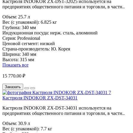
Кастрюля INDOKOR ZX-DST-32025 используется на
предприятиях общественного питания и торговли, в частн..
Объем:
25.7 л
Вес (с упаковкой):
6.825 кг
Глубина:
340 мм
Индукционная посуда:
нерж. сталь, алюминий
Серия:
Professional
Ценовой сегмент:
низкий
Страна-производитель:
Ю. Корея
Ширина:
340 мм
Высота:
315 мм
Показать все
15 770.00 ₽
Заказать
Кастрюля INDOKOR ZX-DST-34031
Кастрюля INDOKOR ZX-DST-34031 используется на
предприятиях общественного питания и торговли, в частн..
Объем:
30.9 л
Вес (с упаковкой):
7.7 кг