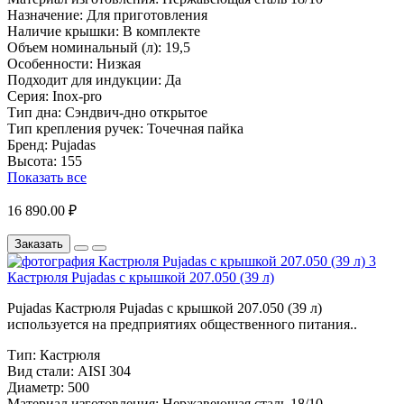
Назначение:
Для приготовления
Наличие крышки:
В комплекте
Объем номинальный (л):
19,5
Особенности:
Низкая
Подходит для индукции:
Да
Серия:
Inox-pro
Тип дна:
Сэндвич-дно открытое
Тип крепления ручек:
Точечная пайка
Бренд:
Pujadas
Высота:
155
Показать все
16 890.00 ₽
Заказать
Кастрюля Pujadas с крышкой 207.050 (39 л)
Pujadas Кастрюля Pujadas с крышкой 207.050 (39 л)
используется на предприятиях общественного питания..
Тип:
Кастрюля
Вид стали:
AISI 304
Диаметр:
500
Материал изготовления:
Нержавеющая сталь 18/10