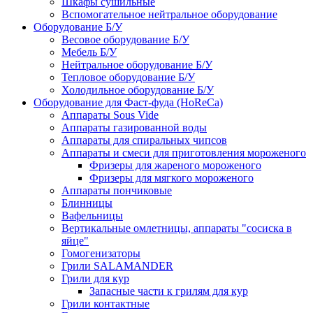
Шкафы сушильные
Вспомогательное нейтральное оборудование
Оборудование Б/У
Весовое оборудование Б/У
Мебель Б/У
Нейтральное оборудование Б/У
Тепловое оборудование Б/У
Холодильное оборудование Б/У
Оборудование для Фаст-фуда (HoReCa)
Аппараты Sous Vide
Аппараты газированной воды
Аппараты для спиральных чипсов
Аппараты и смеси для приготовления мороженого
Фризеры для жареного мороженого
Фризеры для мягкого мороженого
Аппараты пончиковые
Блинницы
Вафельницы
Вертикальные омлетницы, аппараты "сосиска в
яйце"
Гомогенизаторы
Грили SALAMANDER
Грили для кур
Запасные части к грилям для кур
Грили контактные