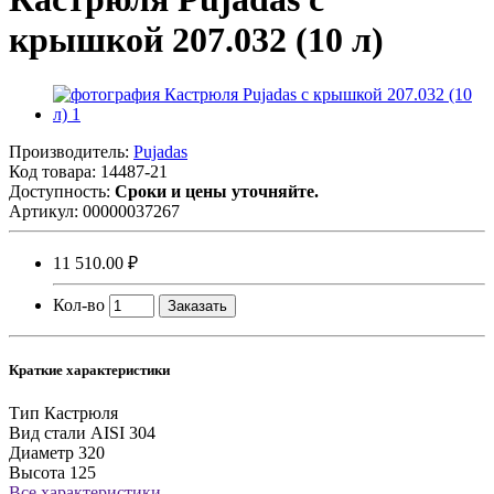
крышкой 207.032 (10 л)
Производитель:
Pujadas
Код товара:
14487-21
Доступность:
Сроки и цены уточняйте.
Артикул:
00000037267
11 510.00 ₽
Кол-во
Заказать
Краткие характеристики
Тип
Кастрюля
Вид стали
AISI 304
Диаметр
320
Высота
125
Все характеристики