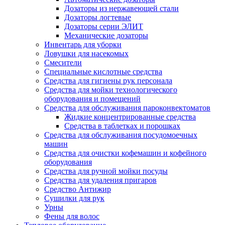
Дозаторы из нержавеющей стали
Дозаторы логтевые
Дозаторы серии ЭЛИТ
Механические дозаторы
Инвентарь для уборки
Ловушки для насекомых
Смесители
Специальные кислотные средства
Средства для гигиены рук персонала
Средства для мойки технологического
оборудования и помещений
Средства для обслуживания пароконвектоматов
Жидкие концентрированные средства
Средства в таблетках и порошках
Средства для обслуживания посудомоечных
машин
Средства для очистки кофемашин и кофейного
оборудования
Средства для ручной мойки посуды
Средства для удаления пригаров
Средство Антижир
Сушилки для рук
Урны
Фены для волос