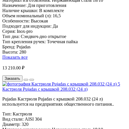
Материал изготовления:
Нержавеющая сталь 18/10
Назначение:
Для приготовления
Наличие крышки:
В комплекте
Объем номинальный (л):
16,5
Особенности:
Высокая
Подходит для индукции:
Да
Серия:
Inox-pro
Тип дна:
Сэндвич-дно открытое
Тип крепления ручек:
Точечная пайка
Бренд:
Pujadas
Высота:
280
Показать все
13 210.00 ₽
Заказать
Кастрюля Pujadas с крышкой 208.032 (24 л)
Pujadas Кастрюля Pujadas с крышкой 208.032 (24 л)
используется на предприятиях общественного питания..
Тип:
Кастрюля
Вид стали:
AISI 304
Диаметр:
320