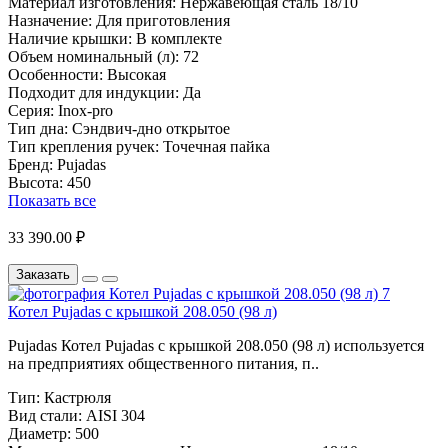
Материал изготовления:
Нержавеющая сталь 18/10
Назначение:
Для приготовления
Наличие крышки:
В комплекте
Объем номинальный (л):
72
Особенности:
Высокая
Подходит для индукции:
Да
Серия:
Inox-pro
Тип дна:
Сэндвич-дно открытое
Тип крепления ручек:
Точечная пайка
Бренд:
Pujadas
Высота:
450
Показать все
33 390.00 ₽
Заказать
Котел Pujadas с крышкой 208.050 (98 л)
Pujadas Котел Pujadas с крышкой 208.050 (98 л) используется
на предприятиях общественного питания, п..
Тип:
Кастрюля
Вид стали:
AISI 304
Диаметр:
500