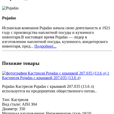
Pujadas
Испанская компания Pujadas начала свою деятельность в 1921
году с производства наплитной посуды и кухонного
инвентаря.В настоящее время Pujadas — лидер в
изготовлении наплитной посуды, кухонного, кондитерского
инвентаря, пред...
Подробнее...
Похожие товары
Кастрюля Pujadas с крышкой 207.035 (13.6 л)
Pujadas Кастрюля Pujadas с крышкой 207.035 (13.6 л)
используется на предприятиях общественного питан..
Тип:
Кастрюля
Вид стали:
AISI 304
Диаметр:
350
Материал изготовления:
Нержавеющая сталь 18/10