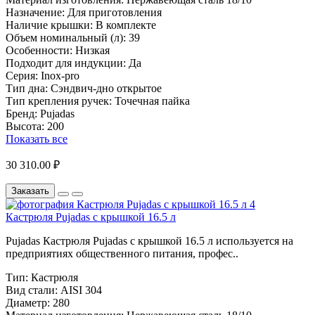
Назначение:
Для приготовления
Наличие крышки:
В комплекте
Объем номинальный (л):
39
Особенности:
Низкая
Подходит для индукции:
Да
Серия:
Inox-pro
Тип дна:
Сэндвич-дно открытое
Тип крепления ручек:
Точечная пайка
Бренд:
Pujadas
Высота:
200
Показать все
30 310.00 ₽
Заказать
Кастрюля Pujadas с крышкой 16.5 л
Pujadas Кастрюля Pujadas с крышкой 16.5 л используется на
предприятиях общественного питания, профес..
Тип:
Кастрюля
Вид стали:
AISI 304
Диаметр:
280