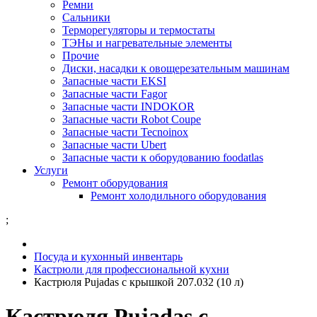
Ремни
Сальники
Терморегуляторы и термостаты
ТЭНы и нагревательные элементы
Прочие
Диски, насадки к овощерезательным машинам
Запасные части EKSI
Запасные части Fagor
Запасные части INDOKOR
Запасные части Robot Coupe
Запасные части Tecnoinox
Запасные части Ubert
Запасные части к оборудованию foodatlas
Услуги
Ремонт оборудования
Ремонт холодильного оборудования
;
Посуда и кухонный инвентарь
Кастрюли для профессиональной кухни
Кастрюля Pujadas с крышкой 207.032 (10 л)
Кастрюля Pujadas с