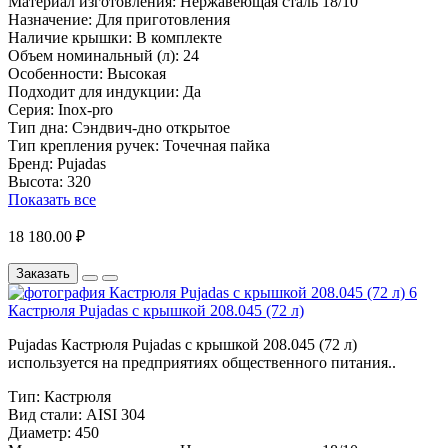
Материал изготовления:
Нержавеющая сталь 18/10
Назначение:
Для приготовления
Наличие крышки:
В комплекте
Объем номинальный (л):
24
Особенности:
Высокая
Подходит для индукции:
Да
Серия:
Inox-pro
Тип дна:
Сэндвич-дно открытое
Тип крепления ручек:
Точечная пайка
Бренд:
Pujadas
Высота:
320
Показать все
18 180.00 ₽
Заказать
Кастрюля Pujadas с крышкой 208.045 (72 л)
Pujadas Кастрюля Pujadas с крышкой 208.045 (72 л)
используется на предприятиях общественного питания..
Тип:
Кастрюля
Вид стали:
AISI 304
Диаметр:
450