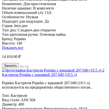
Назначение:
Для приготовления
Наличие крышки:
В комплекте
Объем номинальный (л):
13,6
Особенности:
Низкая
Подходит для индукции:
Да
Серия:
Inox-pro
Тип дна:
Сэндвич-дно открытое
Тип крепления ручек:
Точечная пайка
Бренд:
Pujadas
Высота:
140
Показать все
14 810.00 ₽
Заказать
Кастрюля Pujadas с крышкой 207.040 (19.5 л)
Pujadas Кастрюля Pujadas с крышкой 207.040 (19.5 л)
используется на предприятиях общественного питан..
Тип:
Кастрюля
Вид стали:
AISI 304
Диаметр:
400
Материал изготовления:
Нержавеющая сталь 18/10