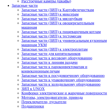
Расстоечные камеры (шкафы)
Запасные части
Запасные части (ЗИП) к Картофелечисткам
Запасные части (ЗИП) к миксерам
Запасные части (ЗИП) к мясорубкам
Запасные части (ЗИП) к овощерезательным
машинам
Запасные части (ЗИП) к пищеварочным котлам
Запасные части (ЗИП) к тестомесам
Запасные части (ЗИП) к универсальным кухонным
машинам УКМ
Запасные части (ЗИП) к электроплитам
Запасные части для кипятильников
Запасные части к весовому оборудованию
Запасные части к линиям раздачи
Запасные части к пароконвектоматам и
конвекционным печам
Запасные части к посудомоечному оборудованию
Запасные части к упаковочному оборудованию
Запасные части к холодильному оборудованию
ЗИП к UNOX
Конфорки электрические и жарочные поверхности
Моторы, электродвигатели, привода
Переключатели, пускатели
Подшипники