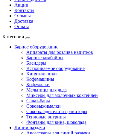
Акции
Контакты
Отзывы
Доставка
Оплата
Категории
Барное оборудование
Аппараты для розлива напитков
Барные комбайны
Блендеры
Встраиваемое оборудование
Кипятильники
Кофемашины
Кофемолки
Мельницы для льда
Миксеры для молочных коктейлей
Салат-бары
Соковыжималки
Сокоохладители и граниторы
Тепловые витрины
Фонтаны для вина, шоколада
Линии раздачи
Аксессуары для линий раздачи