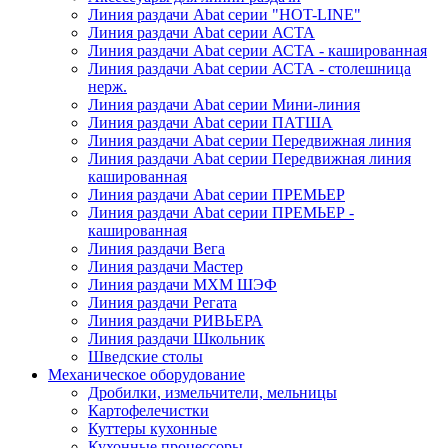
Линия раздачи Abat серии "HOT-LINE"
Линия раздачи Abat серии АСТА
Линия раздачи Abat серии АСТА - кашированная
Линия раздачи Abat серии АСТА - столешница
нерж.
Линия раздачи Abat серии Мини-линия
Линия раздачи Abat серии ПАТША
Линия раздачи Abat серии Передвижная линия
Линия раздачи Abat серии Передвижная линия
кашированная
Линия раздачи Abat серии ПРЕМЬЕР
Линия раздачи Abat серии ПРЕМЬЕР -
кашированная
Линия раздачи Вега
Линия раздачи Мастер
Линия раздачи МХМ ШЭФ
Линия раздачи Регата
Линия раздачи РИВЬЕРА
Линия раздачи Школьник
Шведские столы
Механическое оборудование
Дробилки, измельчители, мельницы
Картофелечистки
Куттеры кухонные
Кухонные процессоры