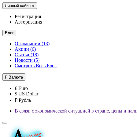
Личный кабинет
Регистрация
Авторизация
Блог
О компании (13)
Акции (6)
Статьи (18)
Новости (5)
Смотреть Весь Блог
₽
Валюта
€ Euro
$ US Dollar
₽ Рубль
В связи с экономической ситуацией в стране, цены и нал