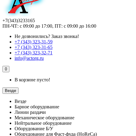
+7(343)3233165
ПН-ЧТ: с 09:00 до 17:00, ПТ: с 09:00 до 16:00
Не дозвонились?
Заказ звонка!
+7 (343) 323-31-59
+7 (343) 323-31-65
+7 (343) 323-32-71
info@actorg.ru
0
В корзине пусто!
Везде
Везде
Барное оборудование
Линии раздачи
Механическое оборудование
Нейтральное оборудование
Оборудование Б/У
Оборудование для Фаст-фуда (HoReCa)