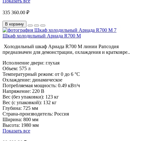
Показать все
335 360.00 ₽
В корзину
Шкаф холодильный Ариада R700 M
Холодильный шкаф Ариада R700 M линии Рапсодия
предназначен для демонстрации, охлаждения и кратковре..
Исполнение двери:
глухая
Объем:
575 л
Температурный режим:
от 0 до 6 °C
Охлаждение:
динамическое
Потребляемая мощность:
0.49 кВт/ч
Напряжение:
220 В
Вес (без упаковки):
123 кг
Вес (с упаковкой):
132 кг
Глубина:
725 мм
Страна-производитель:
Россия
Ширина:
800 мм
Высота:
1980 мм
Показать все