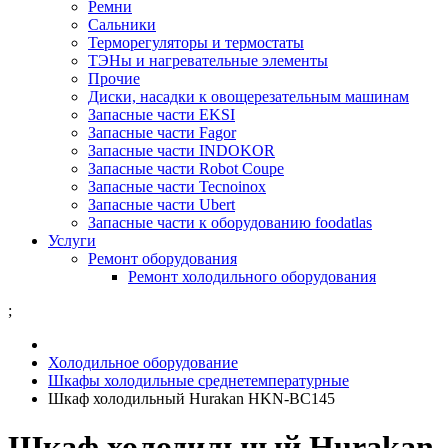
Ремни
Сальники
Терморегуляторы и термостаты
ТЭНы и нагревательные элементы
Прочие
Диски, насадки к овощерезательным машинам
Запасные части EKSI
Запасные части Fagor
Запасные части INDOKOR
Запасные части Robot Coupe
Запасные части Tecnoinox
Запасные части Ubert
Запасные части к оборудованию foodatlas
Услуги
Ремонт оборудования
Ремонт холодильного оборудования
;
Холодильное оборудование
Шкафы холодильные среднетемпературные
Шкаф холодильный Hurakan HKN-BC145
Шкаф холодильный Hurakan