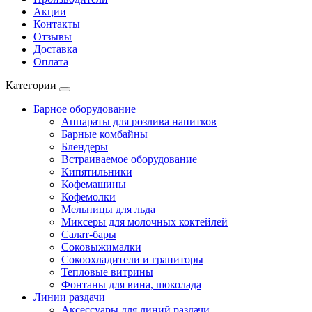
Акции
Контакты
Отзывы
Доставка
Оплата
Категории
Барное оборудование
Аппараты для розлива напитков
Барные комбайны
Блендеры
Встраиваемое оборудование
Кипятильники
Кофемашины
Кофемолки
Мельницы для льда
Миксеры для молочных коктейлей
Салат-бары
Соковыжималки
Сокоохладители и граниторы
Тепловые витрины
Фонтаны для вина, шоколада
Линии раздачи
Аксессуары для линий раздачи