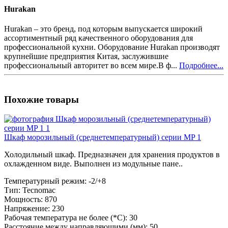
Hurakan
Hurakan – это бренд, под которым выпускается широкий
ассортиментный ряд качественного оборудования для
профессиональной кухни. Оборудование Hurakan производят
крупнейшие предприятия Китая, заслужившие
профессиональный авторитет во всем мире.В ф...
Подробнее...
Похожие товары
Шкаф морозильный (среднетемпературный) серии MP 1
Холодильный шкаф. Предназначен для хранения продуктов в
охлажденном виде. Выполнен из модульные пане..
Температурный режим:
-2/+8
Тип:
Tecnomac
Мощность:
870
Напряжение:
230
Рабочая температура не более (*С):
30
Расстояние между направляющими (мм):
50