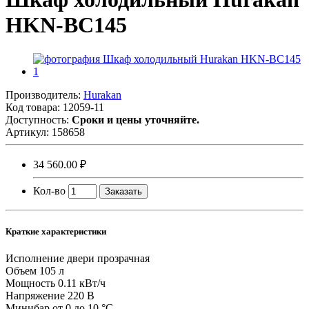
HKN-BC145
Производитель:
Hurakan
Код товара:
12059-11
Доступность:
Сроки и цены уточняйте.
Артикул:
158658
34 560.00 ₽
Кол-во
Заказать
Краткие характеристики
Исполнение двери
прозрачная
Объем
105 л
Мощность
0.11 кВт/ч
Напряжение
220 В
Минибар
от 0 до 10 °C