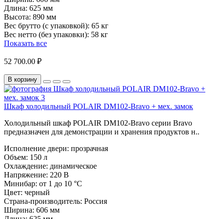
Длина:
625 мм
Высота:
890 мм
Вес брутто (с упаковкой):
65 кг
Вес нетто (без упаковки):
58 кг
Показать все
52 700.00 ₽
В корзину
Шкаф холодильный POLAIR DM102-Bravo + мех. замок
Холодильный шкаф POLAIR DM102-Bravo серии Bravo
предназначен для демонстрации и хранения продуктов н..
Исполнение двери:
прозрачная
Объем:
150 л
Охлаждение:
динамическое
Напряжение:
220 В
Минибар:
от 1 до 10 °C
Цвет:
черный
Страна-производитель:
Россия
Ширина:
606 мм
Длина:
625 мм