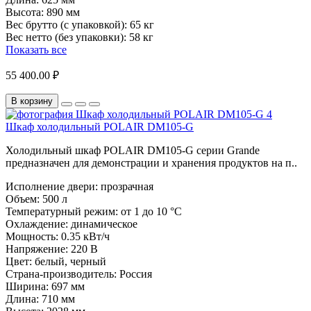
Высота:
890 мм
Вес брутто (с упаковкой):
65 кг
Вес нетто (без упаковки):
58 кг
Показать все
55 400.00 ₽
В корзину
Шкаф холодильный POLAIR DM105-G
Холодильный шкаф POLAIR DM105-G серии Grande
предназначен для демонстрации и хранения продуктов на п..
Исполнение двери:
прозрачная
Объем:
500 л
Температурный режим:
от 1 до 10 °C
Охлаждение:
динамическое
Мощность:
0.35 кВт/ч
Напряжение:
220 В
Цвет:
белый, черный
Страна-производитель:
Россия
Ширина:
697 мм
Длина:
710 мм