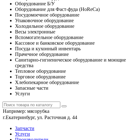
Оборудование Б/У
Оборудование для Фаст-фуда (HoReCa)
Посудомоечное оборудование
Упаковочное оборудование
Холодильное оборудование
Весы электронные
Вспомогательное оборудование
Кассовое и банковское оборудование
Посуда и кухонный инвентарь
Прачечное оборудование
Санитарно-гигиеническое оборудование и моющие
средства
Тепловое оборудование
Торговое оборудование
Хлебопекарное оборудование
Запасные части
Услуги
Например:
мясорубка
г.Екатеринбург, ул. Расточная д. 44
Запчасти
Услуги
Производители