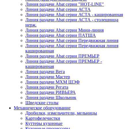
Линия раздачи Abat серии "HOT-LINE"
Линия раздачи Abat серии АСТА
Линия раздачи Abat серии АСТА - кашированная
Линия раздачи Abat серии АСТА - столешница
нерж.
Линия раздачи Abat серии Мини-линия
Линия раздачи Abat серии ПАТША
Линия раздачи Abat серии Передвижная линия
Линия раздачи Abat серии Передвижная линия
кашированная
Линия раздачи Abat серии ПРЕМЬЕР
Линия раздачи Abat серии ПРЕМЬЕР -
кашированная
Линия раздачи Вега
Линия раздачи Мастер
Линия раздачи МХМ ШЭФ
Линия раздачи Регата
Линия раздачи РИВЬЕРА
Линия раздачи Школьник
Шведские столы
Механическое оборудование
Дробилки, измельчители, мельницы
Картофелечистки
Куттеры кухонные
Кухонные процессоры