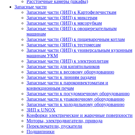
Расстоечные камеры (шкафы)
Запасные части
Запасные части (ЗИП) к Картофелечисткам
Запасные части (ЗИП) к миксерам
Запасные части (ЗИП) к мясорубкам
Запасные части (ЗИП) к овощерезательным
машинам
Запасные части (ЗИП) к пищеварочным котлам
Запасные части (ЗИП) к тестомесам
Запасные части (ЗИП) к универсальным кухонным
машинам УКМ
Запасные части (ЗИП) к электроплитам
Запасные части для кипятильников
Запасные части к весовому оборудованию
Запасные части к линиям раздачи
Запасные части к пароконвектоматам и
конвекционным печам
Запасные части к посудомоечному оборудованию
Запасные части к упаковочному оборудованию
Запасные части к холодильному оборудованию
ЗИП к UNOX
Конфорки электрические и жарочные поверхности
Моторы, электродвигатели, привода
Переключатели, пускатели
Подшипники