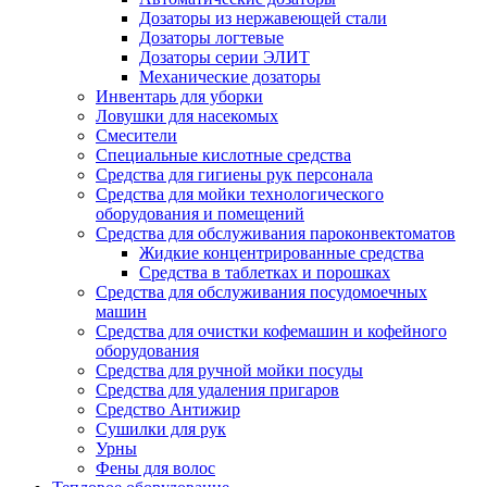
Дозаторы из нержавеющей стали
Дозаторы логтевые
Дозаторы серии ЭЛИТ
Механические дозаторы
Инвентарь для уборки
Ловушки для насекомых
Смесители
Специальные кислотные средства
Средства для гигиены рук персонала
Средства для мойки технологического
оборудования и помещений
Средства для обслуживания пароконвектоматов
Жидкие концентрированные средства
Средства в таблетках и порошках
Средства для обслуживания посудомоечных
машин
Средства для очистки кофемашин и кофейного
оборудования
Средства для ручной мойки посуды
Средства для удаления пригаров
Средство Антижир
Сушилки для рук
Урны
Фены для волос