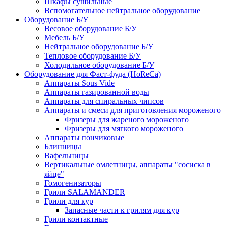
Шкафы сушильные
Вспомогательное нейтральное оборудование
Оборудование Б/У
Весовое оборудование Б/У
Мебель Б/У
Нейтральное оборудование Б/У
Тепловое оборудование Б/У
Холодильное оборудование Б/У
Оборудование для Фаст-фуда (HoReCa)
Аппараты Sous Vide
Аппараты газированной воды
Аппараты для спиральных чипсов
Аппараты и смеси для приготовления мороженого
Фризеры для жареного мороженого
Фризеры для мягкого мороженого
Аппараты пончиковые
Блинницы
Вафельницы
Вертикальные омлетницы, аппараты "сосиска в
яйце"
Гомогенизаторы
Грили SALAMANDER
Грили для кур
Запасные части к грилям для кур
Грили контактные