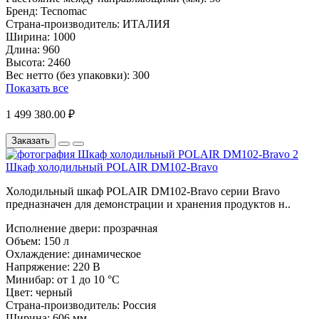
Бренд:
Tecnomac
Страна-производитель:
ИТАЛИЯ
Ширина:
1000
Длина:
960
Высота:
2460
Вес нетто (без упаковки):
300
Показать все
1 499 380.00 ₽
Заказать
Шкаф холодильный POLAIR DM102-Bravo
Холодильный шкаф POLAIR DM102-Bravo серии Bravo
предназначен для демонстрации и хранения продуктов н..
Исполнение двери:
прозрачная
Объем:
150 л
Охлаждение:
динамическое
Напряжение:
220 В
Минибар:
от 1 до 10 °C
Цвет:
черный
Страна-производитель:
Россия
Ширина:
606 мм