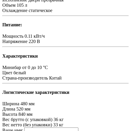
Объем
105 л
Охлаждение
статическое
Питание:
Мощность
0.11 кВт/ч
Напряжение
220 В
Характеристики
Минибар
от 0 до 10 °C
Цвет
белый
Страна-производитель
Китай
Логистические характеристики
Ширина
480 мм
Длина
520 мм
Высота
840 мм
Вес брутто (с упаковкой)
36 кг
Вес нетто (без упаковки)
33 кг
Ваше имя: