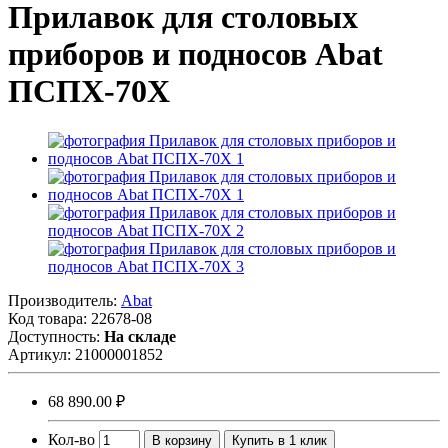
Прилавок для столовых
приборов и подносов Abat
ПСПХ-70Х
Производитель:
Abat
Код товара:
22678-08
Доступность:
На складе
Артикул:
21000001852
68 890.00 ₽
Кол-во
В корзину
Купить в 1 клик