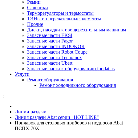
Ремни
Сальники
Терморегуляторы и термостаты
ТЭНы и нагревательные элементы
Прочие
Диски, насадки к овощерезательным машинам
Запасные части EKSI
Запасные части Fagor
Запасные части INDOKOR
Запасные части Robot Coupe
Запасные части Tecnoinox
Запасные части Ubert
Запасные части к оборудованию foodatlas
Услуги
Ремонт оборудования
Ремонт холодильного оборудования
;
Линии раздачи
Линия раздачи Abat серии "HOT-LINE"
Прилавок для столовых приборов и подносов Abat
ПСПХ-70Х