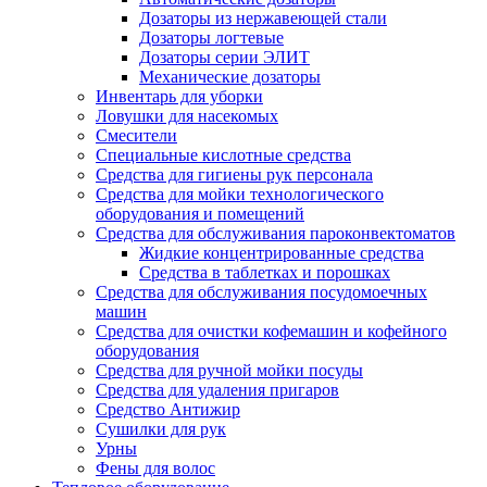
Дозаторы из нержавеющей стали
Дозаторы логтевые
Дозаторы серии ЭЛИТ
Механические дозаторы
Инвентарь для уборки
Ловушки для насекомых
Смесители
Специальные кислотные средства
Средства для гигиены рук персонала
Средства для мойки технологического
оборудования и помещений
Средства для обслуживания пароконвектоматов
Жидкие концентрированные средства
Средства в таблетках и порошках
Средства для обслуживания посудомоечных
машин
Средства для очистки кофемашин и кофейного
оборудования
Средства для ручной мойки посуды
Средства для удаления пригаров
Средство Антижир
Сушилки для рук
Урны
Фены для волос