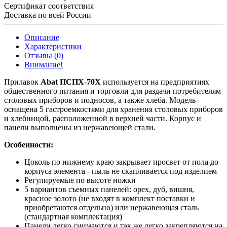
Сертификат соответствия
Доставка по всей России
Описание
Характеристики
Отзывы (0)
Внимание!
Прилавок
Abat ПСПХ-70Х
используется на предприятиях
общественного питания и торговли для раздачи потребителям
столовых приборов и подносов, а также хлеба. Модель
оснащена 5 гастроемкостями для хранения столовых приборов
и хлебницой, расположенной в верхней части. Корпус и
панели выполнены из нержавеющей стали.
Особенности:
Цоколь по нижнему краю закрывает просвет от пола до
корпуса элемента - пыль не скапливается под изделием
Регулируемые по высоте ножки
5 вариантов съемных панелей: орех, дуб, вишня,
красное золото (не входят в комплект поставки и
приобретаются отдельно) или нержавеющая сталь
(стандартная комплектация)
Панели легко снимаются и так же легко закрепляются на