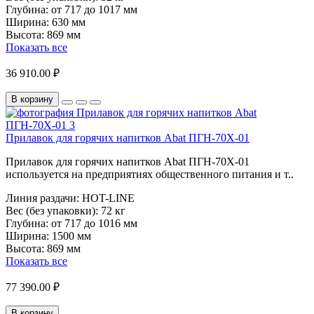
Глубина:
от 717 до 1017 мм
Ширина:
630 мм
Высота:
869 мм
Показать все
36 910.00 ₽
В корзину
Прилавок для горячих напитков Abat ПГН-70Х-01
Прилавок для горячих напитков Abat ПГН-70Х-01
используется на предприятиях общественного питания и т..
Линия раздачи:
HOT-LINE
Вес (без упаковки):
72 кг
Глубина:
от 717 до 1016 мм
Ширина:
1500 мм
Высота:
869 мм
Показать все
77 390.00 ₽
В корзину