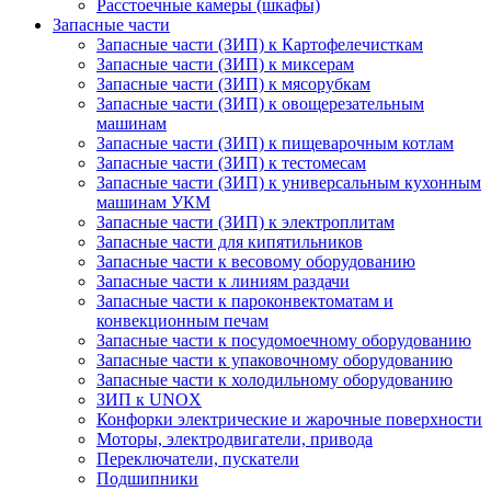
Расстоечные камеры (шкафы)
Запасные части
Запасные части (ЗИП) к Картофелечисткам
Запасные части (ЗИП) к миксерам
Запасные части (ЗИП) к мясорубкам
Запасные части (ЗИП) к овощерезательным
машинам
Запасные части (ЗИП) к пищеварочным котлам
Запасные части (ЗИП) к тестомесам
Запасные части (ЗИП) к универсальным кухонным
машинам УКМ
Запасные части (ЗИП) к электроплитам
Запасные части для кипятильников
Запасные части к весовому оборудованию
Запасные части к линиям раздачи
Запасные части к пароконвектоматам и
конвекционным печам
Запасные части к посудомоечному оборудованию
Запасные части к упаковочному оборудованию
Запасные части к холодильному оборудованию
ЗИП к UNOX
Конфорки электрические и жарочные поверхности
Моторы, электродвигатели, привода
Переключатели, пускатели
Подшипники