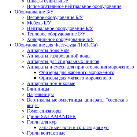
Шкафы сушильные
Вспомогательное нейтральное оборудование
Оборудование Б/У
Весовое оборудование Б/У
Мебель Б/У
Нейтральное оборудование Б/У
Тепловое оборудование Б/У
Холодильное оборудование Б/У
Оборудование для Фаст-фуда (HoReCa)
Аппараты Sous Vide
Аппараты газированной воды
Аппараты для спиральных чипсов
Аппараты и смеси для приготовления мороженого
Фризеры для жареного мороженого
Фризеры для мягкого мороженого
Аппараты пончиковые
Блинницы
Вафельницы
Вертикальные омлетницы, аппараты "сосиска в
яйце"
Гомогенизаторы
Грили SALAMANDER
Грили для кур
Запасные части к грилям для кур
Грили контактные