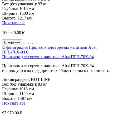
Вес (без упаковки):
93 кг
Глубина:
1016 мм
Ширина:
1500 мм
Высота:
1217 мм
Показать все
106 020.00 ₽
В корзину
Прилавок для горячих напитков Abat ПГН-70Х-04
Прилавок для горячих напитков Abat ПГН-70Х-04
используется на предприятиях общественного питания и т..
Линия раздачи:
HOT-LINE
Вес (без упаковки):
83 кг
Глубина:
1016 мм
Ширина:
1120 мм
Высота:
1487 мм
Показать все
97 970.00 ₽