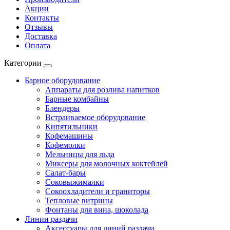
Акции
Контакты
Отзывы
Доставка
Оплата
Категории
Барное оборудование
Аппараты для розлива напитков
Барные комбайны
Блендеры
Встраиваемое оборудование
Кипятильники
Кофемашины
Кофемолки
Мельницы для льда
Миксеры для молочных коктейлей
Салат-бары
Соковыжималки
Сокоохладители и граниторы
Тепловые витрины
Фонтаны для вина, шоколада
Линии раздачи
Аксессуары для линий раздачи