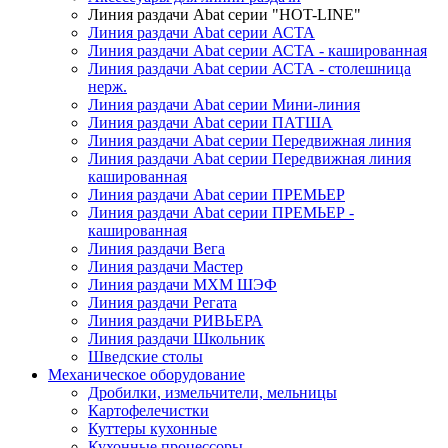
Линия раздачи Abat серии "HOT-LINE"
Линия раздачи Abat серии АСТА
Линия раздачи Abat серии АСТА - кашированная
Линия раздачи Abat серии АСТА - столешница
нерж.
Линия раздачи Abat серии Мини-линия
Линия раздачи Abat серии ПАТША
Линия раздачи Abat серии Передвижная линия
Линия раздачи Abat серии Передвижная линия
кашированная
Линия раздачи Abat серии ПРЕМЬЕР
Линия раздачи Abat серии ПРЕМЬЕР -
кашированная
Линия раздачи Вега
Линия раздачи Мастер
Линия раздачи МХМ ШЭФ
Линия раздачи Регата
Линия раздачи РИВЬЕРА
Линия раздачи Школьник
Шведские столы
Механическое оборудование
Дробилки, измельчители, мельницы
Картофелечистки
Куттеры кухонные
Кухонные процессоры