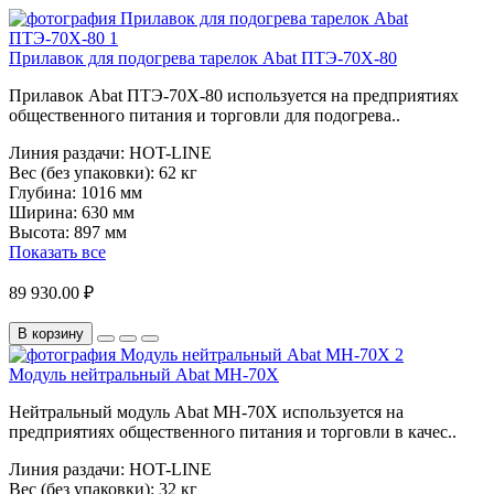
Прилавок для подогрева тарелок Abat ПТЭ-70Х-80
Прилавок Abat ПТЭ-70Х-80 используется на предприятиях
общественного питания и торговли для подогрева..
Линия раздачи:
HOT-LINE
Вес (без упаковки):
62 кг
Глубина:
1016 мм
Ширина:
630 мм
Высота:
897 мм
Показать все
89 930.00 ₽
В корзину
Модуль нейтральный Abat МН-70Х
Нейтральный модуль Abat МН-70Х используется на
предприятиях общественного питания и торговли в качес..
Линия раздачи:
HOT-LINE
Вес (без упаковки):
32 кг