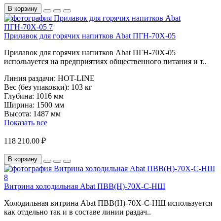
В корзину
Прилавок для горячих напитков Abat ПГН-70Х-05
Прилавок для горячих напитков Abat ПГН-70Х-05
используется на предприятиях общественного питания и т..
Линия раздачи:
HOT-LINE
Вес (без упаковки):
103 кг
Глубина:
1016 мм
Ширина:
1500 мм
Высота:
1487 мм
Показать все
118 210.00 ₽
В корзину
Витрина холодильная Abat ПВВ(Н)-70Х-С-НШ
Холодильная витрина Abat ПВВ(Н)-70Х-С-НШ используется
как отдельно так и в составе линии раздач..