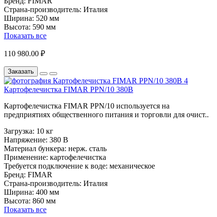
Бренд:
FIMAR
Страна-производитель:
Италия
Ширина:
520 мм
Высота:
590 мм
Показать все
110 980.00 ₽
Заказать
Картофелечистка FIMAR PPN/10 380В
Картофелечистка FIMAR PPN/10 используется на
предприятиях общественного питания и торговли для очист..
Загрузка:
10 кг
Напряжение:
380 В
Материал бункера:
нерж. сталь
Применение:
картофелечистка
Требуется подключение к воде:
механическое
Бренд:
FIMAR
Страна-производитель:
Италия
Ширина:
400 мм
Высота:
860 мм
Показать все