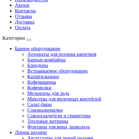
Акции
Контакты
Отзывы
Доставка
Оплата
Категории
Барное оборудование
Аппараты для розлива напитков
Барные комбайны
Блендеры
Встраиваемое оборудование
Кипятильники
Кофемашины
Кофемолки
Мельницы для льда
Миксеры для молочных коктейлей
Салат-бары
Соковыжималки
Сокоохладители и граниторы
Тепловые витрины
Фонтаны для вина, шоколада
Линии раздачи
Аксессуары для линий раздачи