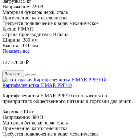
Загрузка:
5 кг
Напряжение:
220 В
Материал бункера:
нерж. сталь
Применение:
картофелечистка
Требуется подключение к воде:
механическое
Бренд:
FIMAR
Страна-производитель:
Италия
Ширина:
380 мм
Высота:
1010 мм
Показать все
127 370.00 ₽
Заказать
Картофелечистка FIMAR PPF/10
Картофелечистка FIMAR PPF/10 используется на
предприятиях общественного питания и торговли для очист..
Загрузка:
10 кг
Напряжение:
380 В
Материал бункера:
нерж. сталь
Применение:
картофелечистка
Требуется подключение к воде:
механическое