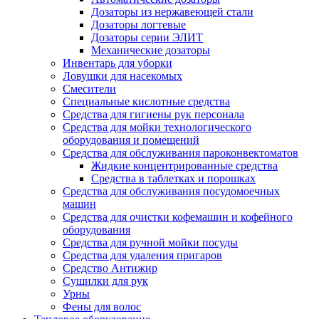
Дозаторы из нержавеющей стали
Дозаторы логтевые
Дозаторы серии ЭЛИТ
Механические дозаторы
Инвентарь для уборки
Ловушки для насекомых
Смесители
Специальные кислотные средства
Средства для гигиены рук персонала
Средства для мойки технологического
оборудования и помещений
Средства для обслуживания пароконвектоматов
Жидкие концентрированные средства
Средства в таблетках и порошках
Средства для обслуживания посудомоечных
машин
Средства для очистки кофемашин и кофейного
оборудования
Средства для ручной мойки посуды
Средства для удаления пригаров
Средство Антижир
Сушилки для рук
Урны
Фены для волос