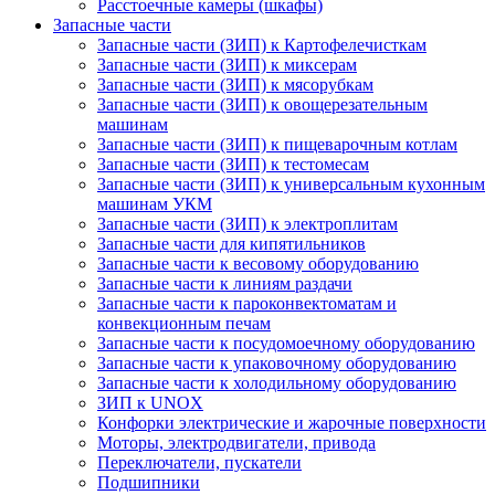
Расстоечные камеры (шкафы)
Запасные части
Запасные части (ЗИП) к Картофелечисткам
Запасные части (ЗИП) к миксерам
Запасные части (ЗИП) к мясорубкам
Запасные части (ЗИП) к овощерезательным
машинам
Запасные части (ЗИП) к пищеварочным котлам
Запасные части (ЗИП) к тестомесам
Запасные части (ЗИП) к универсальным кухонным
машинам УКМ
Запасные части (ЗИП) к электроплитам
Запасные части для кипятильников
Запасные части к весовому оборудованию
Запасные части к линиям раздачи
Запасные части к пароконвектоматам и
конвекционным печам
Запасные части к посудомоечному оборудованию
Запасные части к упаковочному оборудованию
Запасные части к холодильному оборудованию
ЗИП к UNOX
Конфорки электрические и жарочные поверхности
Моторы, электродвигатели, привода
Переключатели, пускатели
Подшипники