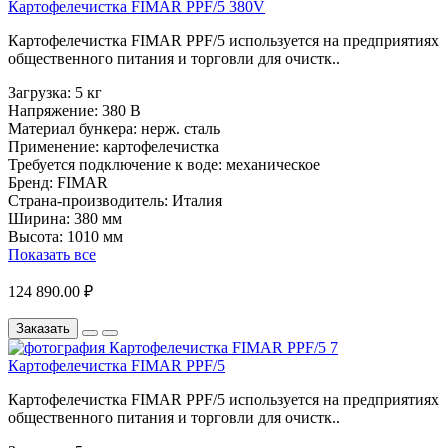
Картофелечистка FIMAR PPF/5 380V
Картофелечистка FIMAR PPF/5 используется на предприятиях
общественного питания и торговли для очистк..
Загрузка:
5 кг
Напряжение:
380 В
Материал бункера:
нерж. сталь
Применение:
картофелечистка
Требуется подключение к воде:
механическое
Бренд:
FIMAR
Страна-производитель:
Италия
Ширина:
380 мм
Высота:
1010 мм
Показать все
124 890.00 ₽
Заказать
Картофелечистка FIMAR PPF/5
Картофелечистка FIMAR PPF/5 используется на предприятиях
общественного питания и торговли для очистк..