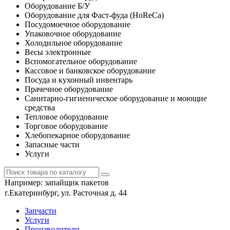
Оборудование Б/У
Оборудование для Фаст-фуда (HoReCa)
Посудомоечное оборудование
Упаковочное оборудование
Холодильное оборудование
Весы электронные
Вспомогательное оборудование
Кассовое и банковское оборудование
Посуда и кухонный инвентарь
Прачечное оборудование
Санитарно-гигиеническое оборудование и моющие
средства
Тепловое оборудование
Торговое оборудование
Хлебопекарное оборудование
Запасные части
Услуги
Например:
запайщик пакетов
г.Екатеринбург, ул. Расточная д. 44
Запчасти
Услуги
Производители