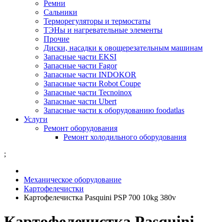
Ремни
Сальники
Терморегуляторы и термостаты
ТЭНы и нагревательные элементы
Прочие
Диски, насадки к овощерезательным машинам
Запасные части EKSI
Запасные части Fagor
Запасные части INDOKOR
Запасные части Robot Coupe
Запасные части Tecnoinox
Запасные части Ubert
Запасные части к оборудованию foodatlas
Услуги
Ремонт оборудования
Ремонт холодильного оборудования
;
Механическое оборудование
Картофелечистки
Картофелечистка Pasquini PSP 700 10kg 380v
Картофелечистка Pasquini