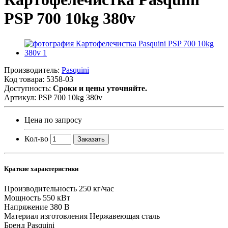
PSP 700 10kg 380v
Производитель:
Pasquini
Код товара:
5358-03
Доступность:
Сроки и цены уточняйте.
Артикул:
PSP 700 10kg 380v
Цена по запросу
Кол-во
Заказать
Краткие характеристики
Производительность
250 кг/час
Мощность
550 кВт
Напряжение
380 В
Материал изготовления
Нержавеющая сталь
Бренд
Pasquini