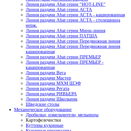
Линия раздачи Abat серии "HOT-LINE"
Линия раздачи Abat серии АСТА
Линия раздачи Abat серии АСТА - кашированная
Линия раздачи Abat серии АСТА - столешница
нерж.
Линия раздачи Abat серии Мини-линия
Линия раздачи Abat серии ПАТША
Линия раздачи Abat серии Передвижная линия
Линия раздачи Abat серии Передвижная линия
кашированная
Линия раздачи Abat серии ПРЕМЬЕР
Линия раздачи Abat серии ПРЕМЬЕР -
кашированная
Линия раздачи Вега
Линия раздачи Мастер
Линия раздачи МХМ ШЭФ
Линия раздачи Регата
Линия раздачи РИВЬЕРА
Линия раздачи Школьник
Шведские столы
Механическое оборудование
Дробилки, измельчители, мельницы
Картофелечистки
Куттеры кухонные
Кухонные процессоры