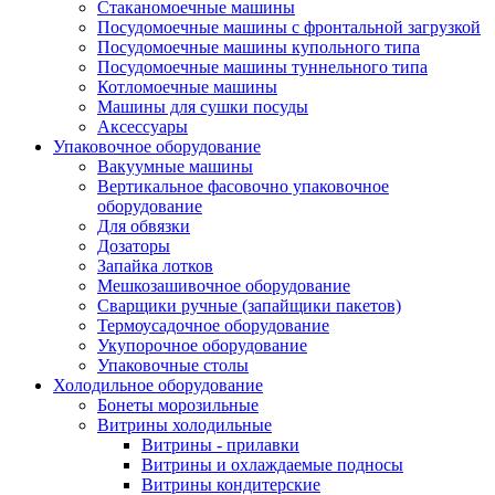
Стаканомоечные машины
Посудомоечные машины с фронтальной загрузкой
Посудомоечные машины купольного типа
Посудомоечные машины туннельного типа
Котломоечные машины
Машины для сушки посуды
Аксессуары
Упаковочное оборудование
Вакуумные машины
Вертикальное фасовочно упаковочное
оборудование
Для обвязки
Дозаторы
Запайка лотков
Мешкозашивочное оборудование
Сварщики ручные (запайщики пакетов)
Термоусадочное оборудование
Укупорочное оборудование
Упаковочные столы
Холодильное оборудование
Бонеты морозильные
Витрины холодильные
Витрины - прилавки
Витрины и охлаждаемые подносы
Витрины кондитерские