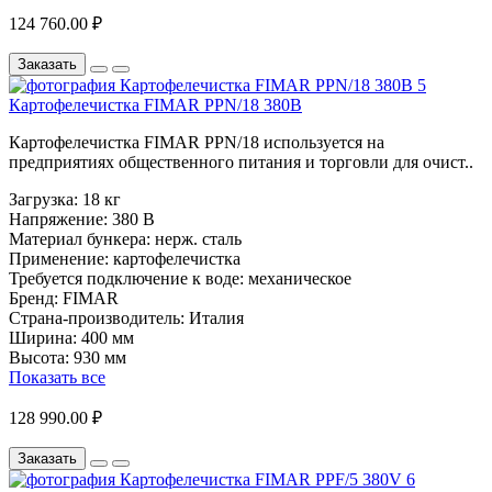
124 760.00 ₽
Заказать
Картофелечистка FIMAR PPN/18 380В
Картофелечистка FIMAR PPN/18 используется на
предприятиях общественного питания и торговли для очист..
Загрузка:
18 кг
Напряжение:
380 В
Материал бункера:
нерж. сталь
Применение:
картофелечистка
Требуется подключение к воде:
механическое
Бренд:
FIMAR
Страна-производитель:
Италия
Ширина:
400 мм
Высота:
930 мм
Показать все
128 990.00 ₽
Заказать