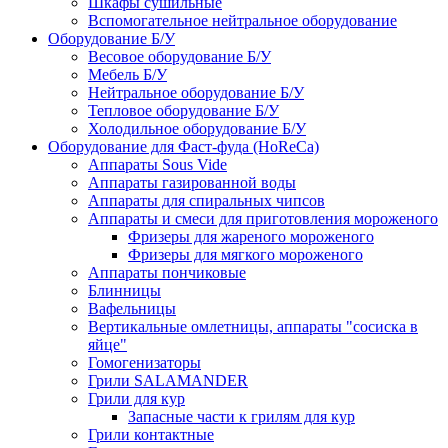
Шкафы сушильные
Вспомогательное нейтральное оборудование
Оборудование Б/У
Весовое оборудование Б/У
Мебель Б/У
Нейтральное оборудование Б/У
Тепловое оборудование Б/У
Холодильное оборудование Б/У
Оборудование для Фаст-фуда (HoReCa)
Аппараты Sous Vide
Аппараты газированной воды
Аппараты для спиральных чипсов
Аппараты и смеси для приготовления мороженого
Фризеры для жареного мороженого
Фризеры для мягкого мороженого
Аппараты пончиковые
Блинницы
Вафельницы
Вертикальные омлетницы, аппараты "сосиска в
яйце"
Гомогенизаторы
Грили SALAMANDER
Грили для кур
Запасные части к грилям для кур
Грили контактные