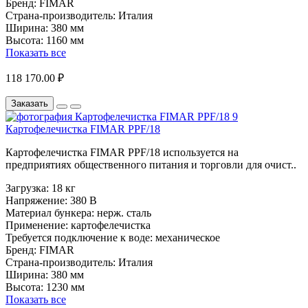
Бренд:
FIMAR
Страна-производитель:
Италия
Ширина:
380 мм
Высота:
1160 мм
Показать все
118 170.00 ₽
Заказать
Картофелечистка FIMAR PPF/18
Картофелечистка FIMAR PPF/18 используется на
предприятиях общественного питания и торговли для очист..
Загрузка:
18 кг
Напряжение:
380 В
Материал бункера:
нерж. сталь
Применение:
картофелечистка
Требуется подключение к воде:
механическое
Бренд:
FIMAR
Страна-производитель:
Италия
Ширина:
380 мм
Высота:
1230 мм
Показать все