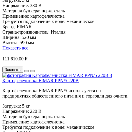
Загрузка:
5 кг
Напряжение:
380 В
Материал бункера:
нерж. сталь
Применение:
картофелечистка
Требуется подключение к воде:
механическое
Бренд:
FIMAR
Страна-производитель:
Италия
Ширина:
520 мм
Высота:
590 мм
Показать все
111 610.00 ₽
Заказать
Картофелечистка FIMAR PPN/5 220В
Картофелечистка FIMAR PPN/5 используется на
предприятиях общественного питания и торговли для очистк..
Загрузка:
5 кг
Напряжение:
220 В
Материал бункера:
нерж. сталь
Применение:
картофелечистка
Требуется подключение к воде:
механическое