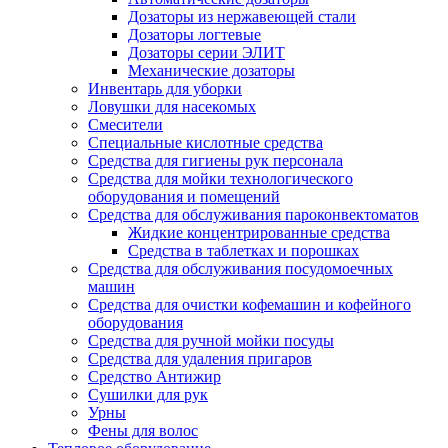
Дозаторы из нержавеющей стали
Дозаторы логтевые
Дозаторы серии ЭЛИТ
Механические дозаторы
Инвентарь для уборки
Ловушки для насекомых
Смесители
Специальные кислотные средства
Средства для гигиены рук персонала
Средства для мойки технологического
оборудования и помещений
Средства для обслуживания пароконвектоматов
Жидкие концентрированные средства
Средства в таблетках и порошках
Средства для обслуживания посудомоечных
машин
Средства для очистки кофемашин и кофейного
оборудования
Средства для ручной мойки посуды
Средства для удаления пригаров
Средство Антижир
Сушилки для рук
Урны
Фены для волос