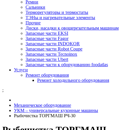
Ремни
Сальники
Терморегуляторы и термостаты
ТЭНы и нагревательные элементы
Прочие
Диски, насадки к овощерезательным машинам
Запасные части EKSI
Запасные части Fagor
Запасные части INDOKOR
Запасные части Robot Coupe
Запасные части Tecnoinox
Запасные части Ubert
Запасные части к оборудованию foodatlas
Услуги
Ремонт оборудования
Ремонт холодильного оборудования
;
Механическое оборудование
УКМ – универсальные кухонные машины
Рыбочистка ТОРГМАШ РЧ-30
Рыбочистка ТОРГМАШ