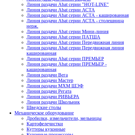
Линия раздачи Abat серии "HOT-LINE"
Линия раздачи Abat серии АСТА
Линия раздачи Abat серии АСТА - кашированная
Линия раздачи Abat серии АСТА - столешница
нерж.
Линия раздачи Abat серии Мини-линия
Линия раздачи Abat серии ПАТША
Линия раздачи Abat серии Передвижная линия
Линия раздачи Abat серии Передвижная линия
кашированная
Линия раздачи Abat серии ПРЕМЬЕР
Линия раздачи Abat серии ПРЕМЬЕР -
кашированная
Линия раздачи Вега
Линия раздачи Мастер
Линия раздачи МХМ ШЭФ
Линия раздачи Регата
Линия раздачи РИВЬЕРА
Линия раздачи Школьник
Шведские столы
Механическое оборудование
Дробилки, измельчители, мельницы
Картофелечистки
Куттеры кухонные
Кухонные процессоры