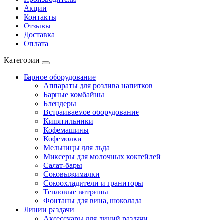
Акции
Контакты
Отзывы
Доставка
Оплата
Категории
Барное оборудование
Аппараты для розлива напитков
Барные комбайны
Блендеры
Встраиваемое оборудование
Кипятильники
Кофемашины
Кофемолки
Мельницы для льда
Миксеры для молочных коктейлей
Салат-бары
Соковыжималки
Сокоохладители и граниторы
Тепловые витрины
Фонтаны для вина, шоколада
Линии раздачи
Аксессуары для линий раздачи