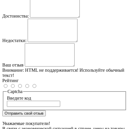
Достоинства:
Недостатки:
Ваш отзыв
Внимание:
HTML не поддерживается! Используйте обычный
текст!
Рейтинг
Captcha
Введите код
Отправить свой отзыв
Уважаемые покупатели!
В связи с экономической ситуацией в стране, цены на товары,