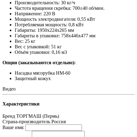
Производительность: 30 кг/ч
Частота вращения скребка: 700±40 об/мин.
Напряжение: 220 В
Мощность электродвигателя: 0,55 кВт
Потребляемая мощность: 0,8 кВт
Габариты: 1950х224х265 мм
Габариты в упаковке: 758х446х477 мм
Вес: 25 кг
Вес с упаковкой: 51 кг
Объём упаковки: 0,16 м3
Опции (заказываются отдельно):
Насадка мясорубка НМ-60
Защитный кожух
Видео
Характеристики
Бренд
ТОРГМАШ (Пермь)
Страна-производитель
Россия
Ваше имя: