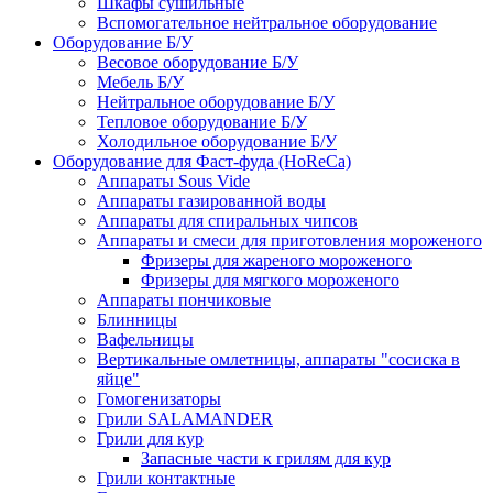
Шкафы сушильные
Вспомогательное нейтральное оборудование
Оборудование Б/У
Весовое оборудование Б/У
Мебель Б/У
Нейтральное оборудование Б/У
Тепловое оборудование Б/У
Холодильное оборудование Б/У
Оборудование для Фаст-фуда (HoReCa)
Аппараты Sous Vide
Аппараты газированной воды
Аппараты для спиральных чипсов
Аппараты и смеси для приготовления мороженого
Фризеры для жареного мороженого
Фризеры для мягкого мороженого
Аппараты пончиковые
Блинницы
Вафельницы
Вертикальные омлетницы, аппараты "сосиска в
яйце"
Гомогенизаторы
Грили SALAMANDER
Грили для кур
Запасные части к грилям для кур
Грили контактные