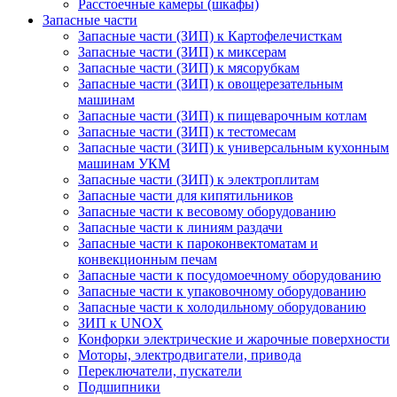
Расстоечные камеры (шкафы)
Запасные части
Запасные части (ЗИП) к Картофелечисткам
Запасные части (ЗИП) к миксерам
Запасные части (ЗИП) к мясорубкам
Запасные части (ЗИП) к овощерезательным
машинам
Запасные части (ЗИП) к пищеварочным котлам
Запасные части (ЗИП) к тестомесам
Запасные части (ЗИП) к универсальным кухонным
машинам УКМ
Запасные части (ЗИП) к электроплитам
Запасные части для кипятильников
Запасные части к весовому оборудованию
Запасные части к линиям раздачи
Запасные части к пароконвектоматам и
конвекционным печам
Запасные части к посудомоечному оборудованию
Запасные части к упаковочному оборудованию
Запасные части к холодильному оборудованию
ЗИП к UNOX
Конфорки электрические и жарочные поверхности
Моторы, электродвигатели, привода
Переключатели, пускатели
Подшипники