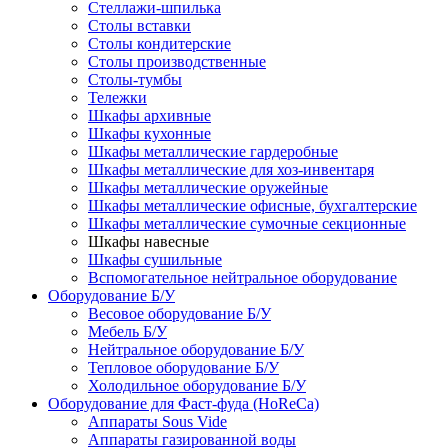
Стеллажи-шпилька
Столы вставки
Столы кондитерские
Столы производственные
Столы-тумбы
Тележки
Шкафы архивные
Шкафы кухонные
Шкафы металлические гардеробные
Шкафы металлические для хоз-инвентаря
Шкафы металлические оружейные
Шкафы металлические офисные, бухгалтерские
Шкафы металлические сумочные секционные
Шкафы навесные
Шкафы сушильные
Вспомогательное нейтральное оборудование
Оборудование Б/У
Весовое оборудование Б/У
Мебель Б/У
Нейтральное оборудование Б/У
Тепловое оборудование Б/У
Холодильное оборудование Б/У
Оборудование для Фаст-фуда (HoReCa)
Аппараты Sous Vide
Аппараты газированной воды