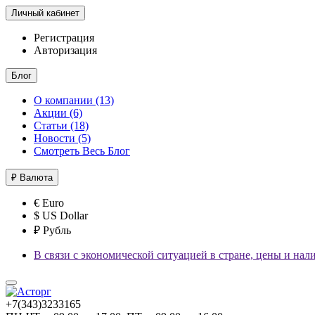
Личный кабинет
Регистрация
Авторизация
Блог
О компании (13)
Акции (6)
Статьи (18)
Новости (5)
Смотреть Весь Блог
₽
Валюта
€ Euro
$ US Dollar
₽ Рубль
В связи с экономической ситуацией в стране, цены и нал
+7(343)3233165