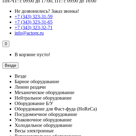
ПН-ЧТ: с 09:00 до 17:00, ПТ: с 09:00 до 16:00
Не дозвонились?
Заказ звонка!
+7 (343) 323-31-59
+7 (343) 323-31-65
+7 (343) 323-32-71
info@actorg.ru
0
В корзине пусто!
Везде
Везде
Барное оборудование
Линии раздачи
Механическое оборудование
Нейтральное оборудование
Оборудование Б/У
Оборудование для Фаст-фуда (HoReCa)
Посудомоечное оборудование
Упаковочное оборудование
Холодильное оборудование
Весы электронные