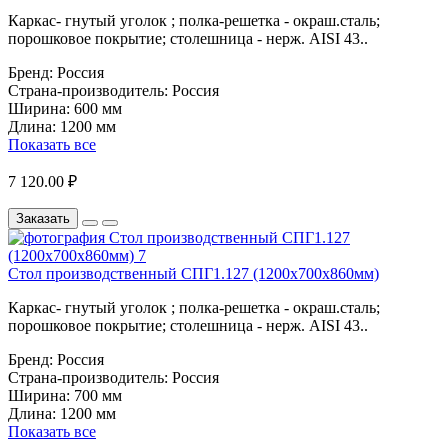
Каркас- гнутый уголок ; полка-решетка - окраш.сталь;
порошковое покрытие; столешница - нерж. AISI 43..
Бренд:
Россия
Страна-производитель:
Россия
Ширина:
600 мм
Длина:
1200 мм
Показать все
7 120.00 ₽
Заказать
Стол производственный СПГ1.127 (1200х700х860мм)
Каркас- гнутый уголок ; полка-решетка - окраш.сталь;
порошковое покрытие; столешница - нерж. AISI 43..
Бренд:
Россия
Страна-производитель:
Россия
Ширина:
700 мм
Длина:
1200 мм
Показать все