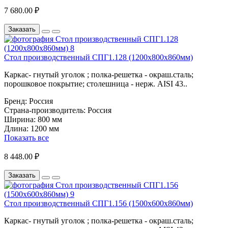
7 680.00 ₽
Заказать
Стол производственный СПГ1.128 (1200х800х860мм)
Каркас- гнутый уголок ; полка-решетка - окраш.сталь;
порошковое покрытие; столешница - нерж. AISI 43..
Бренд:
Россия
Страна-производитель:
Россия
Ширина:
800 мм
Длина:
1200 мм
Показать все
8 448.00 ₽
Заказать
Стол производственный СПГ1.156 (1500х600х860мм)
Каркас- гнутый уголок ; полка-решетка - окраш.сталь;