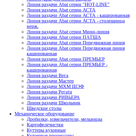
Линия раздачи Abat серии "HOT-LINE"
Линия раздачи Abat серии АСТА
Линия раздачи Abat серии АСТА - кашированная
Линия раздачи Abat серии АСТА - столешница
нерж.
Линия раздачи Abat серии Мини-линия
Линия раздачи Abat серии ПАТША
Линия раздачи Abat серии Передвижная линия
Линия раздачи Abat серии Передвижная линия
кашированная
Линия раздачи Abat серии ПРЕМЬЕР
Линия раздачи Abat серии ПРЕМЬЕР -
кашированная
Линия раздачи Вега
Линия раздачи Мастер
Линия раздачи МХМ ШЭФ
Линия раздачи Регата
Линия раздачи РИВЬЕРА
Линия раздачи Школьник
Шведские столы
Механическое оборудование
Дробилки, измельчители, мельницы
Картофелечистки
Куттеры кухонные
Кухонные процессоры