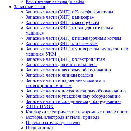
Расстоечные камеры (шкафы)
Запасные части
Запасные части (ЗИП) к Картофелечисткам
Запасные части (ЗИП) к миксерам
Запасные части (ЗИП) к мясорубкам
Запасные части (ЗИП) к овощерезательным
машинам
Запасные части (ЗИП) к пищеварочным котлам
Запасные части (ЗИП) к тестомесам
Запасные части (ЗИП) к универсальным кухонным
машинам УКМ
Запасные части (ЗИП) к электроплитам
Запасные части для кипятильников
Запасные части к весовому оборудованию
Запасные части к линиям раздачи
Запасные части к пароконвектоматам и
конвекционным печам
Запасные части к посудомоечному оборудованию
Запасные части к упаковочному оборудованию
Запасные части к холодильному оборудованию
ЗИП к UNOX
Конфорки электрические и жарочные поверхности
Моторы, электродвигатели, привода
Переключатели, пускатели
Подшипники