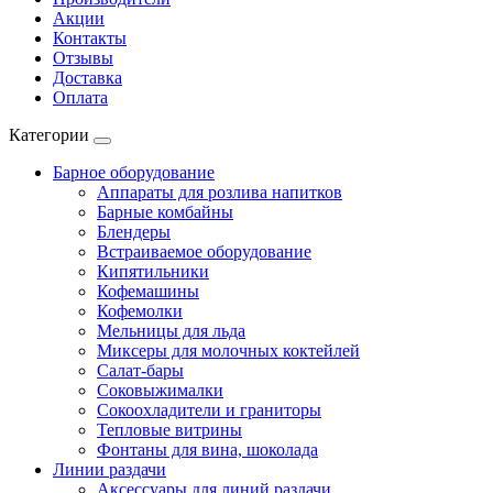
Акции
Контакты
Отзывы
Доставка
Оплата
Категории
Барное оборудование
Аппараты для розлива напитков
Барные комбайны
Блендеры
Встраиваемое оборудование
Кипятильники
Кофемашины
Кофемолки
Мельницы для льда
Миксеры для молочных коктейлей
Салат-бары
Соковыжималки
Сокоохладители и граниторы
Тепловые витрины
Фонтаны для вина, шоколада
Линии раздачи
Аксессуары для линий раздачи