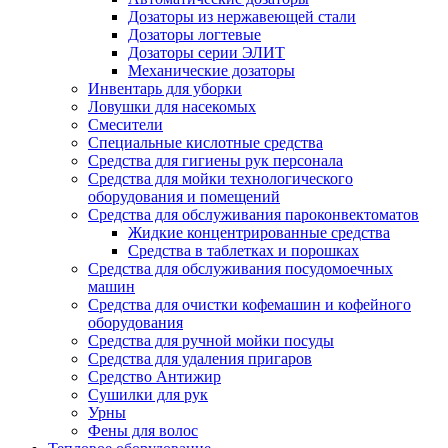
Дозаторы из нержавеющей стали
Дозаторы логтевые
Дозаторы серии ЭЛИТ
Механические дозаторы
Инвентарь для уборки
Ловушки для насекомых
Смесители
Специальные кислотные средства
Средства для гигиены рук персонала
Средства для мойки технологического
оборудования и помещений
Средства для обслуживания пароконвектоматов
Жидкие концентрированные средства
Средства в таблетках и порошках
Средства для обслуживания посудомоечных
машин
Средства для очистки кофемашин и кофейного
оборудования
Средства для ручной мойки посуды
Средства для удаления пригаров
Средство Антижир
Сушилки для рук
Урны
Фены для волос