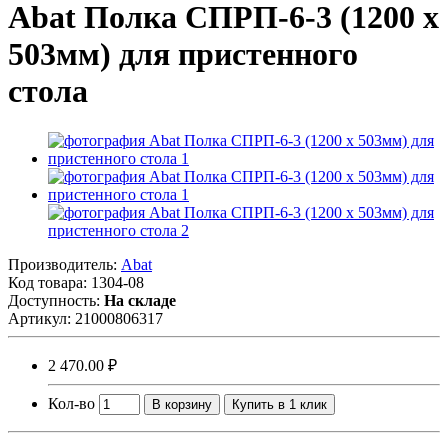
Abat Полка СПРП-6-3 (1200 x
503мм) для пристенного
стола
Производитель:
Abat
Код товара:
1304-08
Доступность:
На складе
Артикул:
21000806317
2 470.00 ₽
Кол-во
В корзину
Купить в 1 клик