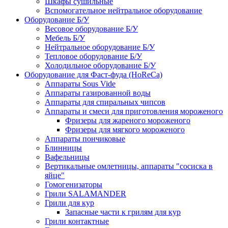
Шкафы сушильные
Вспомогательное нейтральное оборудование
Оборудование Б/У
Весовое оборудование Б/У
Мебель Б/У
Нейтральное оборудование Б/У
Тепловое оборудование Б/У
Холодильное оборудование Б/У
Оборудование для Фаст-фуда (HoReCa)
Аппараты Sous Vide
Аппараты газированной воды
Аппараты для спиральных чипсов
Аппараты и смеси для приготовления мороженого
Фризеры для жареного мороженого
Фризеры для мягкого мороженого
Аппараты пончиковые
Блинницы
Вафельницы
Вертикальные омлетницы, аппараты "сосиска в
яйце"
Гомогенизаторы
Грили SALAMANDER
Грили для кур
Запасные части к грилям для кур
Грили контактные