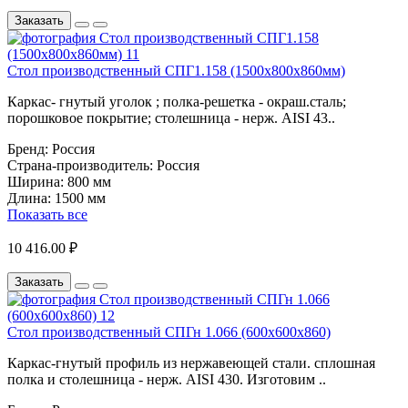
Заказать
Стол производственный СПГ1.158 (1500х800х860мм)
Каркас- гнутый уголок ; полка-решетка - окраш.сталь;
порошковое покрытие; столешница - нерж. AISI 43..
Бренд:
Россия
Страна-производитель:
Россия
Ширина:
800 мм
Длина:
1500 мм
Показать все
10 416.00 ₽
Заказать
Стол производственный СПГн 1.066 (600х600х860)
Каркас-гнутый профиль из нержавеющей стали. сплошная
полка и столешница - нерж. AISI 430. Изготовим ..