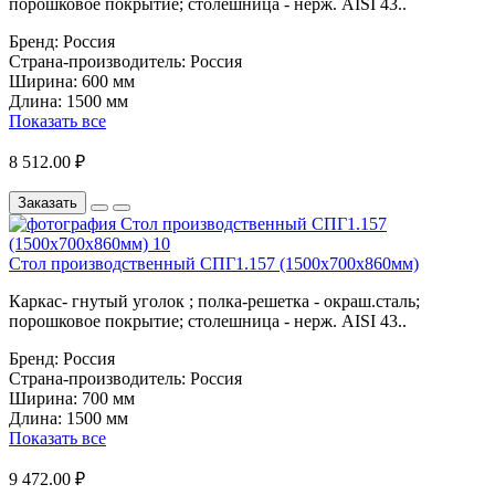
порошковое покрытие; столешница - нерж. AISI 43..
Бренд:
Россия
Страна-производитель:
Россия
Ширина:
600 мм
Длина:
1500 мм
Показать все
8 512.00 ₽
Заказать
Стол производственный СПГ1.157 (1500х700х860мм)
Каркас- гнутый уголок ; полка-решетка - окраш.сталь;
порошковое покрытие; столешница - нерж. AISI 43..
Бренд:
Россия
Страна-производитель:
Россия
Ширина:
700 мм
Длина:
1500 мм
Показать все
9 472.00 ₽