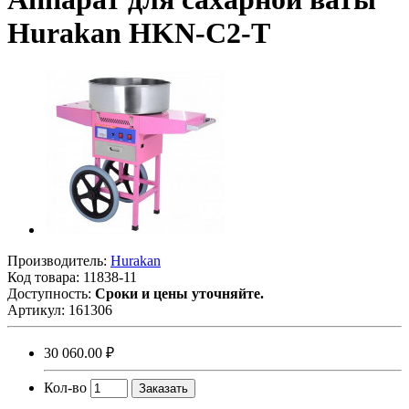
Hurakan HKN-C2-T
Производитель:
Hurakan
Код товара:
11838-11
Доступность:
Сроки и цены уточняйте.
Артикул:
161306
30 060.00 ₽
Кол-во
Заказать