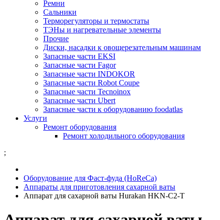
Ремни
Сальники
Терморегуляторы и термостаты
ТЭНы и нагревательные элементы
Прочие
Диски, насадки к овощерезательным машинам
Запасные части EKSI
Запасные части Fagor
Запасные части INDOKOR
Запасные части Robot Coupe
Запасные части Tecnoinox
Запасные части Ubert
Запасные части к оборудованию foodatlas
Услуги
Ремонт оборудования
Ремонт холодильного оборудования
;
Оборудование для Фаст-фуда (HoReCa)
Аппараты для приготовления сахарной ваты
Аппарат для сахарной ваты Hurakan HKN-C2-T
Аппарат для сахарной ваты