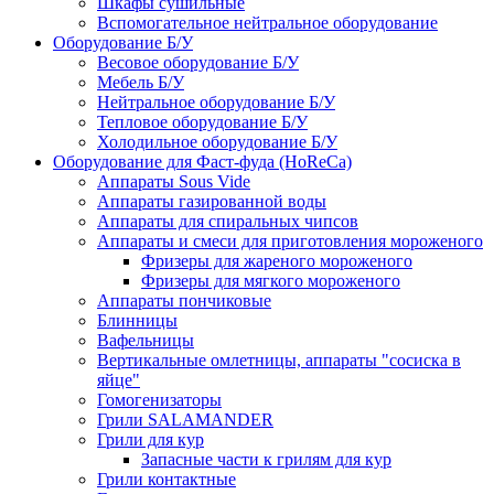
Шкафы сушильные
Вспомогательное нейтральное оборудование
Оборудование Б/У
Весовое оборудование Б/У
Мебель Б/У
Нейтральное оборудование Б/У
Тепловое оборудование Б/У
Холодильное оборудование Б/У
Оборудование для Фаст-фуда (HoReCa)
Аппараты Sous Vide
Аппараты газированной воды
Аппараты для спиральных чипсов
Аппараты и смеси для приготовления мороженого
Фризеры для жареного мороженого
Фризеры для мягкого мороженого
Аппараты пончиковые
Блинницы
Вафельницы
Вертикальные омлетницы, аппараты "сосиска в
яйце"
Гомогенизаторы
Грили SALAMANDER
Грили для кур
Запасные части к грилям для кур
Грили контактные