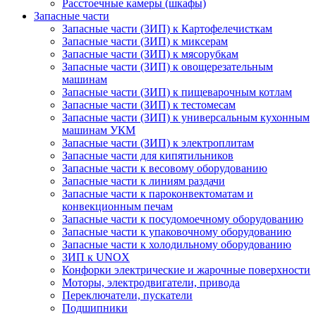
Расстоечные камеры (шкафы)
Запасные части
Запасные части (ЗИП) к Картофелечисткам
Запасные части (ЗИП) к миксерам
Запасные части (ЗИП) к мясорубкам
Запасные части (ЗИП) к овощерезательным
машинам
Запасные части (ЗИП) к пищеварочным котлам
Запасные части (ЗИП) к тестомесам
Запасные части (ЗИП) к универсальным кухонным
машинам УКМ
Запасные части (ЗИП) к электроплитам
Запасные части для кипятильников
Запасные части к весовому оборудованию
Запасные части к линиям раздачи
Запасные части к пароконвектоматам и
конвекционным печам
Запасные части к посудомоечному оборудованию
Запасные части к упаковочному оборудованию
Запасные части к холодильному оборудованию
ЗИП к UNOX
Конфорки электрические и жарочные поверхности
Моторы, электродвигатели, привода
Переключатели, пускатели
Подшипники