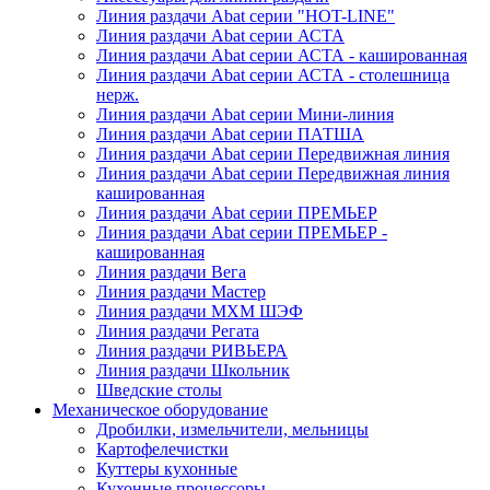
Линия раздачи Abat серии "HOT-LINE"
Линия раздачи Abat серии АСТА
Линия раздачи Abat серии АСТА - кашированная
Линия раздачи Abat серии АСТА - столешница
нерж.
Линия раздачи Abat серии Мини-линия
Линия раздачи Abat серии ПАТША
Линия раздачи Abat серии Передвижная линия
Линия раздачи Abat серии Передвижная линия
кашированная
Линия раздачи Abat серии ПРЕМЬЕР
Линия раздачи Abat серии ПРЕМЬЕР -
кашированная
Линия раздачи Вега
Линия раздачи Мастер
Линия раздачи МХМ ШЭФ
Линия раздачи Регата
Линия раздачи РИВЬЕРА
Линия раздачи Школьник
Шведские столы
Механическое оборудование
Дробилки, измельчители, мельницы
Картофелечистки
Куттеры кухонные
Кухонные процессоры