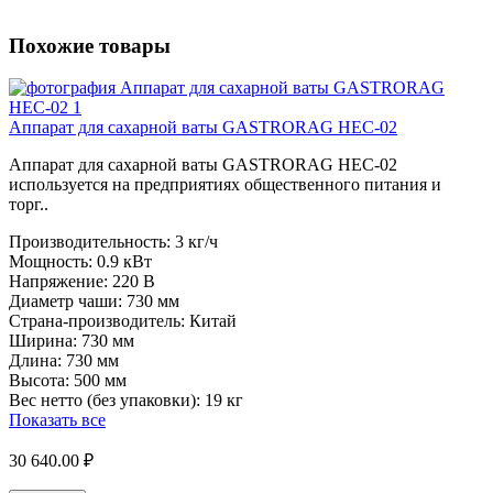
Похожие товары
Аппарат для сахарной ваты GASTRORAG HEC-02
Аппарат для сахарной ваты GASTRORAG HEC-02
используется на предприятиях общественного питания и
торг..
Производительность:
3 кг/ч
Мощность:
0.9 кВт
Напряжение:
220 В
Диаметр чаши:
730 мм
Страна-производитель:
Китай
Ширина:
730 мм
Длина:
730 мм
Высота:
500 мм
Вес нетто (без упаковки):
19 кг
Показать все
30 640.00 ₽