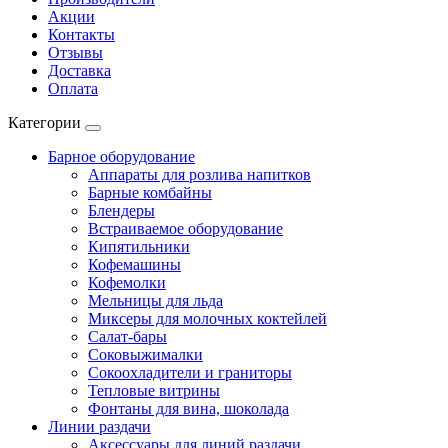
Акции
Контакты
Отзывы
Доставка
Оплата
Категории
Барное оборудование
Аппараты для розлива напитков
Барные комбайны
Блендеры
Встраиваемое оборудование
Кипятильники
Кофемашины
Кофемолки
Мельницы для льда
Миксеры для молочных коктейлей
Салат-бары
Соковыжималки
Сокоохладители и граниторы
Тепловые витрины
Фонтаны для вина, шоколада
Линии раздачи
Аксессуары для линий раздачи