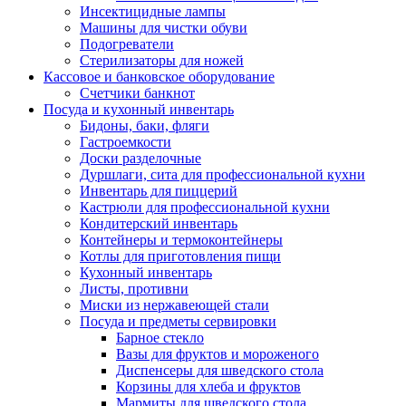
Инсектицидные лампы
Машины для чистки обуви
Подогреватели
Стерилизаторы для ножей
Кассовое и банковское оборудование
Счетчики банкнот
Посуда и кухонный инвентарь
Бидоны, баки, фляги
Гастроемкости
Доски разделочные
Дуршлаги, сита для профессиональной кухни
Инвентарь для пиццерий
Кастрюли для профессиональной кухни
Кондитерский инвентарь
Контейнеры и термоконтейнеры
Котлы для приготовления пищи
Кухонный инвентарь
Листы, противни
Миски из нержавеющей стали
Посуда и предметы сервировки
Барное стекло
Вазы для фруктов и мороженого
Диспенсеры для шведского стола
Корзины для хлеба и фруктов
Мармиты для шведского стола