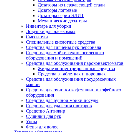
Дозаторы из нержавеющей стали
Дозаторы логтевые
Дозаторы серии ЭЛИТ
Механические дозаторы
Инвентарь для уборки
Ловушки для насекомых
Смесители
Специальные кислотные средства
Средства для гигиены рук персонала
Средства для мойки технологического
оборудования и помещений
Средства для обслуживания пароконвектоматов
Жидкие концентрированные средства
Средства в таблетках и порошках
Средства для обслуживания посудомоечных
машин
Средства для очистки кофемашин и кофейного
оборудования
Средства для ручной мойки посуды
Средства для удаления пригаров
Средство Антижир
Сушилки для рук
Урны
Фены для волос