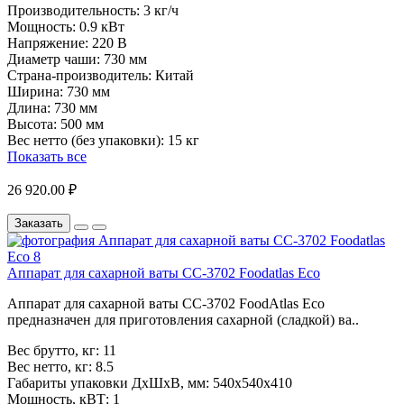
Производительность:
3 кг/ч
Мощность:
0.9 кВт
Напряжение:
220 В
Диаметр чаши:
730 мм
Страна-производитель:
Китай
Ширина:
730 мм
Длина:
730 мм
Высота:
500 мм
Вес нетто (без упаковки):
15 кг
Показать все
26 920.00 ₽
Заказать
Аппарат для сахарной ваты CC-3702 Foodatlas Eco
Аппарат для сахарной ваты CC-3702 FoodAtlas Eco
предназначен для приготовления сахарной (сладкой) ва..
Вес брутто, кг:
11
Вес нетто, кг:
8.5
Габариты упаковки ДхШхВ, мм:
540x540x410
Мощность, кВТ:
1