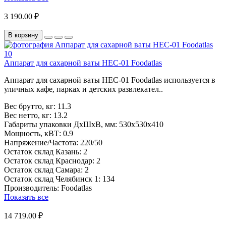
3 190.00 ₽
В корзину
Аппарат для сахарной ваты HEC-01 Foodatlas
Аппарат для сахарной ваты HEC-01 Foodatlas используется в
уличных кафе, парках и детских развлекател..
Вес брутто, кг:
11.3
Вес нетто, кг:
13.2
Габариты упаковки ДхШхВ, мм:
530x530x410
Мощность, кВТ:
0.9
Напряжение/Частота:
220/50
Остаток склад Казань:
2
Остаток склад Краснодар:
2
Остаток склад Самара:
2
Остаток склад Челябинск 1:
134
Производитель:
Foodatlas
Показать все
14 719.00 ₽