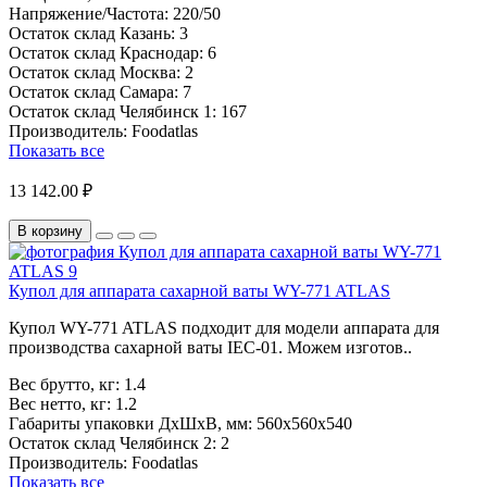
Напряжение/Частота:
220/50
Остаток склад Казань:
3
Остаток склад Краснодар:
6
Остаток склад Москва:
2
Остаток склад Самара:
7
Остаток склад Челябинск 1:
167
Производитель:
Foodatlas
Показать все
13 142.00 ₽
В корзину
Купол для аппарата сахарной ваты WY-771 ATLAS
Купол WY-771 ATLAS подходит для модели аппарата для
производства сахарной ваты IEC-01. Можем изготов..
Вес брутто, кг:
1.4
Вес нетто, кг:
1.2
Габариты упаковки ДхШхВ, мм:
560x560x540
Остаток склад Челябинск 2:
2
Производитель:
Foodatlas
Показать все