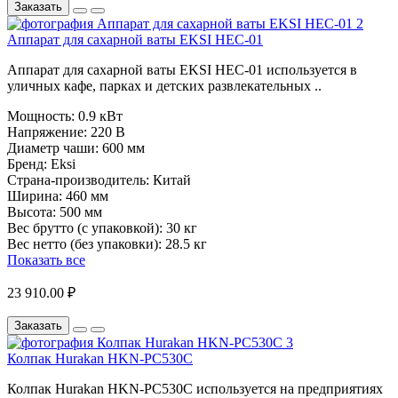
Заказать
Аппарат для сахарной ваты EKSI HEC-01
Аппарат для сахарной ваты EKSI HEC-01 используется в
уличных кафе, парках и детских развлекательных ..
Мощность:
0.9 кВт
Напряжение:
220 В
Диаметр чаши:
600 мм
Бренд:
Eksi
Страна-производитель:
Китай
Ширина:
460 мм
Высота:
500 мм
Вес брутто (с упаковкой):
30 кг
Вес нетто (без упаковки):
28.5 кг
Показать все
23 910.00 ₽
Заказать
Колпак Hurakan HKN-PC530C
Колпак Hurakan HKN-PC530C используется на предприятиях