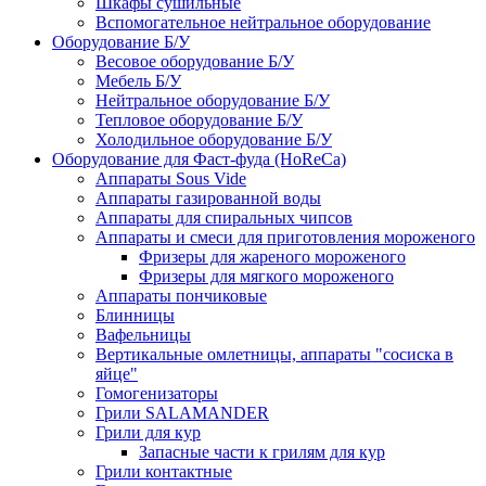
Шкафы сушильные
Вспомогательное нейтральное оборудование
Оборудование Б/У
Весовое оборудование Б/У
Мебель Б/У
Нейтральное оборудование Б/У
Тепловое оборудование Б/У
Холодильное оборудование Б/У
Оборудование для Фаст-фуда (HoReCa)
Аппараты Sous Vide
Аппараты газированной воды
Аппараты для спиральных чипсов
Аппараты и смеси для приготовления мороженого
Фризеры для жареного мороженого
Фризеры для мягкого мороженого
Аппараты пончиковые
Блинницы
Вафельницы
Вертикальные омлетницы, аппараты "сосиска в
яйце"
Гомогенизаторы
Грили SALAMANDER
Грили для кур
Запасные части к грилям для кур
Грили контактные