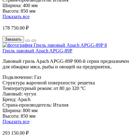
Ширина:
400 мм
Высота:
850 мм
Показать все
178 750.00 ₽
Заказать
Гриль лавовый Apach APGG-89P
Лавовый гриль Apach APGG-89P 900-й серии предназначен
для обжарки мяса, рыбы и овощей на предприятия..
Подключение:
Газ
Структура жарочной поверхности:
решетка
Температурный режим:
от 80 до 320 °С
Лавовый:
чугун
Бренд:
Apach
Страна-производитель:
Италия
Ширина:
800 мм
Высота:
850 мм
Показать все
293 150.00 ₽