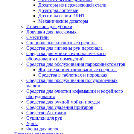
Дозаторы из нержавеющей стали
Дозаторы логтевые
Дозаторы серии ЭЛИТ
Механические дозаторы
Инвентарь для уборки
Ловушки для насекомых
Смесители
Специальные кислотные средства
Средства для гигиены рук персонала
Средства для мойки технологического
оборудования и помещений
Средства для обслуживания пароконвектоматов
Жидкие концентрированные средства
Средства в таблетках и порошках
Средства для обслуживания посудомоечных
машин
Средства для очистки кофемашин и кофейного
оборудования
Средства для ручной мойки посуды
Средства для удаления пригаров
Средство Антижир
Сушилки для рук
Урны
Фены для волос