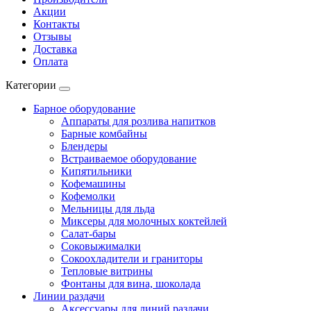
Акции
Контакты
Отзывы
Доставка
Оплата
Категории
Барное оборудование
Аппараты для розлива напитков
Барные комбайны
Блендеры
Встраиваемое оборудование
Кипятильники
Кофемашины
Кофемолки
Мельницы для льда
Миксеры для молочных коктейлей
Салат-бары
Соковыжималки
Сокоохладители и граниторы
Тепловые витрины
Фонтаны для вина, шоколада
Линии раздачи
Аксессуары для линий раздачи