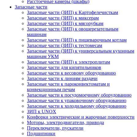
Расстоечные камеры (шкафы)
Запасные части
Запасные части (ЗИП) к Картофелечисткам
Запасные части (ЗИП) к миксерам
Запасные части (ЗИП) к мясорубкам
Запасные части (ЗИП) к овощерезательным
машинам
Запасные части (ЗИП) к пищеварочным котлам
Запасные части (ЗИП) к тестомесам
Запасные части (ЗИП) к универсальным кухонным
машинам УКМ
Запасные части (ЗИП) к электроплитам
Запасные части для кипятильников
Запасные части к весовому оборудованию
Запасные части к линиям раздачи
Запасные части к пароконвектоматам и
конвекционным печам
Запасные части к посудомоечному оборудованию
Запасные части к упаковочному оборудованию
Запасные части к холодильному оборудованию
ЗИП к UNOX
Конфорки электрические и жарочные поверхности
Моторы, электродвигатели, привода
Переключатели, пускатели
Подшипники