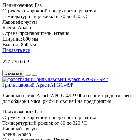
Подключение:
Газ
Структура жарочной поверхности:
решетка
Температурный режим:
от 80 до 320 °С
Лавовый:
чугун
Бренд:
Apach
Страна-производитель:
Италия
Ширина:
800 мм
Высота:
850 мм
Показать все
227 770.00 ₽
Заказать
Гриль лавовый Apach APGG-49P
Лавовый гриль Apach APGG-49P 900-й серии предназначен
для обжарки мяса, рыбы и овощей на предприятия..
Подключение:
Газ
Структура жарочной поверхности:
решетка
Температурный режим:
от 80 до 320 °С
Лавовый:
чугун
Бренд:
Apach
Страна-производитель:
Италия