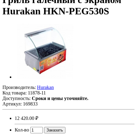
Hurakan HKN-PEG530S
Производитель:
Hurakan
Код товара:
11878-11
Доступность:
Сроки и цены уточняйте.
Артикул:
169833
12 420.00 ₽
Кол-во
Заказать