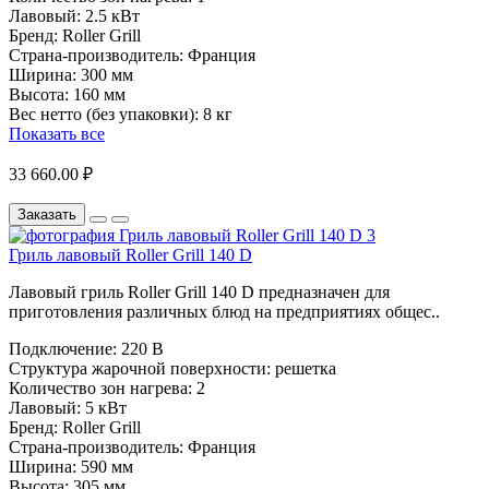
Лавовый:
2.5 кВт
Бренд:
Roller Grill
Страна-производитель:
Франция
Ширина:
300 мм
Высота:
160 мм
Вес нетто (без упаковки):
8 кг
Показать все
33 660.00 ₽
Заказать
Гриль лавовый Roller Grill 140 D
Лавовый гриль Roller Grill 140 D предназначен для
приготовления различных блюд на предприятиях общес..
Подключение:
220 В
Структура жарочной поверхности:
решетка
Количество зон нагрева:
2
Лавовый:
5 кВт
Бренд:
Roller Grill
Страна-производитель:
Франция
Ширина:
590 мм
Высота:
305 мм