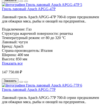
Заказать
Гриль лавовый Apach APGG-47P
Лавовый гриль Apach APGG-47P 700-й серии предназначен
для обжарки мяса, рыбы и овощей на предприятия..
Подключение:
Газ
Структура жарочной поверхности:
решетка
Температурный режим:
от 80 до 320 °С
Лавовый:
чугун
Бренд:
Apach
Страна-производитель:
Италия
Ширина:
400 мм
Высота:
850 мм
Показать все
147 750.00 ₽
Заказать
Гриль лавовый Apach APGG-77P
Лавовый гриль Apach APGG-77P 700-й серии предназначен
для обжарки мяса, рыбы и овощей на предприятия..