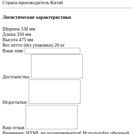
Страна-производитель
Китай
Логистические характеристики
Ширина
530 мм
Длина
350 мм
Высота
475 мм
Вес нетто (без упаковки)
20 кг
Ваше имя:
Достоинства:
Недостатки:
Ваш отзыв
Внимание:
HTML не поддерживается! Используйте обычный