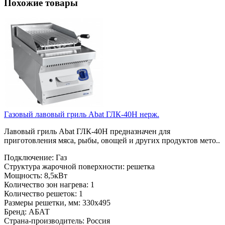
Похожие товары
Газовый лавовый гриль Abat ГЛК-40Н нерж.
Лавовый гриль Abat ГЛК-40Н предназначен для
приготовления мяса, рыбы, овощей и других продуктов мето..
Подключение:
Газ
Структура жарочной поверхности:
решетка
Мощность:
8,5кВт
Количество зон нагрева:
1
Количество решеток:
1
Размеры решетки, мм:
330х495
Бренд:
АБАТ
Страна-производитель:
Россия