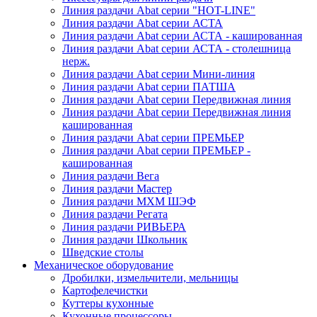
Линия раздачи Abat серии "HOT-LINE"
Линия раздачи Abat серии АСТА
Линия раздачи Abat серии АСТА - кашированная
Линия раздачи Abat серии АСТА - столешница
нерж.
Линия раздачи Abat серии Мини-линия
Линия раздачи Abat серии ПАТША
Линия раздачи Abat серии Передвижная линия
Линия раздачи Abat серии Передвижная линия
кашированная
Линия раздачи Abat серии ПРЕМЬЕР
Линия раздачи Abat серии ПРЕМЬЕР -
кашированная
Линия раздачи Вега
Линия раздачи Мастер
Линия раздачи МХМ ШЭФ
Линия раздачи Регата
Линия раздачи РИВЬЕРА
Линия раздачи Школьник
Шведские столы
Механическое оборудование
Дробилки, измельчители, мельницы
Картофелечистки
Куттеры кухонные
Кухонные процессоры