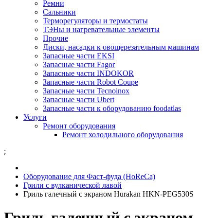
Ремни
Сальники
Терморегуляторы и термостаты
ТЭНы и нагревательные элементы
Прочие
Диски, насадки к овощерезательным машинам
Запасные части EKSI
Запасные части Fagor
Запасные части INDOKOR
Запасные части Robot Coupe
Запасные части Tecnoinox
Запасные части Ubert
Запасные части к оборудованию foodatlas
Услуги
Ремонт оборудования
Ремонт холодильного оборудования
;
Оборудование для Фаст-фуда (HoReCa)
Грили с вулканической лавой
Гриль галечный с экраном Hurakan HKN-PEG530S
Гриль галечный с экраном