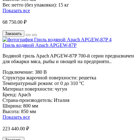
Вес нетто (без упаковки):
15 кг
Показать все
68 750.00 ₽
Заказать
Гриль водяной Apach APGEW-87P
Водяной гриль Apach APGEW-87P 700-й серии предназначен
для обжарки мяса, рыбы и овощей на предприяти..
Подключение:
380 В
Структура жарочной поверхности:
решетка
Температурный режим:
от 0 до 310 °С
Материал поверхности:
чугун
Бренд:
Apach
Страна-производитель:
Италия
Ширина:
800 мм
Высота:
850 мм
Показать все
223 440.00 ₽