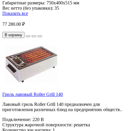
Габаритные размеры:
750х400х515 мм
Вес нетто (без упаковки):
35
Показать все
77 280.00 ₽
В корзину
Гриль лавовый Roller Grill 140
Лавовый гриль Roller Grill 140 предназначен для
приготовления различных блюд на предприятиях обществ..
Подключение:
220 В
Структура жарочной поверхности:
решетка
Количество зон нагрева:
1