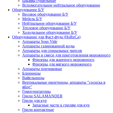
Шкафы сушильные
Вспомогательное нейтральное оборудование
Оборудование Б/У
Весовое оборудование Б/У
Мебель Б/У
Нейтральное оборудование Б/У
Тепловое оборудование Б/У
Холодильное оборудование Б/У
Оборудование для Фаст-фуда (HoReCa)
Аппараты Sous Vide
Аппараты газированной воды
Аппараты для спиральных чипсов
Аппараты и смеси для приготовления мороженого
Фризеры для жареного мороженого
Фризеры для мягкого мороженого
Аппараты пончиковые
Блинницы
Вафельницы
Вертикальные омлетницы, аппараты "сосиска в
яйце"
Гомогенизаторы
Грили SALAMANDER
Грили для кур
Запасные части к грилям для кур
Грили контактные