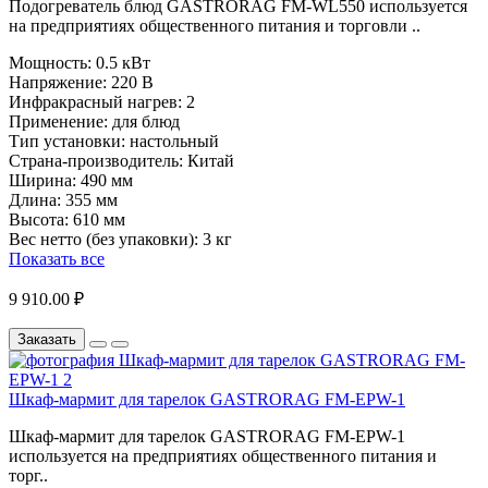
Подогреватель блюд GASTRORAG FM-WL550 используется
на предприятиях общественного питания и торговли ..
Мощность:
0.5 кВт
Напряжение:
220 В
Инфракрасный нагрев:
2
Применение:
для блюд
Тип установки:
настольный
Страна-производитель:
Китай
Ширина:
490 мм
Длина:
355 мм
Высота:
610 мм
Вес нетто (без упаковки):
3 кг
Показать все
9 910.00 ₽
Заказать
Шкаф-мармит для тарелок GASTRORAG FM-EPW-1
Шкаф-мармит для тарелок GASTRORAG FM-EPW-1
используется на предприятиях общественного питания и
торг..