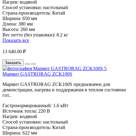
Нагрев:
водяной
Способ установки:
настольный
Страна-производитель:
Китай
Ширина:
650 мм
Длина:
380 мм
Высота:
260 мм
Вес нетто (без упаковки):
8.2 кг
Показать все
13 640.00 ₽
Заказать
Мармит GASTRORAG ZCK100S
Мармит GASTRORAG ZCK100S предназначен для
демонстрации, нагрева и поддержания в теплом состоянии
гот..
Гастронормированный:
1.6 кВт
Источник тепла:
220 В
Нагрев:
водяной
Способ установки:
настольный
Страна-производитель:
Китай
Ширина:
622 мм