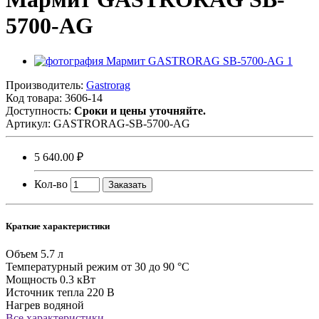
5700-AG
Производитель:
Gastrorag
Код товара:
3606-14
Доступность:
Сроки и цены уточняйте.
Артикул:
GASTRORAG-SB-5700-AG
5 640.00 ₽
Кол-во
Заказать
Краткие характеристики
Объем
5.7 л
Температурный режим
от 30 до 90 °C
Мощность
0.3 кВт
Источник тепла
220 В
Нагрев
водяной
Все характеристики