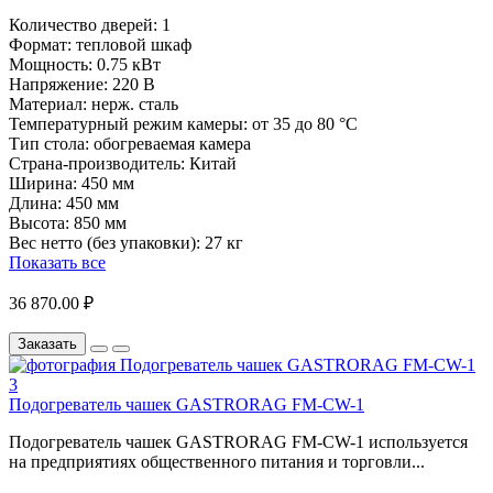
Количество дверей:
1
Формат:
тепловой шкаф
Мощность:
0.75 кВт
Напряжение:
220 В
Материал:
нерж. сталь
Температурный режим камеры:
от 35 до 80 °С
Тип стола:
обогреваемая камера
Страна-производитель:
Китай
Ширина:
450 мм
Длина:
450 мм
Высота:
850 мм
Вес нетто (без упаковки):
27 кг
Показать все
36 870.00 ₽
Заказать
Подогреватель чашек GASTRORAG FM-CW-1
Подогреватель чашек GASTRORAG FM-CW-1 используется
на предприятиях общественного питания и торговли...