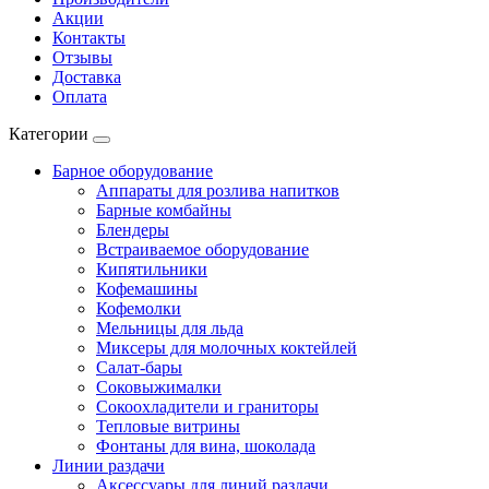
Акции
Контакты
Отзывы
Доставка
Оплата
Категории
Барное оборудование
Аппараты для розлива напитков
Барные комбайны
Блендеры
Встраиваемое оборудование
Кипятильники
Кофемашины
Кофемолки
Мельницы для льда
Миксеры для молочных коктейлей
Салат-бары
Соковыжималки
Сокоохладители и граниторы
Тепловые витрины
Фонтаны для вина, шоколада
Линии раздачи
Аксессуары для линий раздачи