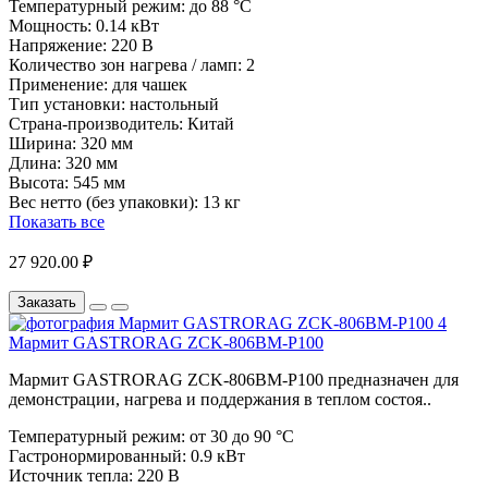
Температурный режим:
до 88 °C
Мощность:
0.14 кВт
Напряжение:
220 В
Количество зон нагрева / ламп:
2
Применение:
для чашек
Тип установки:
настольный
Страна-производитель:
Китай
Ширина:
320 мм
Длина:
320 мм
Высота:
545 мм
Вес нетто (без упаковки):
13 кг
Показать все
27 920.00 ₽
Заказать
Мармит GASTRORAG ZCK-806BM-P100
Мармит GASTRORAG ZCK-806BM-P100 предназначен для
демонстрации, нагрева и поддержания в теплом состоя..
Температурный режим:
от 30 до 90 °C
Гастронормированный:
0.9 кВт
Источник тепла:
220 В