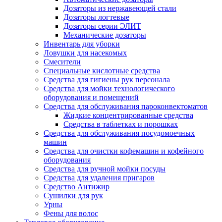
Дозаторы из нержавеющей стали
Дозаторы логтевые
Дозаторы серии ЭЛИТ
Механические дозаторы
Инвентарь для уборки
Ловушки для насекомых
Смесители
Специальные кислотные средства
Средства для гигиены рук персонала
Средства для мойки технологического
оборудования и помещений
Средства для обслуживания пароконвектоматов
Жидкие концентрированные средства
Средства в таблетках и порошках
Средства для обслуживания посудомоечных
машин
Средства для очистки кофемашин и кофейного
оборудования
Средства для ручной мойки посуды
Средства для удаления пригаров
Средство Антижир
Сушилки для рук
Урны
Фены для волос