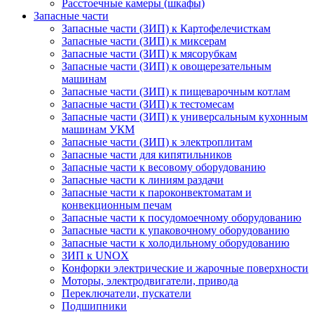
Расстоечные камеры (шкафы)
Запасные части
Запасные части (ЗИП) к Картофелечисткам
Запасные части (ЗИП) к миксерам
Запасные части (ЗИП) к мясорубкам
Запасные части (ЗИП) к овощерезательным
машинам
Запасные части (ЗИП) к пищеварочным котлам
Запасные части (ЗИП) к тестомесам
Запасные части (ЗИП) к универсальным кухонным
машинам УКМ
Запасные части (ЗИП) к электроплитам
Запасные части для кипятильников
Запасные части к весовому оборудованию
Запасные части к линиям раздачи
Запасные части к пароконвектоматам и
конвекционным печам
Запасные части к посудомоечному оборудованию
Запасные части к упаковочному оборудованию
Запасные части к холодильному оборудованию
ЗИП к UNOX
Конфорки электрические и жарочные поверхности
Моторы, электродвигатели, привода
Переключатели, пускатели
Подшипники