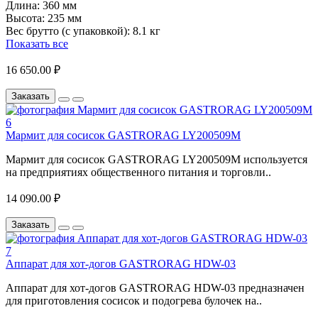
Длина:
360 мм
Высота:
235 мм
Вес брутто (с упаковкой):
8.1 кг
Показать все
16 650.00 ₽
Заказать
Мармит для сосисок GASTRORAG LY200509M
Мармит для сосисок GASTRORAG LY200509M используется
на предприятиях общественного питания и торговли..
14 090.00 ₽
Заказать
Аппарат для хот-догов GASTRORAG HDW-03
Аппарат для хот-догов GASTRORAG HDW-03 предназначен
для приготовления сосисок и подогрева булочек на..