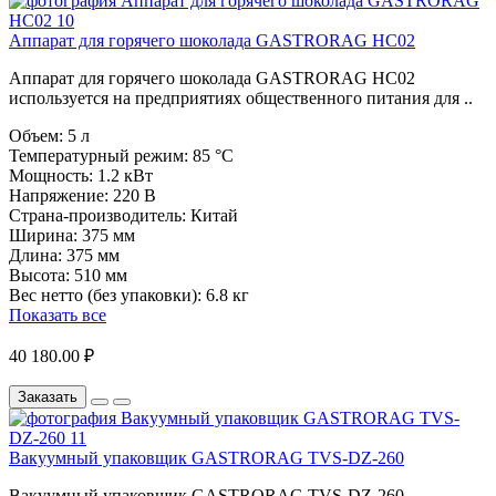
Аппарат для горячего шоколада GASTRORAG HC02
Аппарат для горячего шоколада GASTRORAG HC02
используется на предприятиях общественного питания для ..
Объем:
5 л
Температурный режим:
85 °C
Мощность:
1.2 кВт
Напряжение:
220 В
Страна-производитель:
Китай
Ширина:
375 мм
Длина:
375 мм
Высота:
510 мм
Вес нетто (без упаковки):
6.8 кг
Показать все
40 180.00 ₽
Заказать
Вакуумный упаковщик GASTRORAG TVS-DZ-260
Вакуумный упаковщик GASTRORAG TVS-DZ-260