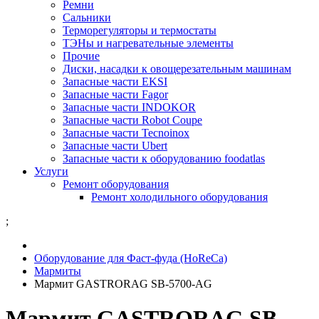
Ремни
Сальники
Терморегуляторы и термостаты
ТЭНы и нагревательные элементы
Прочие
Диски, насадки к овощерезательным машинам
Запасные части EKSI
Запасные части Fagor
Запасные части INDOKOR
Запасные части Robot Coupe
Запасные части Tecnoinox
Запасные части Ubert
Запасные части к оборудованию foodatlas
Услуги
Ремонт оборудования
Ремонт холодильного оборудования
;
Оборудование для Фаст-фуда (HoReCa)
Мармиты
Мармит GASTRORAG SB-5700-AG
Мармит GASTRORAG SB-