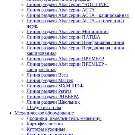
Линия раздачи Abat серии "HOT-LINE"
Линия раздачи Abat серии АСТА
Линия раздачи Abat серии АСТА - кашированная
Линия раздачи Abat серии АСТА - столешница
нерж.
Линия раздачи Abat серии Мини-линия
Линия раздачи Abat серии ПАТША
Линия раздачи Abat серии Передвижная линия
Линия раздачи Abat серии Передвижная линия
кашированная
Линия раздачи Abat серии ПРЕМЬЕР
Линия раздачи Abat серии ПРЕМЬЕР -
кашированная
Линия раздачи Вега
Линия раздачи Мастер
Линия раздачи МХМ ШЭФ
Линия раздачи Регата
Линия раздачи РИВЬЕРА
Линия раздачи Школьник
Шведские столы
Механическое оборудование
Дробилки, измельчители, мельницы
Картофелечистки
Куттеры кухонные
Кухонные процессоры