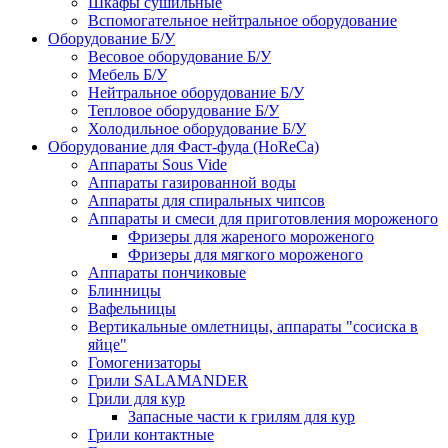
Шкафы сушильные
Вспомогательное нейтральное оборудование
Оборудование Б/У
Весовое оборудование Б/У
Мебель Б/У
Нейтральное оборудование Б/У
Тепловое оборудование Б/У
Холодильное оборудование Б/У
Оборудование для Фаст-фуда (HoReCa)
Аппараты Sous Vide
Аппараты газированной воды
Аппараты для спиральных чипсов
Аппараты и смеси для приготовления мороженого
Фризеры для жареного мороженого
Фризеры для мягкого мороженого
Аппараты пончиковые
Блинницы
Вафельницы
Вертикальные омлетницы, аппараты "сосиска в
яйце"
Гомогенизаторы
Грили SALAMANDER
Грили для кур
Запасные части к грилям для кур
Грили контактные