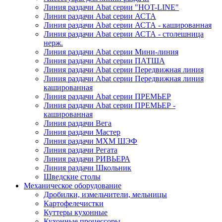
Линия раздачи Abat серии "HOT-LINE"
Линия раздачи Abat серии АСТА
Линия раздачи Abat серии АСТА - кашированная
Линия раздачи Abat серии АСТА - столешница
нерж.
Линия раздачи Abat серии Мини-линия
Линия раздачи Abat серии ПАТША
Линия раздачи Abat серии Передвижная линия
Линия раздачи Abat серии Передвижная линия
кашированная
Линия раздачи Abat серии ПРЕМЬЕР
Линия раздачи Abat серии ПРЕМЬЕР -
кашированная
Линия раздачи Вега
Линия раздачи Мастер
Линия раздачи МХМ ШЭФ
Линия раздачи Регата
Линия раздачи РИВЬЕРА
Линия раздачи Школьник
Шведские столы
Механическое оборудование
Дробилки, измельчители, мельницы
Картофелечистки
Куттеры кухонные
Кухонные процессоры