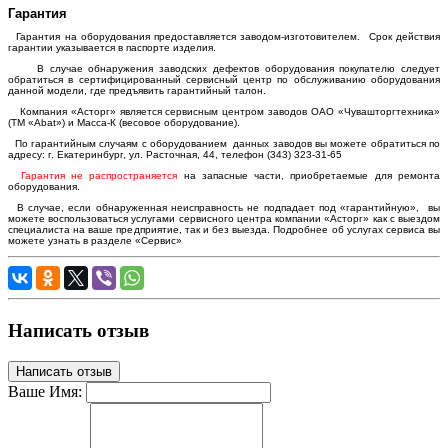
Гарантия
Гарантия на оборудования предоставляется заводом-изготовителем. Срок действия
гарантии указывается в паспорте изделия.
В случае обнаружения заводских дефектов оборудования покупателю следует
обратиться в сертифицированный сервисный центр по обслуживанию оборудования
данной модели, где предъявить гарантийный талон.
Компания «Асторг» является сервисным центром заводов ОАО «Чувашторгтехника»
(ТМ «Abat») и Масса-К (весовое оборудование).
По гарантийным случаям с оборудованием данных заводов вы можете обратиться по
адресу: г. Екатеринбург, ул. Расточная, 44, телефон (343) 323-31-65
Гарантия не распространяется
на запасные части, приобретаемые для ремонта
оборудования.
В случае, если обнаруженная неисправность не подпадает под «гарантийную», вы
можете воспользоваться услугами сервисного центра компании «Асторг» как с выездом
специалиста на ваше предприятие, так и без выезда. Подробнее об услугах сервиса вы
можете узнать в разделе «Сервис»
Написать отзыв
Написать отзыв
Ваше Имя: