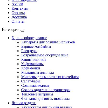
Акции
Контакты
Отзывы
Доставка
Оплата
Категории
Барное оборудование
Аппараты для розлива напитков
Барные комбайны
Блендеры
Встраиваемое оборудование
Кипятильники
Кофемашины
Кофемолки
Мельницы для льда
Миксеры для молочных коктейлей
Салат-бары
Соковыжималки
Сокоохладители и граниторы
Тепловые витрины
Фонтаны для вина, шоколада
Линии раздачи
Аксессуары для линий раздачи