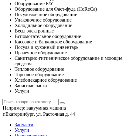
Оборудование Б/У
Оборудование для Фаст-фуда (HoReCa)
Посудомоечное оборудование
Упаковочное оборудование
Холодильное оборудование
Весы электронные
Вспомогательное оборудование
Кассовое и банковское оборудование
Посуда и кухонный инвентарь
Прачечное оборудование
Санитарно-гигиеническое оборудование и моющие
средства
Тепловое оборудование
Торговое оборудование
Хлебопекарное оборудование
Запасные части
Услуги
Например:
вакуумная машина
г.Екатеринбург, ул. Расточная д. 44
Запчасти
Услуги
Производители