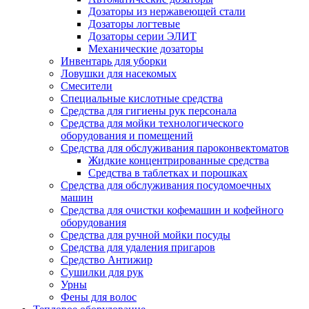
Дозаторы из нержавеющей стали
Дозаторы логтевые
Дозаторы серии ЭЛИТ
Механические дозаторы
Инвентарь для уборки
Ловушки для насекомых
Смесители
Специальные кислотные средства
Средства для гигиены рук персонала
Средства для мойки технологического
оборудования и помещений
Средства для обслуживания пароконвектоматов
Жидкие концентрированные средства
Средства в таблетках и порошках
Средства для обслуживания посудомоечных
машин
Средства для очистки кофемашин и кофейного
оборудования
Средства для ручной мойки посуды
Средства для удаления пригаров
Средство Антижир
Сушилки для рук
Урны
Фены для волос