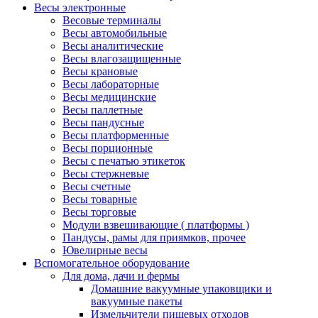
Весы электронные
Весовые терминалы
Весы автомобильные
Весы аналитические
Весы влагозащищенные
Весы крановые
Весы лабораторные
Весы медицинские
Весы паллетные
Весы пандусные
Весы платформенные
Весы порционные
Весы с печатью этикеток
Весы стержневые
Весы счетные
Весы товарные
Весы торговые
Модули взвешивающие ( платформы )
Пандусы, рамы для приямков, прочее
Ювелирные весы
Вспомогательное оборудование
Для дома, дачи и фермы
Домашние вакуумные упаковщики и
вакуумные пакеты
Измельчители пищевых отходов