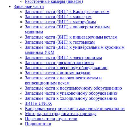
Расстоечные камеры (шкафы)
Запасные части
Запасные части (ЗИП) к Картофелечисткам
Запасные части (ЗИП) к миксерам
Запасные части (ЗИП) к мясорубкам
Запасные части (ЗИП) к овощерезательным
машинам
Запасные части (ЗИП) к пищеварочным котлам
Запасные части (ЗИП) к тестомесам
Запасные части (ЗИП) к универсальным кухонным
машинам УКМ
Запасные части (ЗИП) к электроплитам
Запасные части для кипятильников
Запасные части к весовому оборудованию
Запасные части к линиям раздачи
Запасные части к пароконвектоматам и
конвекционным печам
Запасные части к посудомоечному оборудованию
Запасные части к упаковочному оборудованию
Запасные части к холодильному оборудованию
ЗИП к UNOX
Конфорки электрические и жарочные поверхности
Моторы, электродвигатели, привода
Переключатели, пускатели
Подшипники