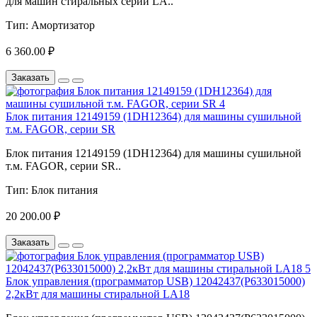
для машин стиральных серии LA..
Тип:
Амортизатор
6 360.00 ₽
Заказать
Блок питания 12149159 (1DH12364) для машины сушильной
т.м. FAGOR, серии SR
Блок питания 12149159 (1DH12364) для машины сушильной
т.м. FAGOR, серии SR..
Тип:
Блок питания
20 200.00 ₽
Заказать
Блок управления (программатор USB) 12042437(P633015000)
2,2кВт для машины стиральной LA18