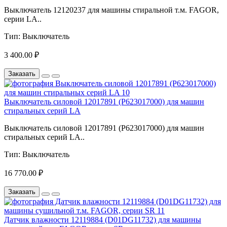
Выключатель 12120237 для машины стиральной т.м. FAGOR,
серии LA..
Тип:
Выключатель
3 400.00 ₽
Заказать
Выключатель силовой 12017891 (P623017000) для машин
стиральных серий LA
Выключатель силовой 12017891 (P623017000) для машин
стиральных серий LA..
Тип:
Выключатель
16 770.00 ₽
Заказать
Датчик влажности 12119884 (D01DG11732) для машины