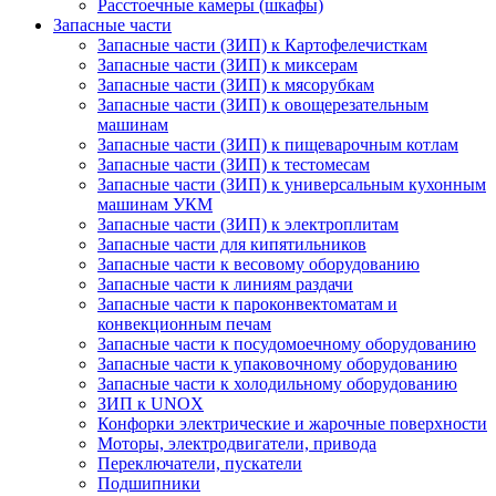
Расстоечные камеры (шкафы)
Запасные части
Запасные части (ЗИП) к Картофелечисткам
Запасные части (ЗИП) к миксерам
Запасные части (ЗИП) к мясорубкам
Запасные части (ЗИП) к овощерезательным
машинам
Запасные части (ЗИП) к пищеварочным котлам
Запасные части (ЗИП) к тестомесам
Запасные части (ЗИП) к универсальным кухонным
машинам УКМ
Запасные части (ЗИП) к электроплитам
Запасные части для кипятильников
Запасные части к весовому оборудованию
Запасные части к линиям раздачи
Запасные части к пароконвектоматам и
конвекционным печам
Запасные части к посудомоечному оборудованию
Запасные части к упаковочному оборудованию
Запасные части к холодильному оборудованию
ЗИП к UNOX
Конфорки электрические и жарочные поверхности
Моторы, электродвигатели, привода
Переключатели, пускатели
Подшипники