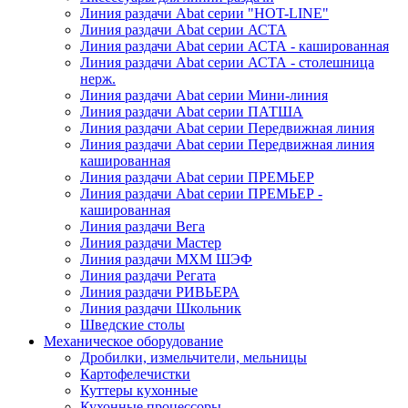
Линия раздачи Abat серии "HOT-LINE"
Линия раздачи Abat серии АСТА
Линия раздачи Abat серии АСТА - кашированная
Линия раздачи Abat серии АСТА - столешница
нерж.
Линия раздачи Abat серии Мини-линия
Линия раздачи Abat серии ПАТША
Линия раздачи Abat серии Передвижная линия
Линия раздачи Abat серии Передвижная линия
кашированная
Линия раздачи Abat серии ПРЕМЬЕР
Линия раздачи Abat серии ПРЕМЬЕР -
кашированная
Линия раздачи Вега
Линия раздачи Мастер
Линия раздачи МХМ ШЭФ
Линия раздачи Регата
Линия раздачи РИВЬЕРА
Линия раздачи Школьник
Шведские столы
Механическое оборудование
Дробилки, измельчители, мельницы
Картофелечистки
Куттеры кухонные
Кухонные процессоры