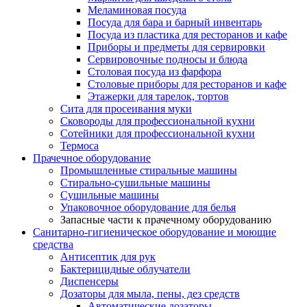
Меламиновая посуда
Посуда для бара и барный инвентарь
Посуда из пластика для ресторанов и кафе
Приборы и предметы для сервировки
Сервировочные подносы и блюда
Столовая посуда из фарфора
Столовые приборы для ресторанов и кафе
Этажерки для тарелок, тортов
Сита для просеивания муки
Сковороды для профессиональной кухни
Сотейники для профессиональной кухни
Термоса
Прачечное оборудование
Промышленные стиральные машины
Стирально-сушильные машины
Сушильные машины
Упаковочное оборудование для белья
Запасные части к прачечному оборудованию
Санитарно-гигиеническое оборудование и моющие
средства
Антисептик для рук
Бактерицидные облучатели
Диспенсеры
Дозаторы для мыла, пены, дез средств
Автоматические дозаторы