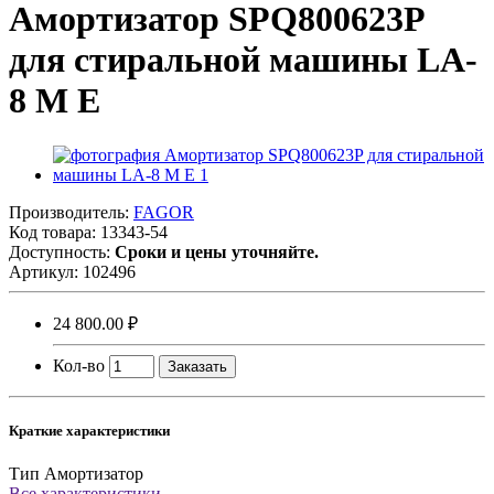
Амортизатор SPQ800623P
для стиральной машины LA-
8 М Е
Производитель:
FAGOR
Код товара:
13343-54
Доступность:
Сроки и цены уточняйте.
Артикул:
102496
24 800.00 ₽
Кол-во
Заказать
Краткие характеристики
Тип
Амортизатор
Все характеристики