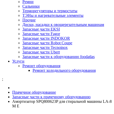
Ремни
Сальники
Терморегуляторы и термостаты
ТЭНы и нагревательные элементы
Прочие
Диски, насадки к овощерезательным машинам
Запасные части EKSI
Запасные части Fagor
Запасные части INDOKOR
Запасные части Robot Coupe
Запасные части Tecnoinox
Запасные части Ubert
Запасные части к оборудованию foodatlas
Услуги
Ремонт оборудования
Ремонт холодильного оборудования
;
Прачечное оборудование
Запасные части к прачечному оборудованию
Амортизатор SPQ800623P для стиральной машины LA-8
М Е