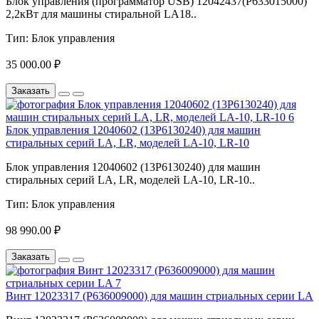
Блок управления (программатор USB) 12042437(P633015000)
2,2кВт для машины стиральной LA18..
Тип:
Блок управления
35 000.00 ₽
Заказать
Блок управления 12040602 (13P6130240) для машин
стиральных серий LA, LR, моделей LA-10, LR-10
Блок управления 12040602 (13P6130240) для машин
стиральных серий LA, LR, моделей LA-10, LR-10..
Тип:
Блок управления
98 990.00 ₽
Заказать
Винт 12023317 (P636009000) для машин стриальных серии LA