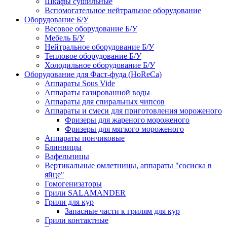
Шкафы сушильные
Вспомогательное нейтральное оборудование
Оборудование Б/У
Весовое оборудование Б/У
Мебель Б/У
Нейтральное оборудование Б/У
Тепловое оборудование Б/У
Холодильное оборудование Б/У
Оборудование для Фаст-фуда (HoReCa)
Аппараты Sous Vide
Аппараты газированной воды
Аппараты для спиральных чипсов
Аппараты и смеси для приготовления мороженого
Фризеры для жареного мороженого
Фризеры для мягкого мороженого
Аппараты пончиковые
Блинницы
Вафельницы
Вертикальные омлетницы, аппараты "сосиска в
яйце"
Гомогенизаторы
Грили SALAMANDER
Грили для кур
Запасные части к грилям для кур
Грили контактные