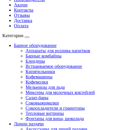
Акции
Контакты
Отзывы
Доставка
Оплата
Категории
Барное оборудование
Аппараты для розлива напитков
Барные комбайны
Блендеры
Встраиваемое оборудование
Кипятильники
Кофемашины
Кофемолки
Мельницы для льда
Миксеры для молочных коктейлей
Салат-бары
Соковыжималки
Сокоохладители и граниторы
Тепловые витрины
Фонтаны для вина, шоколада
Линии раздачи
Аксессуары для линий раздачи