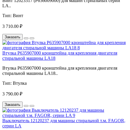
Винт 12023317 (P636009000) для машин стриальных серии
LA..
Тип:
Винт
3 710.00 ₽
Заказать
Втулка P635907000 кронштейна для крепления двигателя
стиральной машины LA18
Втулка P635907000 кронштейна для крепления двигателя
стиральной машины LA18..
Тип:
Втулка
3 790.00 ₽
Заказать
Выключатель 12120237 для машины стиральной т.м. FAGOR,
серии LA