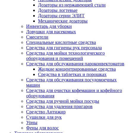
Дозаторы из нержавеющей стали
Дозаторы логтевые
Дозаторы серии ЭЛИТ
Механические дозаторы
Инвентарь для уборки
Ловушки для насекомых
Смесители
Специальные кислотные средства
Средства для гигиены рук персонала
Средства для мойки технологического
оборудования и помещений
Средства для обслуживания пароконвектоматов
Жидкие концентрированные средства
Средства в таблетках и порошках
Средства для обслуживания посудомоечных
машин
Средства для очистки кофемашин и кофейного
оборудования
Средства для ручной мойки посуды
Средства для удаления пригаров
Средство Антижир
Сушилки для рук
Урны
Фены для волос