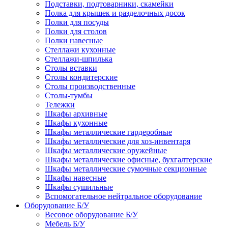
Подставки, подтоварники, скамейки
Полка для крышек и разделочных досок
Полки для посуды
Полки для столов
Полки навесные
Стеллажи кухонные
Стеллажи-шпилька
Столы вставки
Столы кондитерские
Столы производственные
Столы-тумбы
Тележки
Шкафы архивные
Шкафы кухонные
Шкафы металлические гардеробные
Шкафы металлические для хоз-инвентаря
Шкафы металлические оружейные
Шкафы металлические офисные, бухгалтерские
Шкафы металлические сумочные секционные
Шкафы навесные
Шкафы сушильные
Вспомогательное нейтральное оборудование
Оборудование Б/У
Весовое оборудование Б/У
Мебель Б/У