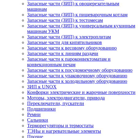
Запасные части (ЗИП) к овощерезательным
машинам
Запасные части (ЗИП) к пищеварочным котлам
Запасные части (ЗИП) к тестомесам
Запасные части (ЗИП) к универсальным кухонным
машинам УКМ
Запасные части (ЗИП) к электроплитам
Запасные части для кипятильников
Запасные части к весовому оборудованию
Запасные части к линиям раздачи
Запасные части к пароконвектоматам и
конвекционным печам
Запасные части к посудомоечному оборудованию
Запасные части к упаковочному оборудованию
Запасные части к холодильному оборудованию
ЗИП к UNOX
Конфорки электрические и жарочные поверхности
Моторы, электродвигатели, привода
Переключатели, пускатели
Подшипники
Ремни
Сальники
Терморегуляторы и термостаты
ТЭНы и нагревательные элементы
Прочие