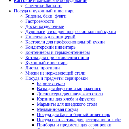
Кассовое и банковское оборудование
Счетчики банкнот
Посуда и кухонный инвентарь
Бидоны, баки, фляги
Гастроемкости
Доски разделочные
Дуршлаги, сита для профессиональной кухни
Инвентарь для пиццерий
Кастрюли для профессиональной кухни
Кондитерский инвентарь
Контейнеры и термоконтейнеры
Котлы для приготовления пищи
Кухонный инвентарь
Листы, противни
Миски из нержавеющей стали
Посуда и предметы сервировки
Барное стекло
Вазы для фруктов и мороженого
Диспенсеры для шведского стола
Корзины для хлеба и фруктов
Мармиты для шведского стола
Меламиновая посуда
Посуда для бара и барный инвентарь
Посуда из пластика для ресторанов и кафе
Приборы и предметы для сервировки