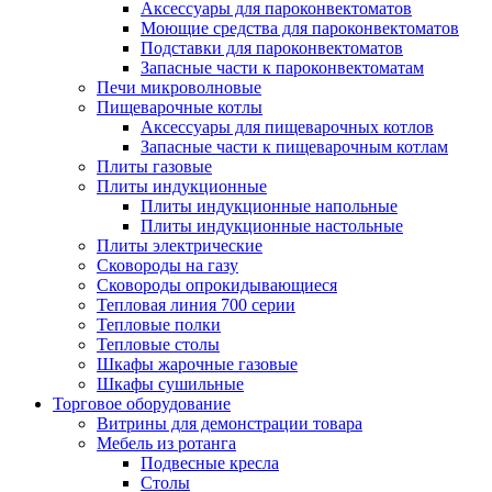
Аксессуары для пароконвектоматов
Моющие средства для пароконвектоматов
Подставки для пароконвектоматов
Запасные части к пароконвектоматам
Печи микроволновые
Пищеварочные котлы
Аксессуары для пищеварочных котлов
Запасные части к пищеварочным котлам
Плиты газовые
Плиты индукционные
Плиты индукционные напольные
Плиты индукционные настольные
Плиты электрические
Сковороды на газу
Сковороды опрокидывающиеся
Тепловая линия 700 серии
Тепловые полки
Тепловые столы
Шкафы жарочные газовые
Шкафы сушильные
Торговое оборудование
Витрины для демонстрации товара
Мебель из ротанга
Подвесные кресла
Столы