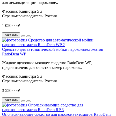
для декальцинации пароконве..
Фасовка:
Канистра 5 л
Страна-производитель:
Россия
1 050.00 ₽
Заказать
Средство для автоматической мойки пароконвектоматов
RatioDem WP
Жидкое щелочное моющее средство RatioDem WP,
предназначено для очистки камер пароконв..
Фасовка:
Канистра 5 л
Страна-производитель:
Россия
3 550.00 ₽
Заказать
Ополаскивающее средство для пароконвектоматов RatioDem