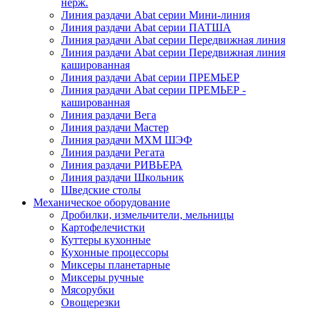
нерж.
Линия раздачи Abat серии Мини-линия
Линия раздачи Abat серии ПАТША
Линия раздачи Abat серии Передвижная линия
Линия раздачи Abat серии Передвижная линия
кашированная
Линия раздачи Abat серии ПРЕМЬЕР
Линия раздачи Abat серии ПРЕМЬЕР -
кашированная
Линия раздачи Вега
Линия раздачи Мастер
Линия раздачи МХМ ШЭФ
Линия раздачи Регата
Линия раздачи РИВЬЕРА
Линия раздачи Школьник
Шведские столы
Механическое оборудование
Дробилки, измельчители, мельницы
Картофелечистки
Куттеры кухонные
Кухонные процессоры
Миксеры планетарные
Миксеры ручные
Мясорубки
Овощерезки