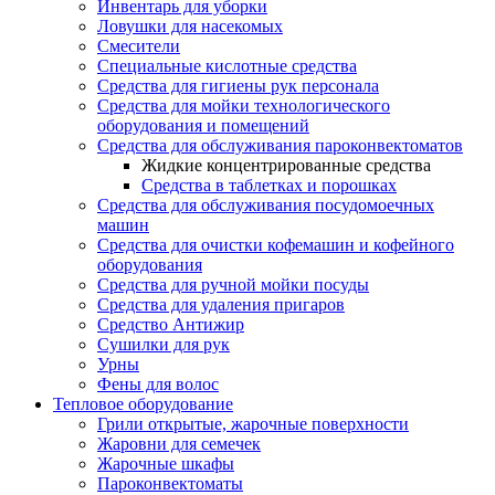
Инвентарь для уборки
Ловушки для насекомых
Смесители
Специальные кислотные средства
Средства для гигиены рук персонала
Средства для мойки технологического
оборудования и помещений
Средства для обслуживания пароконвектоматов
Жидкие концентрированные средства
Средства в таблетках и порошках
Средства для обслуживания посудомоечных
машин
Средства для очистки кофемашин и кофейного
оборудования
Средства для ручной мойки посуды
Средства для удаления пригаров
Средство Антижир
Сушилки для рук
Урны
Фены для волос
Тепловое оборудование
Грили открытые, жарочные поверхности
Жаровни для семечек
Жарочные шкафы
Пароконвектоматы