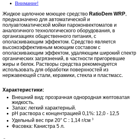
Внимание!
Жидкое
щелочное моющее средство
RatioDem WRP
,
предназначено для автоматической и
полуавтоматической мойки
пароконвектоматов и
аналогичного технологического оборудования,
в
организациях общественного питания, с
ополаскивающим эффектом
.
Средство является
высокоэффективным моющим составом с
ополаскивающим эффектом, удаляющим широкий спектр
органических загрязнений, в частности пригоревшие
жиры и белок.
Растворы средства рекомендуется
использовать для обработки поверхностей из
нержавеющей стали, керамики, стекла и пластмасс.
Характеристики:
Внешний вид: прозрачная однородная желтоватая
жидкость.
Запах: легкий характерный.
pH раствора с концентрацией 0,1%: 12,0 - 12,5
3
Удельный вес при 20° С : 1,14 г/см
Фасовка: Канистра 5 л.