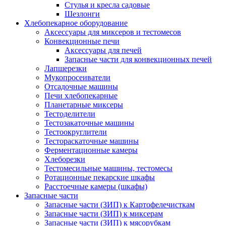
Стулья и кресла садовые
Шезлонги
Хлебопекарное оборудование
Аксессуары для миксеров и тестомесов
Конвекционные печи
Аксессуары для печей
Запасные части для конвекционных печей
Лапшерезки
Мукопросеиватели
Отсадочные машины
Печи хлебопекарные
Планетарные миксеры
Тестоделители
Тестозакаточные машины
Тестоокруглители
Тестораскаточные машины
Ферментационные камеры
Хлеборезки
Тестомесильные машины, тестомесы
Ротационные пекарские шкафы
Расстоечные камеры (шкафы)
Запасные части
Запасные части (ЗИП) к Картофелечисткам
Запасные части (ЗИП) к миксерам
Запасные части (ЗИП) к мясорубкам