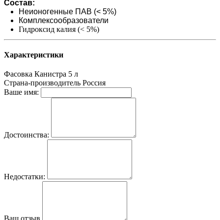
Состав:
Неионогенные ПАВ (< 5%)
Комплексообразователи
Гидроксид калия (< 5%)
Характеристики
Фасовка
Канистра 5 л
Страна-производитель
Россия
Ваше имя:
Достоинства:
Недостатки:
Ваш отзыв