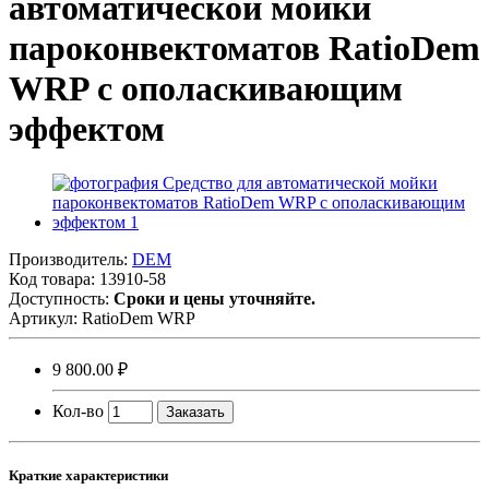
автоматической мойки
пароконвектоматов RatioDem
WRP с ополаскивающим
эффектом
Производитель:
DEM
Код товара:
13910-58
Доступность:
Сроки и цены уточняйте.
Артикул:
RatioDem WRP
9 800.00 ₽
Кол-во
Заказать
Краткие характеристики