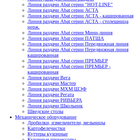
Линия раздачи Abat серии "HOT-LINE"
Линия раздачи Abat серии АСТА
Линия раздачи Abat серии АСТА - кашированная
Линия раздачи Abat серии АСТА - столешница
нерж.
Линия раздачи Abat серии Мини-линия
Линия раздачи Abat серии ПАТША
Линия раздачи Abat серии Передвижная линия
Линия раздачи Abat серии Передвижная линия
кашированная
Линия раздачи Abat серии ПРЕМЬЕР
Линия раздачи Abat серии ПРЕМЬЕР -
кашированная
Линия раздачи Вега
Линия раздачи Мастер
Линия раздачи МХМ ШЭФ
Линия раздачи Регата
Линия раздачи РИВЬЕРА
Линия раздачи Школьник
Шведские столы
Механическое оборудование
Дробилки, измельчители, мельницы
Картофелечистки
Куттеры кухонные
Кухонные процессоры