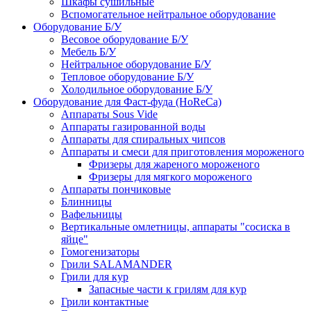
Шкафы сушильные
Вспомогательное нейтральное оборудование
Оборудование Б/У
Весовое оборудование Б/У
Мебель Б/У
Нейтральное оборудование Б/У
Тепловое оборудование Б/У
Холодильное оборудование Б/У
Оборудование для Фаст-фуда (HoReCa)
Аппараты Sous Vide
Аппараты газированной воды
Аппараты для спиральных чипсов
Аппараты и смеси для приготовления мороженого
Фризеры для жареного мороженого
Фризеры для мягкого мороженого
Аппараты пончиковые
Блинницы
Вафельницы
Вертикальные омлетницы, аппараты "сосиска в
яйце"
Гомогенизаторы
Грили SALAMANDER
Грили для кур
Запасные части к грилям для кур
Грили контактные