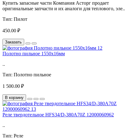
Купить запасные части Компания Асторг продает
оригинальные запчасти и их аналоги для теплового, эле..
Тип:
Пилот
450.00 ₽
Заказать
Полотно пильное 1550х16мм
..
Тип:
Полотно пильное
1 500.00 ₽
В корзину
Реле твердотельное HFS34/D-380A70Z 12000060962
..
Тип:
Реле