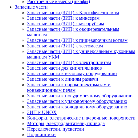
Расстоечные камеры (шкафы)
Запасные части
Запасные части (ЗИП) к Картофелечисткам
Запасные части (ЗИП) к миксерам
Запасные части (ЗИП) к мясорубкам
Запасные части (ЗИП) к овощерезательным
машинам
Запасные части (ЗИП) к пищеварочным котлам
Запасные части (ЗИП) к тестомесам
Запасные части (ЗИП) к универсальным кухонным
машинам УКМ
Запасные части (ЗИП) к электроплитам
Запасные части для кипятильников
Запасные части к весовому оборудованию
Запасные части к линиям раздачи
Запасные части к пароконвектоматам и
конвекционным печам
Запасные части к посудомоечному оборудованию
Запасные части к упаковочному оборудованию
Запасные части к холодильному оборудованию
ЗИП к UNOX
Конфорки электрические и жарочные поверхности
Моторы, электродвигатели, привода
Переключатели, пускатели
Подшипники