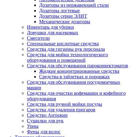
Дозаторы из нержавеющей стали
Дозаторы логтевые
Дозаторы серии ЭЛИТ
Механические дозаторы
Инвентарь для уборки
Ловушки для насекомых
Смесители
Специальные кислотные средства
Средства для гигиены рук персонала
Средства для мойки технологического
оборудования и помещений
Средства для обслуживания пароконвектоматов
Жидкие концентрированные средства
Средства в таблетках и порошках
Средства для обслуживания посудомоечных
машин
Средства для очистки кофемашин и кофейного
оборудования
Средства для ручной мойки посуды
Средства для удаления пригаров
Средство Антижир
Сушилки для рук
Урны
Фены для волос