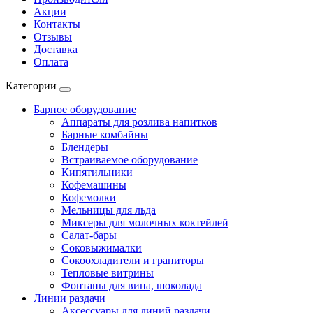
Акции
Контакты
Отзывы
Доставка
Оплата
Категории
Барное оборудование
Аппараты для розлива напитков
Барные комбайны
Блендеры
Встраиваемое оборудование
Кипятильники
Кофемашины
Кофемолки
Мельницы для льда
Миксеры для молочных коктейлей
Салат-бары
Соковыжималки
Сокоохладители и граниторы
Тепловые витрины
Фонтаны для вина, шоколада
Линии раздачи
Аксессуары для линий раздачи