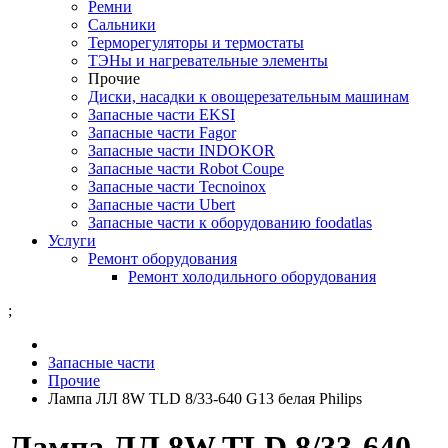
Ремни
Сальники
Терморегуляторы и термостаты
ТЭНы и нагревательные элементы
Прочие
Диски, насадки к овощерезательным машинам
Запасные части EKSI
Запасные части Fagor
Запасные части INDOKOR
Запасные части Robot Coupe
Запасные части Tecnoinox
Запасные части Ubert
Запасные части к оборудованию foodatlas
Услуги
Ремонт оборудования
Ремонт холодильного оборудования
;
Запасные части
Прочие
Лампа ЛЛ 8W TLD 8/33-640 G13 белая Philips
Лампа ЛЛ 8W TLD 8/33-640