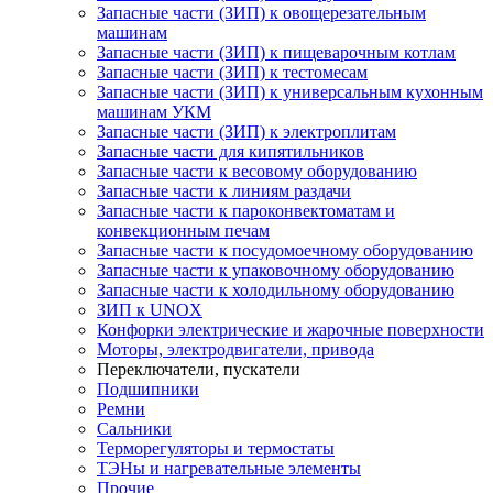
Запасные части (ЗИП) к овощерезательным
машинам
Запасные части (ЗИП) к пищеварочным котлам
Запасные части (ЗИП) к тестомесам
Запасные части (ЗИП) к универсальным кухонным
машинам УКМ
Запасные части (ЗИП) к электроплитам
Запасные части для кипятильников
Запасные части к весовому оборудованию
Запасные части к линиям раздачи
Запасные части к пароконвектоматам и
конвекционным печам
Запасные части к посудомоечному оборудованию
Запасные части к упаковочному оборудованию
Запасные части к холодильному оборудованию
ЗИП к UNOX
Конфорки электрические и жарочные поверхности
Моторы, электродвигатели, привода
Переключатели, пускатели
Подшипники
Ремни
Сальники
Терморегуляторы и термостаты
ТЭНы и нагревательные элементы
Прочие