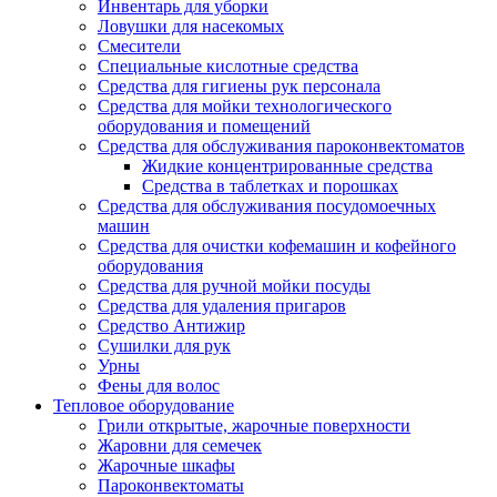
Инвентарь для уборки
Ловушки для насекомых
Смесители
Специальные кислотные средства
Средства для гигиены рук персонала
Средства для мойки технологического
оборудования и помещений
Средства для обслуживания пароконвектоматов
Жидкие концентрированные средства
Средства в таблетках и порошках
Средства для обслуживания посудомоечных
машин
Средства для очистки кофемашин и кофейного
оборудования
Средства для ручной мойки посуды
Средства для удаления пригаров
Средство Антижир
Сушилки для рук
Урны
Фены для волос
Тепловое оборудование
Грили открытые, жарочные поверхности
Жаровни для семечек
Жарочные шкафы
Пароконвектоматы