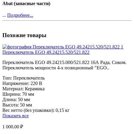
Abat (запасные части)
...
Подробнее...
Похожие товары
Переключатель EGO 49.24215.520/521.822
Переключатель EGO 49.24215.000/521.822 16А Рада, Сиком.
Переключатель мощности 4-х позиционный "EGO..
Тип:
Переключатель
Напряжение:
220 В
Материал:
Керамика
Ширина:
70 мм
Длина:
50 мм
Высота:
50 мм
Вес нетто (без упаковки):
0,15 кг
Показать все
1 000.00 ₽