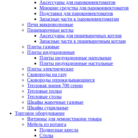
Аксессуары для пароконвектоматов
Моющие средства для пароконвектоматов
Подставки для пароконвектоматов
Запасные части к пароконвектоматам
Печи микроволновые
Пищеварочные котлы
Аксессуары для пищеварочных котлов
Запасные части к пищеварочным котлам
Плиты газовые
Плиты индукционные
Плиты индукционные напольные
Плиты индукционные настольные
Плиты электрические
Сковороды на газу
Сковороды опрокидывающиеся
Тепловая линия 700 серии
Тепловые полки
Тепловые столы
Шкафы жарочные газовые
Шкафы сушильные
Торговое оборудование
Витрины для демонстрации товара
Мебель из ротанга
Подвесные кресла
Столы