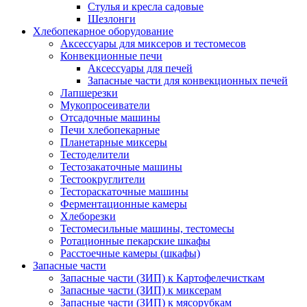
Стулья и кресла садовые
Шезлонги
Хлебопекарное оборудование
Аксессуары для миксеров и тестомесов
Конвекционные печи
Аксессуары для печей
Запасные части для конвекционных печей
Лапшерезки
Мукопросеиватели
Отсадочные машины
Печи хлебопекарные
Планетарные миксеры
Тестоделители
Тестозакаточные машины
Тестоокруглители
Тестораскаточные машины
Ферментационные камеры
Хлеборезки
Тестомесильные машины, тестомесы
Ротационные пекарские шкафы
Расстоечные камеры (шкафы)
Запасные части
Запасные части (ЗИП) к Картофелечисткам
Запасные части (ЗИП) к миксерам
Запасные части (ЗИП) к мясорубкам