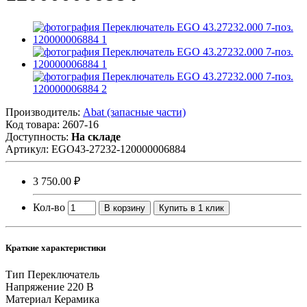
Производитель:
Abat (запасные части)
Код товара:
2607-16
Доступность:
На складе
Артикул:
EGO43-27232-120000006884
3 750.00 ₽
Кол-во
В корзину
Купить в 1 клик
Краткие характеристики
Тип
Переключатель
Напряжение
220 В
Материал
Керамика