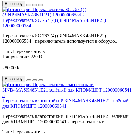
В корзину
Переключатель SС 767 (4) (3INB4MASK48N1E21)
120000006584
Переключатель SС 767 (4) (3INB4MASK48N1E21)
120000006584 - переключатель используется в оборудо..
Тип:
Переключатель
Напряжение:
220 В
280.00 ₽
В корзину
Переключатель влагостойкий 3INB4MASK48N1E21 зелёный
для КПЭМ/ШРТ 120000060541
Переключатель влагостойкий 3INB4MASK48N1E21 зелёный
для КПЭМ/ШРТ 120000060541 - переключатель и..
Тип:
Переключатель