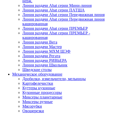
нерж.
Линия раздачи Abat серии Мини-линия
Линия раздачи Abat серии ПАТША
Линия раздачи Abat серии Передвижная линия
Линия раздачи Abat серии Передвижная линия
кашированная
Линия раздачи Abat серии ПРЕМЬЕР
Линия раздачи Abat серии ПРЕМЬЕР -
кашированная
Линия раздачи Вега
Линия раздачи Мастер
Линия раздачи МХМ ШЭФ
Линия раздачи Регата
Линия раздачи РИВЬЕРА
Линия раздачи Школьник
Шведские столы
Механическое оборудование
Дробилки, измельчители, мельницы
Картофелечистки
Куттеры кухонные
Кухонные процессоры
Миксеры планетарные
Миксеры ручные
Мясорубки
Овощерезки