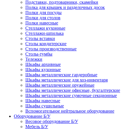
Подставки, подтоварники, скамейки
Полка для крышек и разделочных досок
Полки для посуды
Полки для столов
Полки навесные
Стеллажи кухонные
Стеллажи-шпилька
Столы вставки
Столы кондитерские
Столы производственные
Столы-тумбы
Тележки
Шкафы архивные
Шкафы кухонные
Шкафы металлические гардеробные
Шкафы металлические для хоз-инвентаря
Шкафы металлические оружейные
Шкафы металлические офисные, бухгалтерские
Шкафы металлические сумочные секционные
Шкафы навесные
Шкафы сушильные
Вспомогательное нейтральное оборудование
Оборудование Б/У
Весовое оборудование Б/У
Мебель Б/У