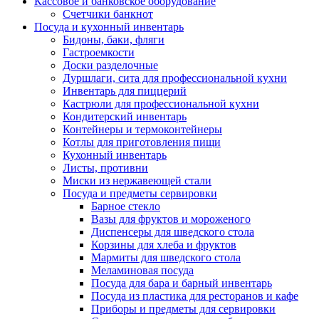
Кассовое и банковское оборудование
Счетчики банкнот
Посуда и кухонный инвентарь
Бидоны, баки, фляги
Гастроемкости
Доски разделочные
Дуршлаги, сита для профессиональной кухни
Инвентарь для пиццерий
Кастрюли для профессиональной кухни
Кондитерский инвентарь
Контейнеры и термоконтейнеры
Котлы для приготовления пищи
Кухонный инвентарь
Листы, противни
Миски из нержавеющей стали
Посуда и предметы сервировки
Барное стекло
Вазы для фруктов и мороженого
Диспенсеры для шведского стола
Корзины для хлеба и фруктов
Мармиты для шведского стола
Меламиновая посуда
Посуда для бара и барный инвентарь
Посуда из пластика для ресторанов и кафе
Приборы и предметы для сервировки