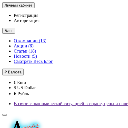
Личный кабинет
Регистрация
Авторизация
Блог
О компании (13)
Акции (6)
Статьи (18)
Новости (5)
Смотреть Весь Блог
₽
Валюта
€ Euro
$ US Dollar
₽ Рубль
В связи с экономической ситуацией в стране, цены и нал