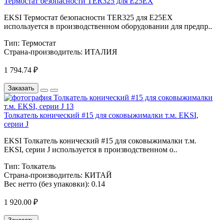
Термостат безопасности TER325 для E25EX
EKSI Термостат безопасности TER325 для E25EX
используется в производственном оборудовании для предпр..
Тип:
Термостат
Страна-производитель:
ИТАЛИЯ
1 794.74 ₽
Заказать
Толкатель конический #15 для соковыжималки т.м. EKSI,
серии J
EKSI Толкатель конический #15 для соковыжималки т.м.
EKSI, серии J используется в производственном о..
Тип:
Толкатель
Страна-производитель:
КИТАЙ
Вес нетто (без упаковки):
0.14
1 920.00 ₽