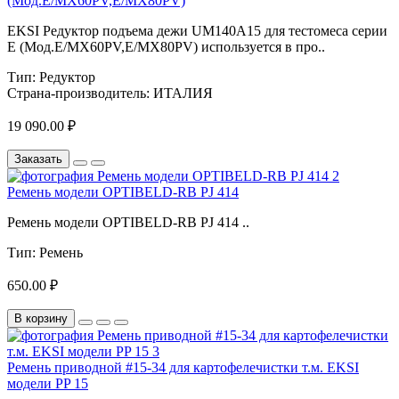
(Мод.E/MX60PV,E/MX80PV)
EKSI Редуктор подъема дежи UM140A15 для тестомеса серии
Е (Мод.E/MX60PV,E/MX80PV) используется в про..
Тип:
Редуктор
Страна-производитель:
ИТАЛИЯ
19 090.00 ₽
Заказать
Ремень модели OPTIBELD-RB PJ 414
Ремень модели OPTIBELD-RB PJ 414 ..
Тип:
Ремень
650.00 ₽
В корзину
Ремень приводной #15-34 для картофелечистки т.м. EKSI
модели PP 15