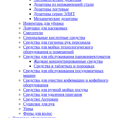
Дозаторы из нержавеющей стали
Дозаторы логтевые
Дозаторы серии ЭЛИТ
Механические дозаторы
Инвентарь для уборки
Ловушки для насекомых
Смесители
Специальные кислотные средства
Средства для гигиены рук персонала
Средства для мойки технологического
оборудования и помещений
Средства для обслуживания пароконвектоматов
Жидкие концентрированные средства
Средства в таблетках и порошках
Средства для обслуживания посудомоечных
машин
Средства для очистки кофемашин и кофейного
оборудования
Средства для ручной мойки посуды
Средства для удаления пригаров
Средство Антижир
Сушилки для рук
Урны
Фены для волос