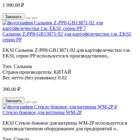
1 990.00 ₽
Заказать
Сальник Z-PP8-GB13871-92 для картофелечистки т.м. EKSI,
серии PP
EKSI Сальник Z-PP8-GB13871-92 для картофелечистки т.м.
EKSI, серии PP используется в производственно..
Тип:
Сальник
Страна-производитель:
КИТАЙ
Вес нетто (без упаковки):
0.02
390.00 ₽
Заказать
Стекло боковое для витрины WM-2P
EKSI Стекло боковое для витрины WM-2P используется в
производственном оборудовании для предприятий о..
Тип:
Стекло