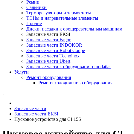
Ремни
Сальники
Терморегуляторы и термостаты
ТЭНы и нагревательные элементы
Прочие
Диски, насадки к овощерезательным машинам
Запасные части EKSI
Запасные части Fagor
Запасные части INDOKOR
Запасные части Robot Coupe
Запасные части Tecnoinox
Запасные части Ubert
Запасные части к оборудованию foodatlas
Услуги
Ремонт оборудования
Ремонт холодильного оборудования
;
Запасные части
Запасные части EKSI
Пусковое устройство для CI-15S
Пусковое устройство для CI-