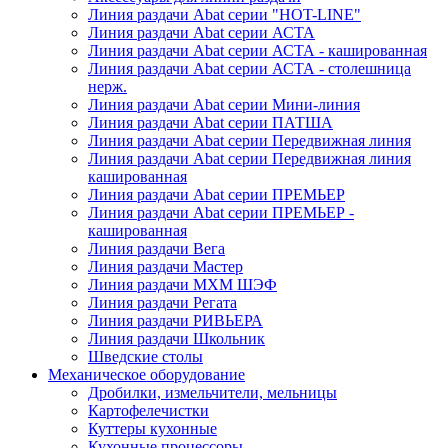
Линия раздачи Abat серии "HOT-LINE"
Линия раздачи Abat серии АСТА
Линия раздачи Abat серии АСТА - кашированная
Линия раздачи Abat серии АСТА - столешница
нерж.
Линия раздачи Abat серии Мини-линия
Линия раздачи Abat серии ПАТША
Линия раздачи Abat серии Передвижная линия
Линия раздачи Abat серии Передвижная линия
кашированная
Линия раздачи Abat серии ПРЕМЬЕР
Линия раздачи Abat серии ПРЕМЬЕР -
кашированная
Линия раздачи Вега
Линия раздачи Мастер
Линия раздачи МХМ ШЭФ
Линия раздачи Регата
Линия раздачи РИВЬЕРА
Линия раздачи Школьник
Шведские столы
Механическое оборудование
Дробилки, измельчители, мельницы
Картофелечистки
Куттеры кухонные
Кухонные процессоры