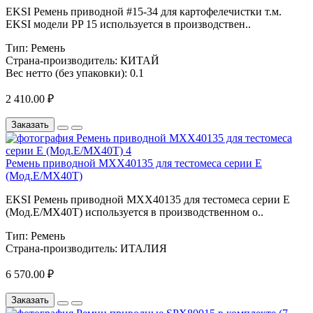
EKSI Ремень приводной #15-34 для картофелечистки т.м.
EKSI модели PP 15 используется в производствен..
Тип:
Ремень
Страна-производитель:
КИТАЙ
Вес нетто (без упаковки):
0.1
2 410.00 ₽
Заказать
Ремень приводной MXX40135 для тестомеса серии Е
(Мод.E/MX40T)
EKSI Ремень приводной MXX40135 для тестомеса серии Е
(Мод.E/MX40T) используется в производственном о..
Тип:
Ремень
Страна-производитель:
ИТАЛИЯ
6 570.00 ₽
Заказать