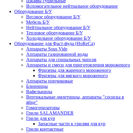
Шкафы сушильные
Вспомогательное нейтральное оборудование
Оборудование Б/У
Весовое оборудование Б/У
Мебель Б/У
Нейтральное оборудование Б/У
Тепловое оборудование Б/У
Холодильное оборудование Б/У
Оборудование для Фаст-фуда (HoReCa)
Аппараты Sous Vide
Аппараты газированной воды
Аппараты для спиральных чипсов
Аппараты и смеси для приготовления мороженого
Фризеры для жареного мороженого
Фризеры для мягкого мороженого
Аппараты пончиковые
Блинницы
Вафельницы
Вертикальные омлетницы, аппараты "сосиска в
яйце"
Гомогенизаторы
Грили SALAMANDER
Грили для кур
Запасные части к грилям для кур
Грили контактные