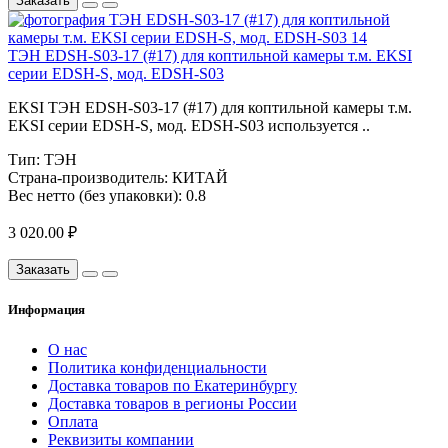
Заказать
ТЭН EDSH-S03-17 (#17) для коптильной камеры т.м. EKSI
серии EDSH-S, мод. EDSH-S03
EKSI ТЭН EDSH-S03-17 (#17) для коптильной камеры т.м.
EKSI серии EDSH-S, мод. EDSH-S03 используется ..
Тип:
ТЭН
Страна-производитель:
КИТАЙ
Вес нетто (без упаковки):
0.8
3 020.00 ₽
Заказать
Информация
О нас
Политика конфиденциальности
Доставка товаров по Екатеринбургу
Доставка товаров в регионы России
Оплата
Реквизиты компании