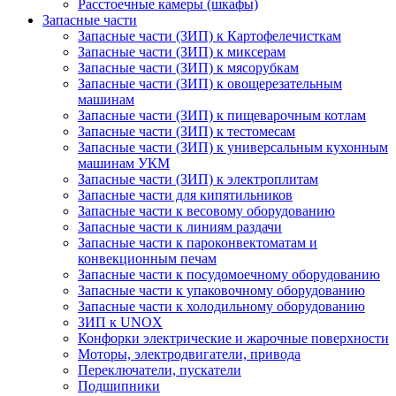
Расстоечные камеры (шкафы)
Запасные части
Запасные части (ЗИП) к Картофелечисткам
Запасные части (ЗИП) к миксерам
Запасные части (ЗИП) к мясорубкам
Запасные части (ЗИП) к овощерезательным
машинам
Запасные части (ЗИП) к пищеварочным котлам
Запасные части (ЗИП) к тестомесам
Запасные части (ЗИП) к универсальным кухонным
машинам УКМ
Запасные части (ЗИП) к электроплитам
Запасные части для кипятильников
Запасные части к весовому оборудованию
Запасные части к линиям раздачи
Запасные части к пароконвектоматам и
конвекционным печам
Запасные части к посудомоечному оборудованию
Запасные части к упаковочному оборудованию
Запасные части к холодильному оборудованию
ЗИП к UNOX
Конфорки электрические и жарочные поверхности
Моторы, электродвигатели, привода
Переключатели, пускатели
Подшипники