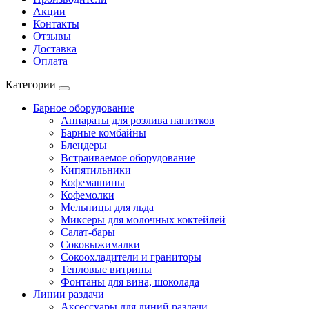
Акции
Контакты
Отзывы
Доставка
Оплата
Категории
Барное оборудование
Аппараты для розлива напитков
Барные комбайны
Блендеры
Встраиваемое оборудование
Кипятильники
Кофемашины
Кофемолки
Мельницы для льда
Миксеры для молочных коктейлей
Салат-бары
Соковыжималки
Сокоохладители и граниторы
Тепловые витрины
Фонтаны для вина, шоколада
Линии раздачи
Аксессуары для линий раздачи