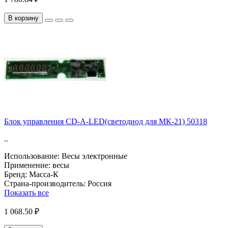
В корзину
Блок управления CD-A-LЕD(светодиод для МК-21) 50318
..
Использование:
Весы электронные
Применение:
весы
Бренд:
Масса-К
Страна-производитель:
Россия
Показать все
1 068.50 ₽