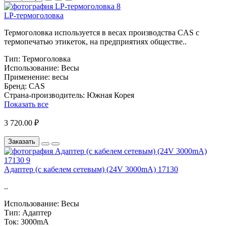
LP-термоголовка
Термоголовка используется в весах производства CAS с
термопечатью этикеток, на предприятиях обществе..
Тип:
Термоголовка
Использование:
Весы
Применение:
весы
Бренд:
CAS
Страна-производитель:
Южная Корея
Показать все
3 720.00 ₽
Заказать
Адаптер (с кабелем сетевым) (24V 3000mA) 17130
..
Использование:
Весы
Тип:
Адаптер
Ток:
3000mA