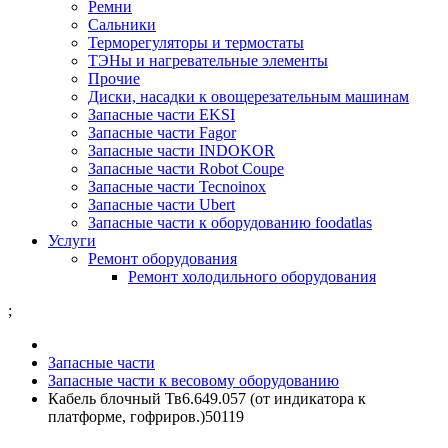
Ремни
Сальники
Терморегуляторы и термостаты
ТЭНы и нагревательные элементы
Прочие
Диски, насадки к овощерезательным машинам
Запасные части EKSI
Запасные части Fagor
Запасные части INDOKOR
Запасные части Robot Coupe
Запасные части Tecnoinox
Запасные части Ubert
Запасные части к оборудованию foodatlas
Услуги
Ремонт оборудования
Ремонт холодильного оборудования
;
Запасные части
Запасные части к весовому оборудованию
Кабель блочный Тв6.649.057 (от индикатора к
платформе, гофриров.)50119