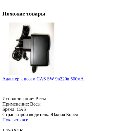
Похожие товары
Адаптер к весам CAS SW 9в220в 500мА
..
Использование:
Весы
Применение:
Весы
Бренд:
CAS
Страна-производитель:
Южная Корея
Показать все
1 780.84 ₽