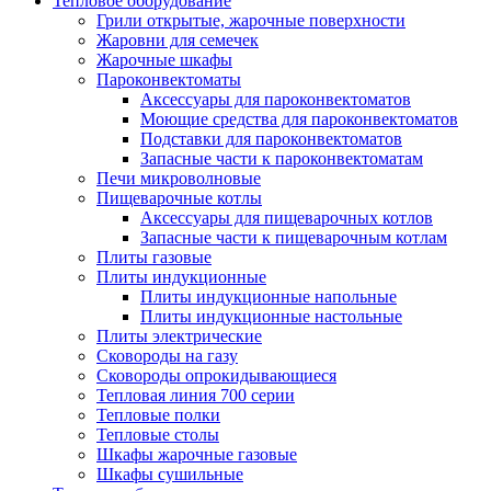
Тепловое оборудование
Грили открытые, жарочные поверхности
Жаровни для семечек
Жарочные шкафы
Пароконвектоматы
Аксессуары для пароконвектоматов
Моющие средства для пароконвектоматов
Подставки для пароконвектоматов
Запасные части к пароконвектоматам
Печи микроволновые
Пищеварочные котлы
Аксессуары для пищеварочных котлов
Запасные части к пищеварочным котлам
Плиты газовые
Плиты индукционные
Плиты индукционные напольные
Плиты индукционные настольные
Плиты электрические
Сковороды на газу
Сковороды опрокидывающиеся
Тепловая линия 700 серии
Тепловые полки
Тепловые столы
Шкафы жарочные газовые
Шкафы сушильные