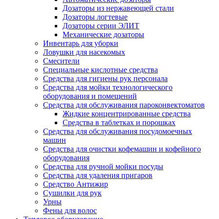
Дозаторы из нержавеющей стали
Дозаторы логтевые
Дозаторы серии ЭЛИТ
Механические дозаторы
Инвентарь для уборки
Ловушки для насекомых
Смесители
Специальные кислотные средства
Средства для гигиены рук персонала
Средства для мойки технологического
оборудования и помещений
Средства для обслуживания пароконвектоматов
Жидкие концентрированные средства
Средства в таблетках и порошках
Средства для обслуживания посудомоечных
машин
Средства для очистки кофемашин и кофейного
оборудования
Средства для ручной мойки посуды
Средства для удаления пригаров
Средство Антижир
Сушилки для рук
Урны
Фены для волос