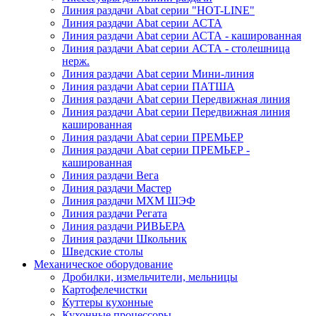
Линия раздачи Abat серии "HOT-LINE"
Линия раздачи Abat серии АСТА
Линия раздачи Abat серии АСТА - кашированная
Линия раздачи Abat серии АСТА - столешница
нерж.
Линия раздачи Abat серии Мини-линия
Линия раздачи Abat серии ПАТША
Линия раздачи Abat серии Передвижная линия
Линия раздачи Abat серии Передвижная линия
кашированная
Линия раздачи Abat серии ПРЕМЬЕР
Линия раздачи Abat серии ПРЕМЬЕР -
кашированная
Линия раздачи Вега
Линия раздачи Мастер
Линия раздачи МХМ ШЭФ
Линия раздачи Регата
Линия раздачи РИВЬЕРА
Линия раздачи Школьник
Шведские столы
Механическое оборудование
Дробилки, измельчители, мельницы
Картофелечистки
Куттеры кухонные
Кухонные процессоры