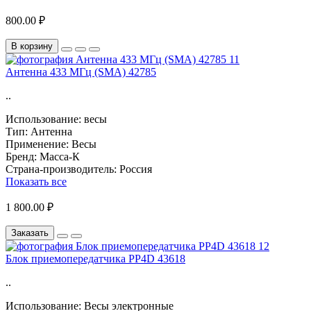
800.00 ₽
В корзину
Антенна 433 МГц (SMA) 42785
..
Использование:
весы
Тип:
Антенна
Применение:
Весы
Бренд:
Масса-К
Страна-производитель:
Россия
Показать все
1 800.00 ₽
Заказать
Блок приемопередатчика PP4D 43618
..
Использование:
Весы электронные