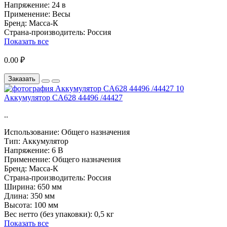
Напряжение:
24 в
Применение:
Весы
Бренд:
Масса-К
Страна-производитель:
Россия
Показать все
0.00 ₽
Заказать
Аккумулятор CA628 44496 /44427
..
Использование:
Общего назначения
Тип:
Аккумулятор
Напряжение:
6 В
Применение:
Общего назначения
Бренд:
Масса-К
Страна-производитель:
Россия
Ширина:
650 мм
Длина:
350 мм
Высота:
100 мм
Вес нетто (без упаковки):
0,5 кг
Показать все