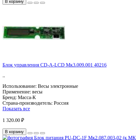
В корзину
Блок управления CD-A-LCD Мк3.009.001 40216
..
Использование:
Весы электронные
Применение:
весы
Бренд:
Масса-К
Страна-производитель:
Россия
Показать все
1 320.00 ₽
В корзину