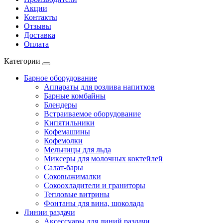
Акции
Контакты
Отзывы
Доставка
Оплата
Категории
Барное оборудование
Аппараты для розлива напитков
Барные комбайны
Блендеры
Встраиваемое оборудование
Кипятильники
Кофемашины
Кофемолки
Мельницы для льда
Миксеры для молочных коктейлей
Салат-бары
Соковыжималки
Сокоохладители и граниторы
Тепловые витрины
Фонтаны для вина, шоколада
Линии раздачи
Аксессуары для линий раздачи