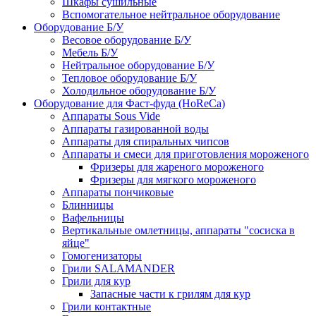
Шкафы сушильные
Вспомогательное нейтральное оборудование
Оборудование Б/У
Весовое оборудование Б/У
Мебель Б/У
Нейтральное оборудование Б/У
Тепловое оборудование Б/У
Холодильное оборудование Б/У
Оборудование для Фаст-фуда (HoReCa)
Аппараты Sous Vide
Аппараты газированной воды
Аппараты для спиральных чипсов
Аппараты и смеси для приготовления мороженого
Фризеры для жареного мороженого
Фризеры для мягкого мороженого
Аппараты пончиковые
Блинницы
Вафельницы
Вертикальные омлетницы, аппараты "сосиска в
яйце"
Гомогенизаторы
Грили SALAMANDER
Грили для кур
Запасные части к грилям для кур
Грили контактные