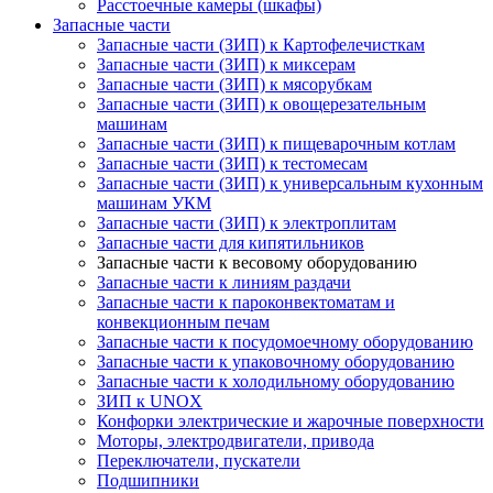
Расстоечные камеры (шкафы)
Запасные части
Запасные части (ЗИП) к Картофелечисткам
Запасные части (ЗИП) к миксерам
Запасные части (ЗИП) к мясорубкам
Запасные части (ЗИП) к овощерезательным
машинам
Запасные части (ЗИП) к пищеварочным котлам
Запасные части (ЗИП) к тестомесам
Запасные части (ЗИП) к универсальным кухонным
машинам УКМ
Запасные части (ЗИП) к электроплитам
Запасные части для кипятильников
Запасные части к весовому оборудованию
Запасные части к линиям раздачи
Запасные части к пароконвектоматам и
конвекционным печам
Запасные части к посудомоечному оборудованию
Запасные части к упаковочному оборудованию
Запасные части к холодильному оборудованию
ЗИП к UNOX
Конфорки электрические и жарочные поверхности
Моторы, электродвигатели, привода
Переключатели, пускатели
Подшипники