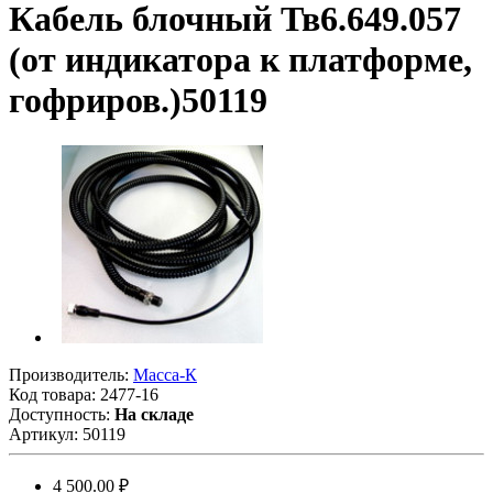
Кабель блочный Тв6.649.057
(от индикатора к платформе,
гофриров.)50119
Производитель:
Масса-К
Код товара:
2477-16
Доступность:
На складе
Артикул:
50119
4 500.00 ₽