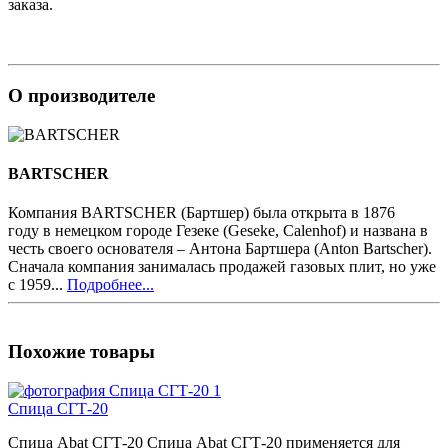
заказа.
О производителе
BARTSCHER
Компания BARTSCHER (Бартшер) была открыта в 1876
году в немецком городе Гезеке (Geseke, Calenhof) и названа в
честь своего основателя – Антона Бартшера (Anton Bartscher).
Сначала компания занималась продажей газовых плит, но уже
с 1959...
Подробнее...
Похожие товары
Спица СГТ-20
Спица Abat СГТ-20 Спица Abat СГТ-20 применяется для