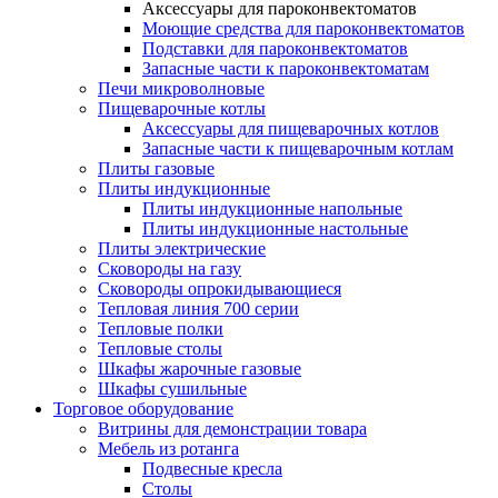
Аксессуары для пароконвектоматов
Моющие средства для пароконвектоматов
Подставки для пароконвектоматов
Запасные части к пароконвектоматам
Печи микроволновые
Пищеварочные котлы
Аксессуары для пищеварочных котлов
Запасные части к пищеварочным котлам
Плиты газовые
Плиты индукционные
Плиты индукционные напольные
Плиты индукционные настольные
Плиты электрические
Сковороды на газу
Сковороды опрокидывающиеся
Тепловая линия 700 серии
Тепловые полки
Тепловые столы
Шкафы жарочные газовые
Шкафы сушильные
Торговое оборудование
Витрины для демонстрации товара
Мебель из ротанга
Подвесные кресла
Столы