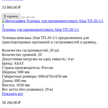
33 860.00 ₽
В корзину
Тележка для пароконвектомата Abat ТП-20-1/1
Тележка-шпилька Abat ТП-20-1/1 предназначена для
транспортировки противней и гастроемкостей и размещ..
Количество гастроемкостей:
20 шт.
Количество уровней:
20
Допустимая нагрузка на одну емкость::
4 кг
Бренд:
АБАТ
Страна-производитель:
Россия
Ширина:
690 мм
Габаритные размеры:
690х470х1650 мм
Длина:
690 мм
Высота:
1650 мм
Вес нетто (без упаковки):
29 кг
Показать все
58 260.00 ₽