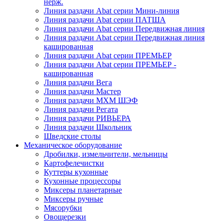
нерж.
Линия раздачи Abat серии Мини-линия
Линия раздачи Abat серии ПАТША
Линия раздачи Abat серии Передвижная линия
Линия раздачи Abat серии Передвижная линия
кашированная
Линия раздачи Abat серии ПРЕМЬЕР
Линия раздачи Abat серии ПРЕМЬЕР -
кашированная
Линия раздачи Вега
Линия раздачи Мастер
Линия раздачи МХМ ШЭФ
Линия раздачи Регата
Линия раздачи РИВЬЕРА
Линия раздачи Школьник
Шведские столы
Механическое оборудование
Дробилки, измельчители, мельницы
Картофелечистки
Куттеры кухонные
Кухонные процессоры
Миксеры планетарные
Миксеры ручные
Мясорубки
Овощерезки