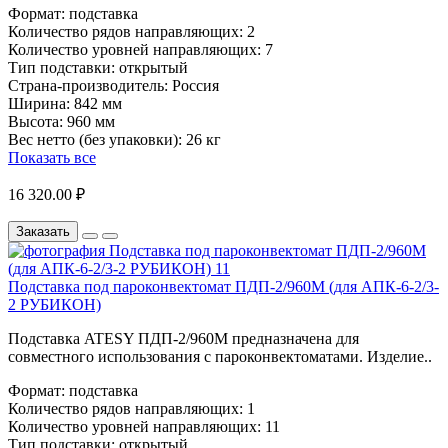
Формат:
подставка
Количество рядов направляющих:
2
Количество уровней направляющих:
7
Тип подставки:
открытый
Страна-производитель:
Россия
Ширина:
842 мм
Высота:
960 мм
Вес нетто (без упаковки):
26 кг
Показать все
16 320.00 ₽
Заказать
Подставка под пароконвектомат ПДП-2/960М (для АПК-6-2/3-
2 РУБИКОН)
Подставка ATESY ПДП-2/960М предназначена для
совместного использования с пароконвектоматами. Изделие..
Формат:
подставка
Количество рядов направляющих:
1
Количество уровней направляющих:
11
Тип подставки:
открытый