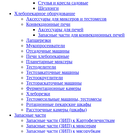
Стулья и кресла садовые
Шезлонги
Хлебопекарное оборудование
Аксессуары для миксеров и тестомесов
Конвекционные печи
Аксессуары для печей
Запасные части для конвекционных печей
Лапшерезки
Мукопросеиватели
Отсадочные машины
Печи хлебопекарные
Планетарные миксеры
Тестоделители
Тестозакаточные машины
Тестоокруглители
Тестораскаточные машины
Ферментационные камеры
Хлеборезки
Тестомесильные машины, тестомесы
Ротационные пекарские шкафы
Расстоечные камеры (шкафы)
Запасные части
Запасные части (ЗИП) к Картофелечисткам
Запасные части (ЗИП) к миксерам
Запасные части (ЗИП) к мясорубкам