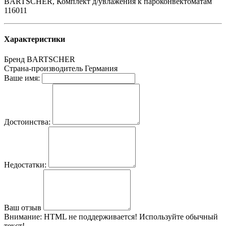
BARTSCHER, Комплект д/увлажения к пароконвектоматам
116011
Характеристики
Бренд
BARTSCHER
Страна-производитель
Германия
Ваше имя:
Достоинства:
Недостатки:
Ваш отзыв
Внимание:
HTML не поддерживается! Используйте обычный
текст!