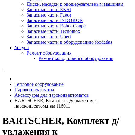
Диски, насадки к овощерезательным машинам
Запасные части EKSI
Запасные части Fagor
Запасные части INDOKOR
Запасные части Robot Coupe
Запасные части Tecnoinox
Запасные части Ubert
Запасные части к оборудованию foodatlas
Услуги
Ремонт оборудования
Ремонт холодильного оборудования
;
Тепловое оборудование
Пароконвектоматы
Аксессуары для пароконвектоматов
BARTSCHER, Комплект д/увлажения к
пароконвектоматам 116011
BARTSCHER, Комплект д/
увлажения к