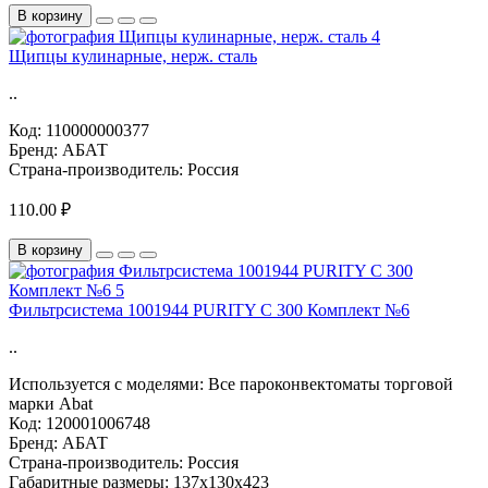
В корзину
Щипцы кулинарные, нерж. сталь
..
Код:
110000000377
Бренд:
АБАТ
Страна-производитель:
Россия
110.00 ₽
В корзину
Фильтрсистема 1001944 PURITY C 300 Комплект №6
..
Используется с моделями:
Все пароконвектоматы торговой
марки Abat
Код:
120001006748
Бренд:
АБАТ
Страна-производитель:
Россия
Габаритные размеры:
137x130x423