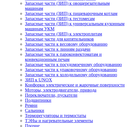
Запасные части (ЗИП) к овощерезательным
машинам
Запасные части (ЗИП) к пищеварочным котлам
Запасные части (ЗИП) к тестомесам
Запасные части (ЗИП) к универсальным кухонным
машинам УКМ
Запасные части (ЗИП) к электроплитам
Запасные части для кипятильников
Запасные части к весовому оборудованию
Запасные части к линиям раздачи
Запасные части к пароконвектоматам и
конвекционным печам
Запасные части к посудомоечному оборудованию
Запасные части к упаковочному оборудованию
Запасные части к холодильному оборудованию
ЗИП к UNOX
Конфорки электрические и жарочные поверхности
Моторы, электродвигатели, привода
Переключатели, пускатели
Подшипники
Ремни
Сальники
Терморегуляторы и термостаты
ТЭНы и нагревательные элементы
Прочие