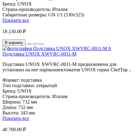
Бренд:
UNOX
Страна-производитель:
Италия
Габаритные размеры:
GN 1/1 (530х325)
Показать все
18 230.00 ₽
В корзину
Подставка UNOX XWVRC-0011-М
Подставка UNOX XWVRC-0011-М предназначена для
установки на нее пароконвектоматов UNOX серии ChefTop ..
Формат:
подставка
Тип подставки:
открытый
Бренд:
UNOX
Страна-производитель:
Италия
Ширина:
732 мм
Длина:
732 мм
Высота:
343 мм
Показать все
40 700.00 ₽