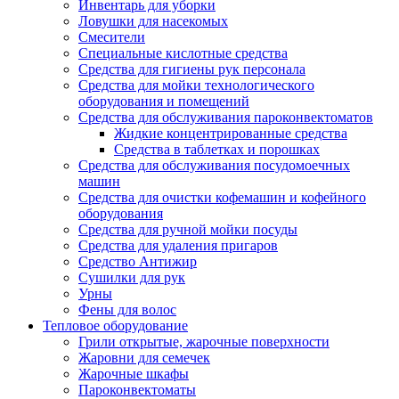
Инвентарь для уборки
Ловушки для насекомых
Смесители
Специальные кислотные средства
Средства для гигиены рук персонала
Средства для мойки технологического
оборудования и помещений
Средства для обслуживания пароконвектоматов
Жидкие концентрированные средства
Средства в таблетках и порошках
Средства для обслуживания посудомоечных
машин
Средства для очистки кофемашин и кофейного
оборудования
Средства для ручной мойки посуды
Средства для удаления пригаров
Средство Антижир
Сушилки для рук
Урны
Фены для волос
Тепловое оборудование
Грили открытые, жарочные поверхности
Жаровни для семечек
Жарочные шкафы
Пароконвектоматы