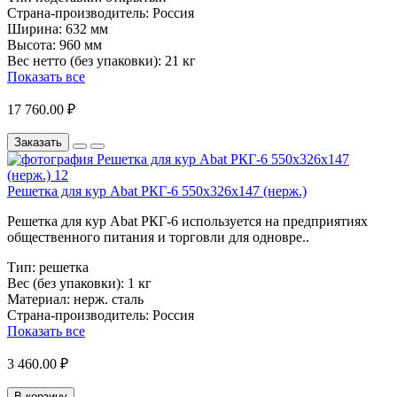
Страна-производитель:
Россия
Ширина:
632 мм
Высота:
960 мм
Вес нетто (без упаковки):
21 кг
Показать все
17 760.00 ₽
Заказать
Решетка для кур Abat РКГ-6 550х326х147 (нерж.)
Решетка для кур Abat РКГ-6 используется на предприятиях
общественного питания и торговли для одновре..
Тип:
решетка
Вес (без упаковки):
1 кг
Материал:
нерж. сталь
Страна-производитель:
Россия
Показать все
3 460.00 ₽
В корзину