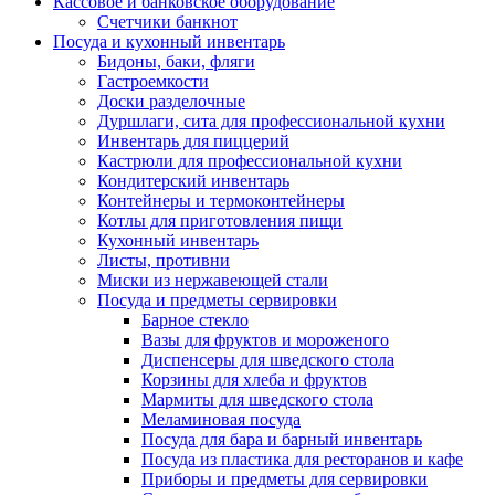
Кассовое и банковское оборудование
Счетчики банкнот
Посуда и кухонный инвентарь
Бидоны, баки, фляги
Гастроемкости
Доски разделочные
Дуршлаги, сита для профессиональной кухни
Инвентарь для пиццерий
Кастрюли для профессиональной кухни
Кондитерский инвентарь
Контейнеры и термоконтейнеры
Котлы для приготовления пищи
Кухонный инвентарь
Листы, противни
Миски из нержавеющей стали
Посуда и предметы сервировки
Барное стекло
Вазы для фруктов и мороженого
Диспенсеры для шведского стола
Корзины для хлеба и фруктов
Мармиты для шведского стола
Меламиновая посуда
Посуда для бара и барный инвентарь
Посуда из пластика для ресторанов и кафе
Приборы и предметы для сервировки