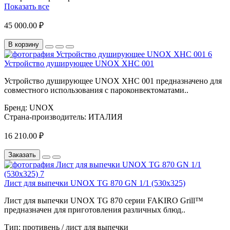
Показать все
45 000.00 ₽
В корзину
Устройство душирующее UNOX XHC 001
Устройство душирующее UNOX XHC 001 предназначено для
совместного использования с пароконвектоматами..
Бренд:
UNOX
Страна-производитель:
ИТАЛИЯ
16 210.00 ₽
Заказать
Лист для выпечки UNOX TG 870 GN 1/1 (530х325)
Лист для выпечки UNOX TG 870 серии FAKIRO Grill™
предназначен для приготовления различных блюд..
Тип:
противень / лист для выпечки