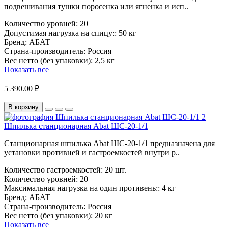
подвешивания тушки поросенка или ягненка и исп..
Количество уровней:
20
Допустимая нагрузка на спицу::
50 кг
Бренд:
АБАТ
Страна-производитель:
Россия
Вес нетто (без упаковки):
2,5 кг
Показать все
5 390.00 ₽
В корзину
Шпилька станционарная Abat ШС-20-1/1
Станционарная шпилька Abat ШС-20-1/1 предназначена для
установки противней и гастроемкостей внутри р..
Количество гастроемкостей:
20 шт.
Количество уровней:
20
Максимальная нагрузка на один противень::
4 кг
Бренд:
АБАТ
Страна-производитель:
Россия
Вес нетто (без упаковки):
20 кг
Показать все