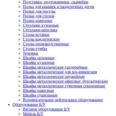
Подставки, подтоварники, скамейки
Полка для крышек и разделочных досок
Полки для посуды
Полки для столов
Полки навесные
Стеллажи кухонные
Стеллажи-шпилька
Столы вставки
Столы кондитерские
Столы производственные
Столы-тумбы
Тележки
Шкафы архивные
Шкафы кухонные
Шкафы металлические гардеробные
Шкафы металлические для хоз-инвентаря
Шкафы металлические оружейные
Шкафы металлические офисные, бухгалтерские
Шкафы металлические сумочные секционные
Шкафы навесные
Шкафы сушильные
Вспомогательное нейтральное оборудование
Оборудование Б/У
Весовое оборудование Б/У
Мебель Б/У