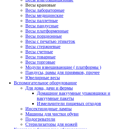
Весы крановые
Весы лабораторные
Весы медицинские
Весы паллетные
Весы пандусные
Весы платформенные
Весы порционные
Весы с печатью этикеток
Весы стержневые
Весы счетные
Весы товарные
Весы торговые
Модули взвешивающие ( платформы )
Пандусы, рамы для приямков, прочее
Ювелирные весы
Вспомогательное оборудование
Для дома, дачи и фермы
Домашние вакуумные упаковщики и
вакуумные пакеты
Измельчители пищевых отходов
Инсектицидные лампы
Машины для чистки обуви
Подогреватели
Стерилизаторы для ножей