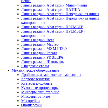
нерж.
Линия раздачи Abat серии Мини-линия
Линия раздачи Abat серии ПАТША
Линия раздачи Abat серии Передвижная линия
Линия раздачи Abat серии Передвижная линия
кашированная
Линия раздачи Abat серии ПРЕМЬЕР
Линия раздачи Abat серии ПРЕМЬЕР -
кашированная
Линия раздачи Вега
Линия раздачи Мастер
Линия раздачи МХМ ШЭФ
Линия раздачи Регата
Линия раздачи РИВЬЕРА
Линия раздачи Школьник
Шведские столы
Механическое оборудование
Дробилки, измельчители, мельницы
Картофелечистки
Куттеры кухонные
Кухонные процессоры
Миксеры планетарные
Миксеры ручные
Мясорубки
Овощерезки