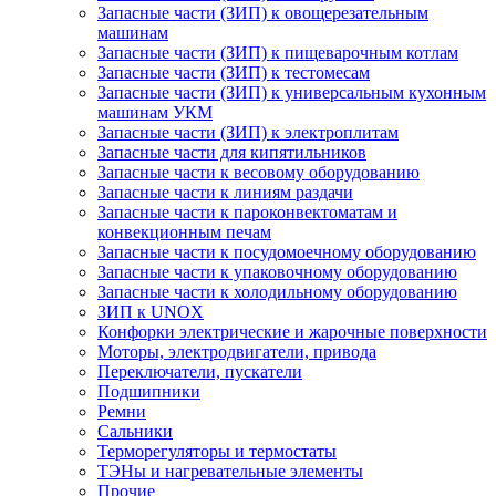
Запасные части (ЗИП) к овощерезательным
машинам
Запасные части (ЗИП) к пищеварочным котлам
Запасные части (ЗИП) к тестомесам
Запасные части (ЗИП) к универсальным кухонным
машинам УКМ
Запасные части (ЗИП) к электроплитам
Запасные части для кипятильников
Запасные части к весовому оборудованию
Запасные части к линиям раздачи
Запасные части к пароконвектоматам и
конвекционным печам
Запасные части к посудомоечному оборудованию
Запасные части к упаковочному оборудованию
Запасные части к холодильному оборудованию
ЗИП к UNOX
Конфорки электрические и жарочные поверхности
Моторы, электродвигатели, привода
Переключатели, пускатели
Подшипники
Ремни
Сальники
Терморегуляторы и термостаты
ТЭНы и нагревательные элементы
Прочие