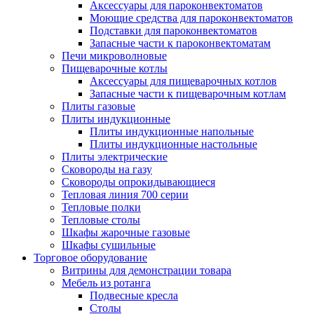
Аксессуары для пароконвектоматов
Моющие средства для пароконвектоматов
Подставки для пароконвектоматов
Запасные части к пароконвектоматам
Печи микроволновые
Пищеварочные котлы
Аксессуары для пищеварочных котлов
Запасные части к пищеварочным котлам
Плиты газовые
Плиты индукционные
Плиты индукционные напольные
Плиты индукционные настольные
Плиты электрические
Сковороды на газу
Сковороды опрокидывающиеся
Тепловая линия 700 серии
Тепловые полки
Тепловые столы
Шкафы жарочные газовые
Шкафы сушильные
Торговое оборудование
Витрины для демонстрации товара
Мебель из ротанга
Подвесные кресла
Столы