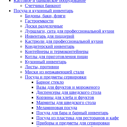
Кассовое и банковское оборудование
Счетчики банкнот
Посуда и кухонный инвентарь
Бидоны, баки, фляги
Гастроемкости
Доски разделочные
Дуршлаги, сита для профессиональной кухни
Инвентарь для пиццерий
Кастрюли для профессиональной кухни
Кондитерский инвентарь
Контейнеры и термоконтейнеры
Котлы для приготовления пищи
Кухонный инвентарь
Листы, противни
Миски из нержавеющей стали
Посуда и предметы сервировки
Барное стекло
Вазы для фруктов и мороженого
Диспенсеры для шведского стола
Корзины для хлеба и фруктов
Мармиты для шведского стола
Меламиновая посуда
Посуда для бара и барный инвентарь
Посуда из пластика для ресторанов и кафе
Приборы и предметы для сервировки