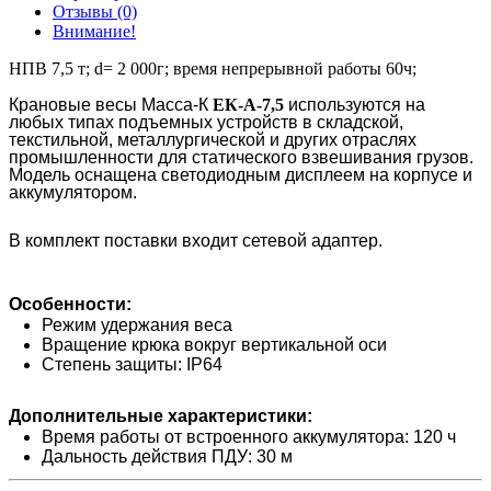
Отзывы (0)
Внимание!
НПВ 7,5 т; d= 2 000г; время непрерывной работы 60ч;
Крановые весы Масса-К
ЕК-А-7,5
используются на
любых типах подъемных устройств в складской,
текстильной, металлургической и других отраслях
промышленности для статического взвешивания грузов.
Модель оснащена светодиодным дисплеем на корпусе и
аккумулятором.
В комплект поставки входит сетевой адаптер.
Особенности:
Режим удержания веса
Вращение крюка вокруг вертикальной оси
Степень защиты: IP64
Дополнительные характеристики:
Время работы от встроенного аккумулятора: 120 ч
Дальность действия ПДУ: 30 м