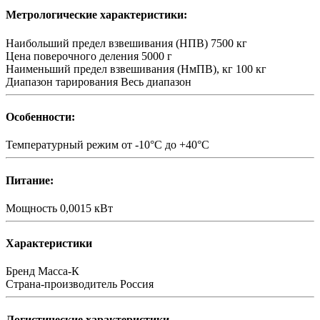
Метрологические характеристики:
Наибольший предел взвешивания (НПВ)
7500 кг
Цена поверочного деления
5000 г
Наименьший предел взвешивания (НмПВ), кг
100 кг
Диапазон тарирования
Весь диапазон
Особенности:
Температурный режим
от -10°С до +40°С
Питание:
Мощность
0,0015 кВт
Характеристики
Бренд
Масса-К
Страна-производитель
Россия
Логистические характеристики