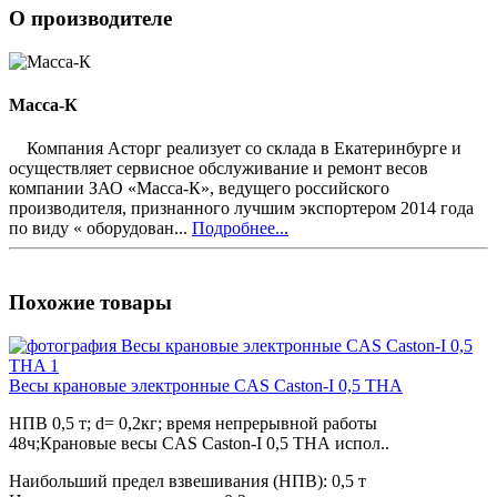
О производителе
Масса-К
Компания Асторг реализует со склада в Екатеринбурге и
осуществляет сервисное обслуживание и ремонт весов
компании ЗАО «Масса-К», ведущего российского
производителя, признанного лучшим экспортером 2014 года
по виду « оборудован...
Подробнее...
Похожие товары
Весы крановые электронные CAS Caston-I 0,5 THA
НПВ 0,5 т; d= 0,2кг; время непрерывной работы
48ч;Крановые весы CAS Caston-I 0,5 THA испол..
Наибольший предел взвешивания (НПВ):
0,5 т