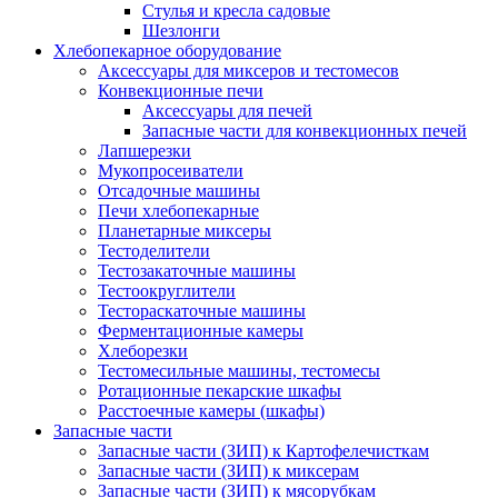
Стулья и кресла садовые
Шезлонги
Хлебопекарное оборудование
Аксессуары для миксеров и тестомесов
Конвекционные печи
Аксессуары для печей
Запасные части для конвекционных печей
Лапшерезки
Мукопросеиватели
Отсадочные машины
Печи хлебопекарные
Планетарные миксеры
Тестоделители
Тестозакаточные машины
Тестоокруглители
Тестораскаточные машины
Ферментационные камеры
Хлеборезки
Тестомесильные машины, тестомесы
Ротационные пекарские шкафы
Расстоечные камеры (шкафы)
Запасные части
Запасные части (ЗИП) к Картофелечисткам
Запасные части (ЗИП) к миксерам
Запасные части (ЗИП) к мясорубкам