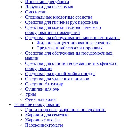
Инвентарь для уборки
Ловушки для насекомых
Смесители
Специальные кислотные средства
Средства для гигиены рук персонала
Средства для мойки технологического
оборудования и помещений
Средства для обслуживания пароконвектоматов
Жидкие концентрированные средства
Средства в таблетках и порошках
Средства для обслуживания посудомоечных
машин
Средства для очистки кофемашин и кофейного
оборудования
Средства для ручной мойки посуды
Средства для удаления пригаров
Средство Антижир
Сушилки для рук
Урны
Фены для волос
Тепловое оборудование
Грили открытые, жарочные поверхности
Жаровни для семечек
Жарочные шкафы
Пароконвектоматы