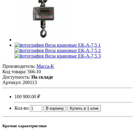
Производитель:
Масса-К
Код товара:
566-10
Доступность:
На складе
Артикул:
200113
100 900.00 ₽
Кол-во
В корзину
Купить в 1 клик
Краткие характеристики