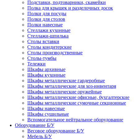
Подставки, подтоварники, скамейки
Полка для крышек и разделочных досок
Полки для посуды
Полки для столов
Полки навесные
Стеллажи кухонные
Стеллажи-шпилька
Столы вставки
Столы кондитерские
Столы производственные
Столы-тумбы
Тележки
Шкафы архивные
Шкафы кухонные
Шкафы металлические гардеробные
Шкафы металлические для хоз-инвентаря
Шкафы металлические оружейные
Шкафы металлические офисные, бухгалтерские
Шкафы металлические сумочные секционные
Шкафы навесные
Шкафы сушильные
Вспомогательное нейтральное оборудование
Оборудование Б/У
Весовое оборудование Б/У
Мебель Б/У