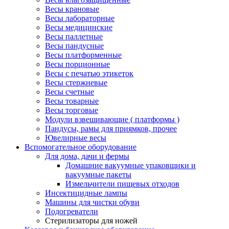
Весы крановые
Весы лабораторные
Весы медицинские
Весы паллетные
Весы пандусные
Весы платформенные
Весы порционные
Весы с печатью этикеток
Весы стержневые
Весы счетные
Весы товарные
Весы торговые
Модули взвешивающие ( платформы )
Пандусы, рамы для приямков, прочее
Ювелирные весы
Вспомогательное оборудование
Для дома, дачи и фермы
Домашние вакуумные упаковщики и
вакуумные пакеты
Измельчители пищевых отходов
Инсектицидные лампы
Машины для чистки обуви
Подогреватели
Стерилизаторы для ножей