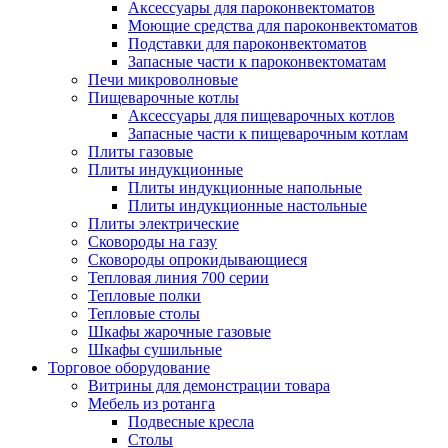
Аксессуары для пароконвектоматов
Моющие средства для пароконвектоматов
Подставки для пароконвектоматов
Запасные части к пароконвектоматам
Печи микроволновые
Пищеварочные котлы
Аксессуары для пищеварочных котлов
Запасные части к пищеварочным котлам
Плиты газовые
Плиты индукционные
Плиты индукционные напольные
Плиты индукционные настольные
Плиты электрические
Сковороды на газу
Сковороды опрокидывающиеся
Тепловая линия 700 серии
Тепловые полки
Тепловые столы
Шкафы жарочные газовые
Шкафы сушильные
Торговое оборудование
Витрины для демонстрации товара
Мебель из ротанга
Подвесные кресла
Столы