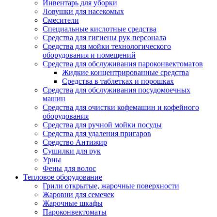
Инвентарь для уборки
Ловушки для насекомых
Смесители
Специальные кислотные средства
Средства для гигиены рук персонала
Средства для мойки технологического
оборудования и помещений
Средства для обслуживания пароконвектоматов
Жидкие концентрированные средства
Средства в таблетках и порошках
Средства для обслуживания посудомоечных
машин
Средства для очистки кофемашин и кофейного
оборудования
Средства для ручной мойки посуды
Средства для удаления пригаров
Средство Антижир
Сушилки для рук
Урны
Фены для волос
Тепловое оборудование
Грили открытые, жарочные поверхности
Жаровни для семечек
Жарочные шкафы
Пароконвектоматы