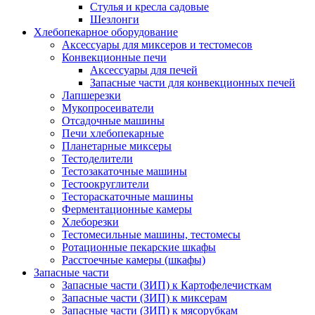
Стулья и кресла садовые
Шезлонги
Хлебопекарное оборудование
Аксессуары для миксеров и тестомесов
Конвекционные печи
Аксессуары для печей
Запасные части для конвекционных печей
Лапшерезки
Мукопросеиватели
Отсадочные машины
Печи хлебопекарные
Планетарные миксеры
Тестоделители
Тестозакаточные машины
Тестоокруглители
Тестораскаточные машины
Ферментационные камеры
Хлеборезки
Тестомесильные машины, тестомесы
Ротационные пекарские шкафы
Расстоечные камеры (шкафы)
Запасные части
Запасные части (ЗИП) к Картофелечисткам
Запасные части (ЗИП) к миксерам
Запасные части (ЗИП) к мясорубкам