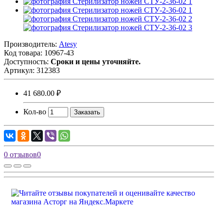
Производитель:
Atesy
Код товара:
10967-43
Доступность:
Сроки и цены уточняйте.
Артикул:
312383
41 680.00 ₽
Кол-во
Заказать
0 отзывов
0