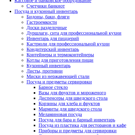
Кассовое и банковское оборудование
Счетчики банкнот
Посуда и кухонный инвентарь
Бидоны, баки, фляги
Гастроемкости
Доски разделочные
Дуршлаги, сита для профессиональной кухни
Инвентарь для пиццерий
Кастрюли для профессиональной кухни
Кондитерский инвентарь
Контейнеры и термоконтейнеры
Котлы для приготовления пищи
Кухонный инвентарь
Листы, противни
Миски из нержавеющей стали
Посуда и предметы сервировки
Барное стекло
Вазы для фруктов и мороженого
Диспенсеры для шведского стола
Корзины для хлеба и фруктов
Мармиты для шведского стола
Меламиновая посуда
Посуда для бара и барный инвентарь
Посуда из пластика для ресторанов и кафе
Приборы и предметы для сервировки