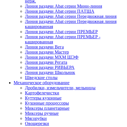
нерж.
Линия раздачи Abat серии Мини-линия
Линия раздачи Abat серии ПАТША
Линия раздачи Abat серии Передвижная линия
Линия раздачи Abat серии Передвижная линия
кашированная
Линия раздачи Abat серии ПРЕМЬЕР
Линия раздачи Abat серии ПРЕМЬЕР -
кашированная
Линия раздачи Вега
Линия раздачи Мастер
Линия раздачи МХМ ШЭФ
Линия раздачи Регата
Линия раздачи РИВЬЕРА
Линия раздачи Школьник
Шведские столы
Механическое оборудование
Дробилки, измельчители, мельницы
Картофелечистки
Куттеры кухонные
Кухонные процессоры
Миксеры планетарные
Миксеры ручные
Мясорубки
Овощерезки