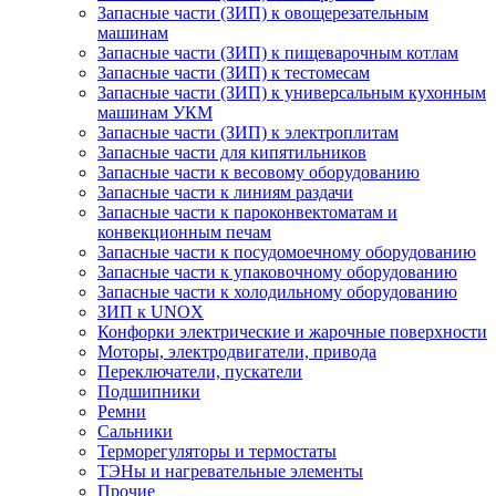
Запасные части (ЗИП) к овощерезательным
машинам
Запасные части (ЗИП) к пищеварочным котлам
Запасные части (ЗИП) к тестомесам
Запасные части (ЗИП) к универсальным кухонным
машинам УКМ
Запасные части (ЗИП) к электроплитам
Запасные части для кипятильников
Запасные части к весовому оборудованию
Запасные части к линиям раздачи
Запасные части к пароконвектоматам и
конвекционным печам
Запасные части к посудомоечному оборудованию
Запасные части к упаковочному оборудованию
Запасные части к холодильному оборудованию
ЗИП к UNOX
Конфорки электрические и жарочные поверхности
Моторы, электродвигатели, привода
Переключатели, пускатели
Подшипники
Ремни
Сальники
Терморегуляторы и термостаты
ТЭНы и нагревательные элементы
Прочие