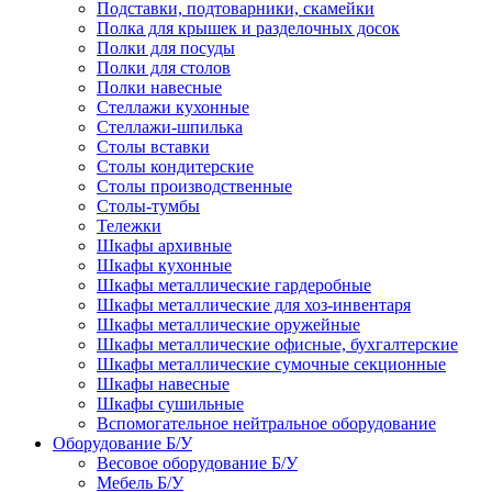
Подставки, подтоварники, скамейки
Полка для крышек и разделочных досок
Полки для посуды
Полки для столов
Полки навесные
Стеллажи кухонные
Стеллажи-шпилька
Столы вставки
Столы кондитерские
Столы производственные
Столы-тумбы
Тележки
Шкафы архивные
Шкафы кухонные
Шкафы металлические гардеробные
Шкафы металлические для хоз-инвентаря
Шкафы металлические оружейные
Шкафы металлические офисные, бухгалтерские
Шкафы металлические сумочные секционные
Шкафы навесные
Шкафы сушильные
Вспомогательное нейтральное оборудование
Оборудование Б/У
Весовое оборудование Б/У
Мебель Б/У