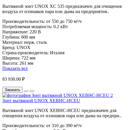
Вытяжной зонт UNOX XC 535 предназначен для очищения
воздуха от излишков пара или дыма на предприятия..
Производительность:
от 550 до 750 м³/ч
Потребляемая мощность:
0.2 кВт
Напряжение:
220 В
Глубина:
600 мм
Материал:
нерж. сталь
Бренд:
UNOX
Страна-производитель:
Италия
Ширина:
722 мм
Высота:
261 мм
Показать все
83 930.00 ₽
Заказать
Зонт вытяжной UNOX XEBHC-HCEU
Вытяжной зонт UNOX XEBHC-HCEU предназначен для
очищения воздуха от излишков пара или дыма на предпри..
Производительность:
от 310 до 390 м³/ч