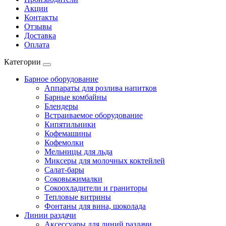
Акции
Контакты
Отзывы
Доставка
Оплата
Категории
Барное оборудование
Аппараты для розлива напитков
Барные комбайны
Блендеры
Встраиваемое оборудование
Кипятильники
Кофемашины
Кофемолки
Мельницы для льда
Миксеры для молочных коктейлей
Салат-бары
Соковыжималки
Сокоохладители и граниторы
Тепловые витрины
Фонтаны для вина, шоколада
Линии раздачи
Аксессуары для линий раздачи