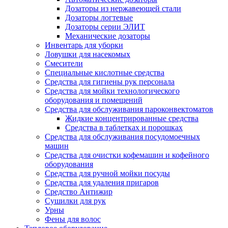
Дозаторы из нержавеющей стали
Дозаторы логтевые
Дозаторы серии ЭЛИТ
Механические дозаторы
Инвентарь для уборки
Ловушки для насекомых
Смесители
Специальные кислотные средства
Средства для гигиены рук персонала
Средства для мойки технологического
оборудования и помещений
Средства для обслуживания пароконвектоматов
Жидкие концентрированные средства
Средства в таблетках и порошках
Средства для обслуживания посудомоечных
машин
Средства для очистки кофемашин и кофейного
оборудования
Средства для ручной мойки посуды
Средства для удаления пригаров
Средство Антижир
Сушилки для рук
Урны
Фены для волос