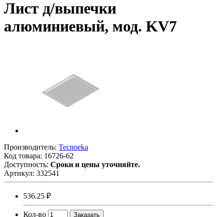
Лист д/выпечки
алюминиевый, мод. KV7
Производитель:
Tecnoeka
Код товара:
16726-62
Доступность:
Сроки и цены уточняйте.
Артикул:
332541
536.25 ₽
Кол-во
Заказать