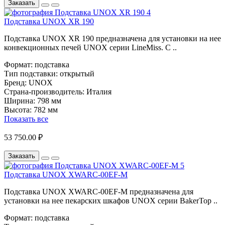
Заказать
Подставка UNOX XR 190
Подставка UNOX XR 190 предназначена для установки на нее
конвекционных печей UNOX серии LineMiss. С ..
Формат:
подставка
Тип подставки:
открытый
Бренд:
UNOX
Страна-производитель:
Италия
Ширина:
798 мм
Высота:
782 мм
Показать все
53 750.00 ₽
Заказать
Подставка UNOX XWARC-00EF-M
Подставка UNOX XWARC-00EF-M предназначена для
установки на нее пекарских шкафов UNOX серии BakerTop ..
Формат:
подставка