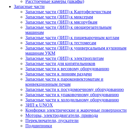
Расстоечные камеры (шкафы)
Запасные части
Запасные части (ЗИП) к Картофелечисткам
Запасные части (ЗИП) к миксерам
Запасные части (ЗИП) к мясорубкам
Запасные части (ЗИП) к овощерезательным
машинам
Запасные части (ЗИП) к пищеварочным котлам
Запасные части (ЗИП) к тестомесам
Запасные части (ЗИП) к универсальным кухонным
машинам УКМ
Запасные части (ЗИП) к электроплитам
Запасные части для кипятильников
Запасные части к весовому оборудованию
Запасные части к линиям раздачи
Запасные части к пароконвектоматам и
конвекционным печам
Запасные части к посудомоечному оборудованию
Запасные части к упаковочному оборудованию
Запасные части к холодильному оборудованию
ЗИП к UNOX
Конфорки электрические и жарочные поверхности
Моторы, электродвигатели, привода
Переключатели, пускатели
Подшипники