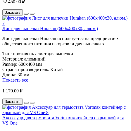
52 450.00 ₽
Заказать
Лист для выпечки Hurakan (600х400х30, алюм.)
Лист для выпечки Hurakan используется на предприятиях
общественного питания и торговли для выпечки х..
Тип:
противень / лист для выпечки
Материал:
алюминий
Размер:
600х400 мм
Страна-производитель:
Китай
Длина:
30 мм
Показать все
1 170.00 ₽
Заказать
Аксессуар для термостата Vortmax контейнер с крышкой для
VS One