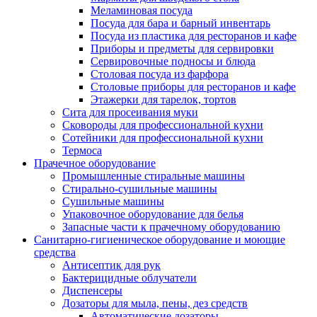
Меламиновая посуда
Посуда для бара и барный инвентарь
Посуда из пластика для ресторанов и кафе
Приборы и предметы для сервировки
Сервировочные подносы и блюда
Столовая посуда из фарфора
Столовые приборы для ресторанов и кафе
Этажерки для тарелок, тортов
Сита для просеивания муки
Сковороды для профессиональной кухни
Сотейники для профессиональной кухни
Термоса
Прачечное оборудование
Промышленные стиральные машины
Стирально-сушильные машины
Сушильные машины
Упаковочное оборудование для белья
Запасные части к прачечному оборудованию
Санитарно-гигиеническое оборудование и моющие
средства
Антисептик для рук
Бактерицидные облучатели
Диспенсеры
Дозаторы для мыла, пены, дез средств
Автоматические дозаторы