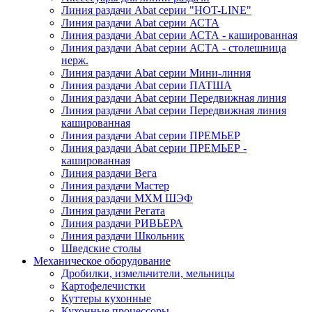
Линия раздачи Abat серии "HOT-LINE"
Линия раздачи Abat серии АСТА
Линия раздачи Abat серии АСТА - кашированная
Линия раздачи Abat серии АСТА - столешница
нерж.
Линия раздачи Abat серии Мини-линия
Линия раздачи Abat серии ПАТША
Линия раздачи Abat серии Передвижная линия
Линия раздачи Abat серии Передвижная линия
кашированная
Линия раздачи Abat серии ПРЕМЬЕР
Линия раздачи Abat серии ПРЕМЬЕР -
кашированная
Линия раздачи Вега
Линия раздачи Мастер
Линия раздачи МХМ ШЭФ
Линия раздачи Регата
Линия раздачи РИВЬЕРА
Линия раздачи Школьник
Шведские столы
Механическое оборудование
Дробилки, измельчители, мельницы
Картофелечистки
Куттеры кухонные
Кухонные процессоры