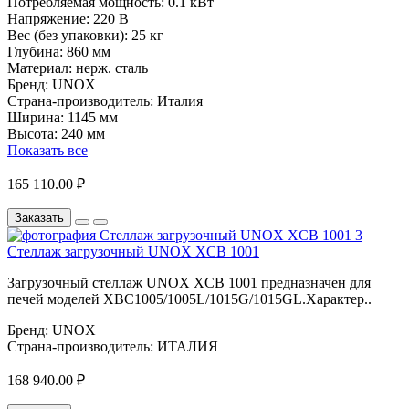
Потребляемая мощность:
0.1 кВт
Напряжение:
220 В
Вес (без упаковки):
25 кг
Глубина:
860 мм
Материал:
нерж. сталь
Бренд:
UNOX
Страна-производитель:
Италия
Ширина:
1145 мм
Высота:
240 мм
Показать все
165 110.00 ₽
Заказать
Стеллаж загрузочный UNOX XCB 1001
Загрузочный стеллаж UNOX XCB 1001 предназначен для
печей моделей XBC1005/1005L/1015G/1015GL.Характер..
Бренд:
UNOX
Страна-производитель:
ИТАЛИЯ
168 940.00 ₽