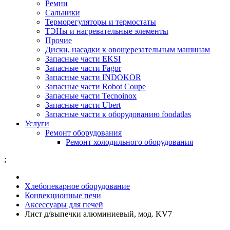
Ремни
Сальники
Терморегуляторы и термостаты
ТЭНы и нагревательные элементы
Прочие
Диски, насадки к овощерезательным машинам
Запасные части EKSI
Запасные части Fagor
Запасные части INDOKOR
Запасные части Robot Coupe
Запасные части Tecnoinox
Запасные части Ubert
Запасные части к оборудованию foodatlas
Услуги
Ремонт оборудования
Ремонт холодильного оборудования
;
Хлебопекарное оборудование
Конвекционные печи
Аксессуары для печей
Лист д/выпечки алюминиевый, мод. KV7