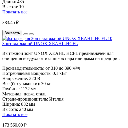
Длина:
435
Высота:
10
Показать все
383.45 ₽
Заказать
Зонт вытяжной UNOX XEAHL-HCFL
Вытяжной зонт UNOX XEAHL-HCFL предназначен для
очищения воздуха от излишков пара или дыма на предпри..
Производительность:
от 310 до 390 м³/ч
Потребляемая мощность:
0.1 кВт
Напряжение:
220 В
Вес (без упаковки):
30 кг
Глубина:
1132 мм
Материал:
нерж. сталь
Страна-производитель:
Италия
Ширина:
882 мм
Высота:
240 мм
Показать все
173 560.00 ₽