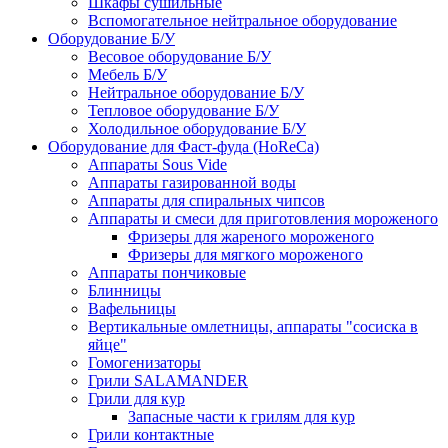
Шкафы сушильные
Вспомогательное нейтральное оборудование
Оборудование Б/У
Весовое оборудование Б/У
Мебель Б/У
Нейтральное оборудование Б/У
Тепловое оборудование Б/У
Холодильное оборудование Б/У
Оборудование для Фаст-фуда (HoReCa)
Аппараты Sous Vide
Аппараты газированной воды
Аппараты для спиральных чипсов
Аппараты и смеси для приготовления мороженого
Фризеры для жареного мороженого
Фризеры для мягкого мороженого
Аппараты пончиковые
Блинницы
Вафельницы
Вертикальные омлетницы, аппараты "сосиска в
яйце"
Гомогенизаторы
Грили SALAMANDER
Грили для кур
Запасные части к грилям для кур
Грили контактные