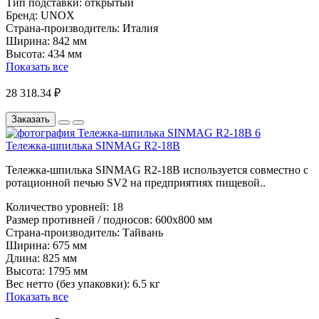
Тип подставки:
открытый
Бренд:
UNOX
Страна-производитель:
Италия
Ширина:
842 мм
Высота:
434 мм
Показать все
28 318.34 ₽
Заказать
Тележка-шпилька SINMAG R2-18B
Тележка-шпилька SINMAG R2-18B используется совместно с
ротационной печью SV2 на предприятиях пищевой..
Количество уровней:
18
Размер противней / подносов:
600х800 мм
Страна-производитель:
Тайвань
Ширина:
675 мм
Длина:
825 мм
Высота:
1795 мм
Вес нетто (без упаковки):
6.5 кг
Показать все