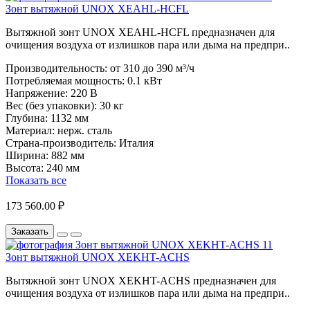
Зонт вытяжной UNOX XEAHL-HCFL
Вытяжной зонт UNOX XEAHL-HCFL предназначен для
очищения воздуха от излишков пара или дыма на предпри..
Производительность:
от 310 до 390 м³/ч
Потребляемая мощность:
0.1 кВт
Напряжение:
220 В
Вес (без упаковки):
30 кг
Глубина:
1132 мм
Материал:
нерж. сталь
Страна-производитель:
Италия
Ширина:
882 мм
Высота:
240 мм
Показать все
173 560.00 ₽
Заказать
Зонт вытяжной UNOX XEKHT-ACHS
Вытяжной зонт UNOX XEKHT-ACHS предназначен для
очищения воздуха от излишков пара или дыма на предпри..