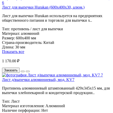
Лист для выпечки Hurakan (600х400х30, алюм.)
Лист для выпечки Hurakan используется на предприятиях
общественного питания и торговли для выпечки х..
Тип:
противень / лист для выпечки
Материал:
алюминий
Размер:
600х400 мм
Страна-производитель:
Китай
Длина:
30 мм
Показать все
1 170.00 ₽
Заказать
Лист д/выпечки алюминиевый, мод. KV7
Противень алюминиевый штампованный 429х345x15 мм, для
выпечки хлебопекарной и кондитерской продукции..
Тип:
Лист
Материал изготовления:
Алюминий
Наличие перфорации:
Нет