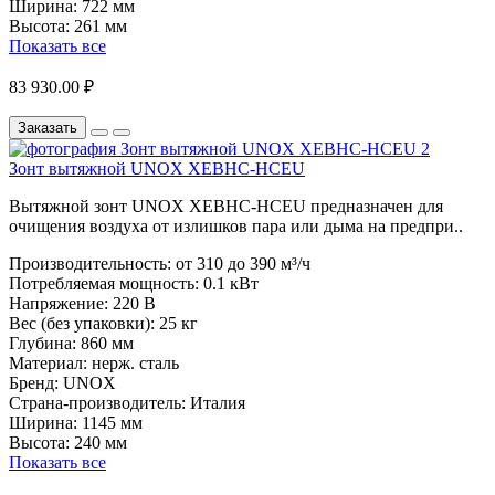
Ширина:
722 мм
Высота:
261 мм
Показать все
83 930.00 ₽
Заказать
Зонт вытяжной UNOX XEBHC-HCEU
Вытяжной зонт UNOX XEBHC-HCEU предназначен для
очищения воздуха от излишков пара или дыма на предпри..
Производительность:
от 310 до 390 м³/ч
Потребляемая мощность:
0.1 кВт
Напряжение:
220 В
Вес (без упаковки):
25 кг
Глубина:
860 мм
Материал:
нерж. сталь
Бренд:
UNOX
Страна-производитель:
Италия
Ширина:
1145 мм
Высота:
240 мм
Показать все