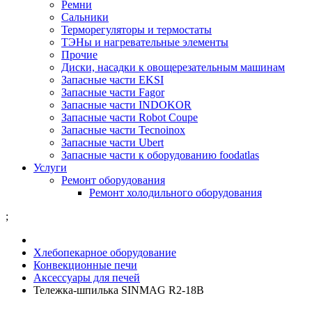
Ремни
Сальники
Терморегуляторы и термостаты
ТЭНы и нагревательные элементы
Прочие
Диски, насадки к овощерезательным машинам
Запасные части EKSI
Запасные части Fagor
Запасные части INDOKOR
Запасные части Robot Coupe
Запасные части Tecnoinox
Запасные части Ubert
Запасные части к оборудованию foodatlas
Услуги
Ремонт оборудования
Ремонт холодильного оборудования
;
Хлебопекарное оборудование
Конвекционные печи
Аксессуары для печей
Тележка-шпилька SINMAG R2-18B