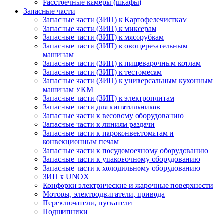
Расстоечные камеры (шкафы)
Запасные части
Запасные части (ЗИП) к Картофелечисткам
Запасные части (ЗИП) к миксерам
Запасные части (ЗИП) к мясорубкам
Запасные части (ЗИП) к овощерезательным
машинам
Запасные части (ЗИП) к пищеварочным котлам
Запасные части (ЗИП) к тестомесам
Запасные части (ЗИП) к универсальным кухонным
машинам УКМ
Запасные части (ЗИП) к электроплитам
Запасные части для кипятильников
Запасные части к весовому оборудованию
Запасные части к линиям раздачи
Запасные части к пароконвектоматам и
конвекционным печам
Запасные части к посудомоечному оборудованию
Запасные части к упаковочному оборудованию
Запасные части к холодильному оборудованию
ЗИП к UNOX
Конфорки электрические и жарочные поверхности
Моторы, электродвигатели, привода
Переключатели, пускатели
Подшипники