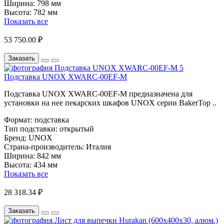
Ширина:
798 мм
Высота:
782 мм
Показать все
53 750.00 ₽
Заказать
Подставка UNOX XWARC-00EF-M
Подставка UNOX XWARC-00EF-M предназначена для
установки на нее пекарских шкафов UNOX серии BakerTop ..
Формат:
подставка
Тип подставки:
открытый
Бренд:
UNOX
Страна-производитель:
Италия
Ширина:
842 мм
Высота:
434 мм
Показать все
28 318.34 ₽
Заказать