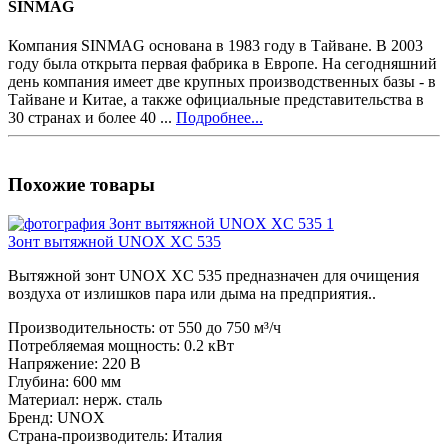
SINMAG
Компания SINMAG основана в 1983 году в Тайване. В 2003
году была открыта первая фабрика в Европе. На сегодняшний
день компания имеет две крупных производственных базы - в
Тайване и Китае, а также официальные представительства в
30 странах и более 40 ...
Подробнее...
Похожие товары
Зонт вытяжной UNOX XC 535
Вытяжной зонт UNOX XC 535 предназначен для очищения
воздуха от излишков пара или дыма на предприятия..
Производительность:
от 550 до 750 м³/ч
Потребляемая мощность:
0.2 кВт
Напряжение:
220 В
Глубина:
600 мм
Материал:
нерж. сталь
Бренд:
UNOX
Страна-производитель:
Италия