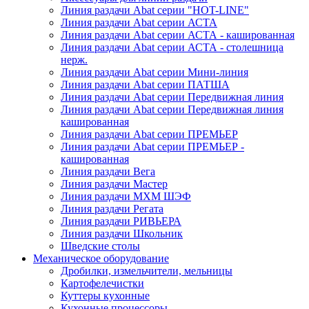
Линия раздачи Abat серии "HOT-LINE"
Линия раздачи Abat серии АСТА
Линия раздачи Abat серии АСТА - кашированная
Линия раздачи Abat серии АСТА - столешница
нерж.
Линия раздачи Abat серии Мини-линия
Линия раздачи Abat серии ПАТША
Линия раздачи Abat серии Передвижная линия
Линия раздачи Abat серии Передвижная линия
кашированная
Линия раздачи Abat серии ПРЕМЬЕР
Линия раздачи Abat серии ПРЕМЬЕР -
кашированная
Линия раздачи Вега
Линия раздачи Мастер
Линия раздачи МХМ ШЭФ
Линия раздачи Регата
Линия раздачи РИВЬЕРА
Линия раздачи Школьник
Шведские столы
Механическое оборудование
Дробилки, измельчители, мельницы
Картофелечистки
Куттеры кухонные
Кухонные процессоры