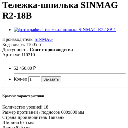
Тележка-шпилька SINMAG
R2-18B
Производитель:
SINMAG
Код товара:
11605-51
Доступность:
Снят с производства
Артикул:
110210
52 450.00 ₽
Кол-во
Заказать
Краткие характеристики
Количество уровней
18
Размер противней / подносов
600х800 мм
Страна-производитель
Тайвань
Ширина
675 мм
Длина
825 мм