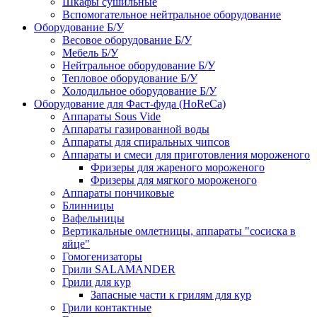
Шкафы сушильные
Вспомогательное нейтральное оборудование
Оборудование Б/У
Весовое оборудование Б/У
Мебель Б/У
Нейтральное оборудование Б/У
Тепловое оборудование Б/У
Холодильное оборудование Б/У
Оборудование для Фаст-фуда (HoReCa)
Аппараты Sous Vide
Аппараты газированной воды
Аппараты для спиральных чипсов
Аппараты и смеси для приготовления мороженого
Фризеры для жареного мороженого
Фризеры для мягкого мороженого
Аппараты пончиковые
Блинницы
Вафельницы
Вертикальные омлетницы, аппараты "сосиска в
яйце"
Гомогенизаторы
Грили SALAMANDER
Грили для кур
Запасные части к грилям для кур
Грили контактные