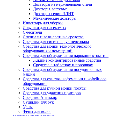
Дозаторы из нержавеющей стали
Дозаторы логтевые
Дозаторы серии ЭЛИТ
Механические дозаторы
Инвентарь для уборки
Ловушки для насекомых
Смесители
Специальные кислотные средства
Средства для гигиены рук персонала
Средства для мойки технологического
оборудования и помещений
Средства для обслуживания пароконвектоматов
Жидкие концентрированные средства
Средства в таблетках и порошках
Средства для обслуживания посудомоечных
машин
Средства для очистки кофемашин и кофейного
оборудования
Средства для ручной мойки посуды
Средства для удаления пригаров
Средство Антижир
Сушилки для рук
Урны
Фены для волос