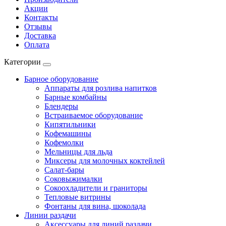
Акции
Контакты
Отзывы
Доставка
Оплата
Категории
Барное оборудование
Аппараты для розлива напитков
Барные комбайны
Блендеры
Встраиваемое оборудование
Кипятильники
Кофемашины
Кофемолки
Мельницы для льда
Миксеры для молочных коктейлей
Салат-бары
Соковыжималки
Сокоохладители и граниторы
Тепловые витрины
Фонтаны для вина, шоколада
Линии раздачи
Аксессуары для линий раздачи