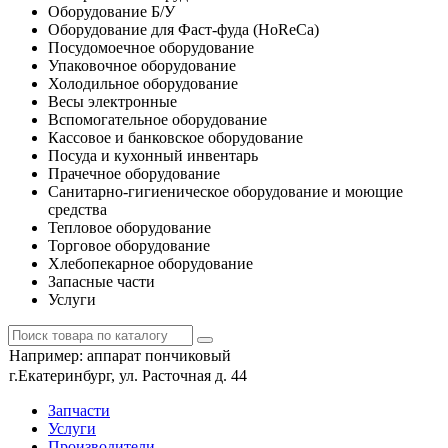
Оборудование Б/У
Оборудование для Фаст-фуда (HoReCa)
Посудомоечное оборудование
Упаковочное оборудование
Холодильное оборудование
Весы электронные
Вспомогательное оборудование
Кассовое и банковское оборудование
Посуда и кухонный инвентарь
Прачечное оборудование
Санитарно-гигиеническое оборудование и моющие
средства
Тепловое оборудование
Торговое оборудование
Хлебопекарное оборудование
Запасные части
Услуги
Например:
аппарат пончиковый
г.Екатеринбург, ул. Расточная д. 44
Запчасти
Услуги
Производители