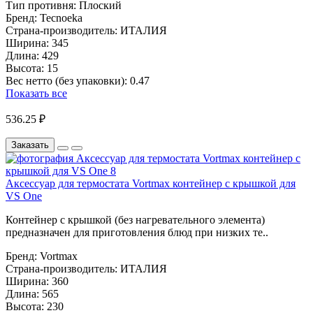
Тип противня:
Плоский
Бренд:
Tecnoeka
Страна-производитель:
ИТАЛИЯ
Ширина:
345
Длина:
429
Высота:
15
Вес нетто (без упаковки):
0.47
Показать все
536.25 ₽
Заказать
Аксессуар для термостата Vortmax контейнер с крышкой для
VS One
Контейнер с крышкой (без нагревательного элемента)
предназначен для приготовления блюд при низких те..
Бренд:
Vortmax
Страна-производитель:
ИТАЛИЯ
Ширина:
360
Длина:
565
Высота:
230