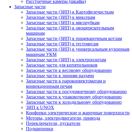
Расстоечные камеры (шкафы)
Запасные части
Запасные части (ЗИП) к Картофелечисткам
Запасные части (ЗИП) к миксерам
Запасные части (ЗИП) к мясорубкам
Запасные части (ЗИП) к овощерезательным
машинам
Запасные части (ЗИП) к пищеварочным котлам
Запасные части (ЗИП) к тестомесам
Запасные части (ЗИП) к универсальным кухонным
машинам УКМ
Запасные части (ЗИП) к электроплитам
Запасные части для кипятильников
Запасные части к весовому оборудованию
Запасные части к линиям раздачи
Запасные части к пароконвектоматам и
конвекционным печам
Запасные части к посудомоечному оборудованию
Запасные части к упаковочному оборудованию
Запасные части к холодильному оборудованию
ЗИП к UNOX
Конфорки электрические и жарочные поверхности
Моторы, электродвигатели, привода
Переключатели, пускатели
Подшипники