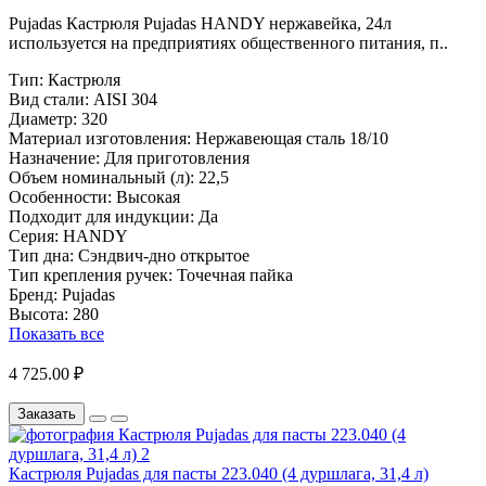
Pujadas Кастрюля Pujadas HANDY нержавейка, 24л
используется на предприятиях общественного питания, п..
Тип:
Кастрюля
Вид стали:
AISI 304
Диаметр:
320
Материал изготовления:
Нержавеющая сталь 18/10
Назначение:
Для приготовления
Объем номинальный (л):
22,5
Особенности:
Высокая
Подходит для индукции:
Да
Серия:
HANDY
Тип дна:
Сэндвич-дно открытое
Тип крепления ручек:
Точечная пайка
Бренд:
Pujadas
Высота:
280
Показать все
4 725.00 ₽
Заказать
Кастрюля Pujadas для пасты 223.040 (4 дуршлага, 31,4 л)