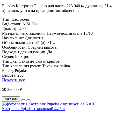
Pujadas Кастрюля Pujadas для пасты 223.040 (4 дуршлага, 31,4
л) используется на предприятиях обществ..
Тип:
Кастрюля
Вид стали:
AISI 304
Диаметр:
400
Материал изготовления:
Нержавеющая сталь 18/10
Назначение:
Для пасты
Объем номинальный (л):
31,4
Особенности:
Средней высоты
Подходит для индукции:
Да
Серия:
Inox-pro
Тип дна:
Сэндвич-дно открытое
Тип крепления ручек:
Точечная пайка
Бренд:
Pujadas
Высота:
250
Показать все
59 320.00 ₽
Заказать
Кастрюля Pujadas с крышкой 44.5 л