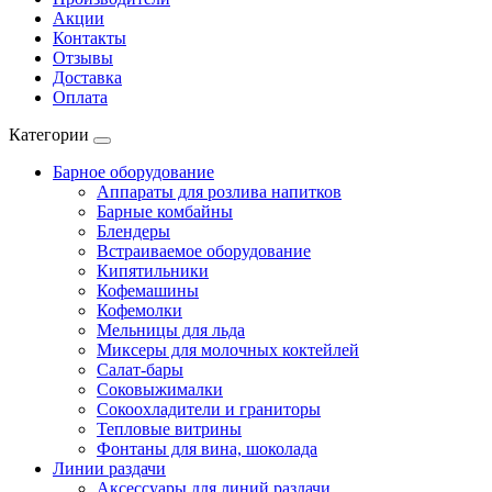
Акции
Контакты
Отзывы
Доставка
Оплата
Категории
Барное оборудование
Аппараты для розлива напитков
Барные комбайны
Блендеры
Встраиваемое оборудование
Кипятильники
Кофемашины
Кофемолки
Мельницы для льда
Миксеры для молочных коктейлей
Салат-бары
Соковыжималки
Сокоохладители и граниторы
Тепловые витрины
Фонтаны для вина, шоколада
Линии раздачи
Аксессуары для линий раздачи