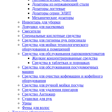
Дозаторы из нержавеющей стали
Дозаторы логтевые
Дозаторы серии ЭЛИТ
Механические дозаторы
Инвентарь для уборки
Ловушки для насекомых
Смесители
Специальные кислотные средства
Средства для гигиены рук персонала
Средства для мойки технологического
оборудования и помещений
Средства для обслуживания пароконвектоматов
Жидкие концентрированные средства
Средства в таблетках и порошках
Средства для обслуживания посудомоечных
машин
Средства для очистки кофемашин и кофейного
оборудования
Средства для ручной мойки посуды
Средства для удаления пригаров
Средство Антижир
Сушилки для рук
Урны
Фены для волос