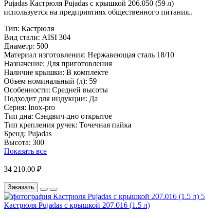
Pujadas Кастрюля Pujadas с крышкой 206.050 (59 л)
используется на предприятиях общественного питания..
Тип:
Кастрюля
Вид стали:
AISI 304
Диаметр:
500
Материал изготовления:
Нержавеющая сталь 18/10
Назначение:
Для приготовления
Наличие крышки:
В комплекте
Объем номинальный (л):
59
Особенности:
Средней высоты
Подходит для индукции:
Да
Серия:
Inox-pro
Тип дна:
Сэндвич-дно открытое
Тип крепления ручек:
Точечная пайка
Бренд:
Pujadas
Высота:
300
Показать все
34 210.00 ₽
Заказать
Кастрюля Pujadas с крышкой 207.016 (1.5 л)