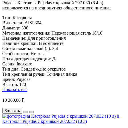
Pujadas Кастрюля Pujadas с крышкой 207.030 (8.4 л)
используется на предприятиях общественного питани..
Тип:
Кастрюля
Вид стали:
AISI 304
Диаметр:
300
Материал изготовления:
Нержавеющая сталь 18/10
Назначение:
Для приготовления
Наличие крышки:
В комплекте
Объем номинальный (л):
8,4
Особенности:
Низкая
Подходит для индукции:
Да
Серия:
Inox-pro
Тип дна:
Сэндвич-дно открытое
Тип крепления ручек:
Точечная пайка
Бренд:
Pujadas
Высота:
120
Показать все
10 300.00 ₽
Заказать
Кастрюля Pujadas с крышкой 207.032 (10 л)