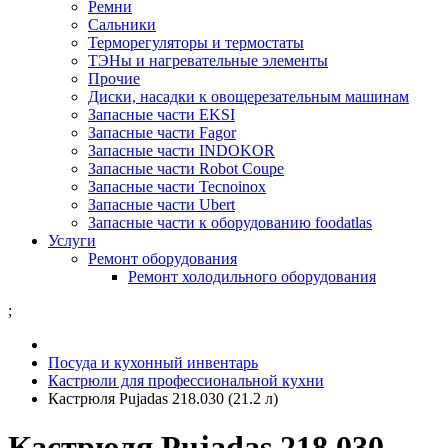
Ремни
Сальники
Терморегуляторы и термостаты
ТЭНы и нагревательные элементы
Прочие
Диски, насадки к овощерезательным машинам
Запасные части EKSI
Запасные части Fagor
Запасные части INDOKOR
Запасные части Robot Coupe
Запасные части Tecnoinox
Запасные части Ubert
Запасные части к оборудованию foodatlas
Услуги
Ремонт оборудования
Ремонт холодильного оборудования
;
Посуда и кухонный инвентарь
Кастрюли для профессиональной кухни
Кастрюля Pujadas 218.030 (21.2 л)
Кастрюля Pujadas 218.030