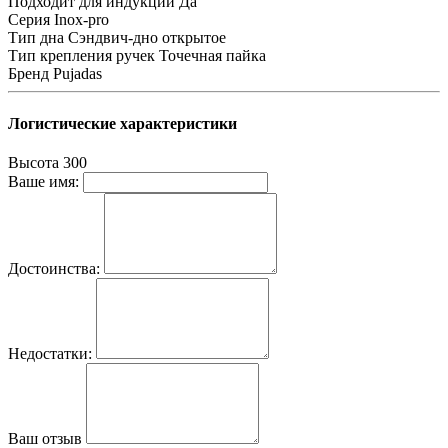
Подходит для индукции
Да
Серия
Inox-pro
Тип дна
Сэндвич-дно открытое
Тип крепления ручек
Точечная пайка
Бренд
Pujadas
Логистические характеристики
Высота
300
Ваше имя:
Достоинства:
Недостатки:
Ваш отзыв