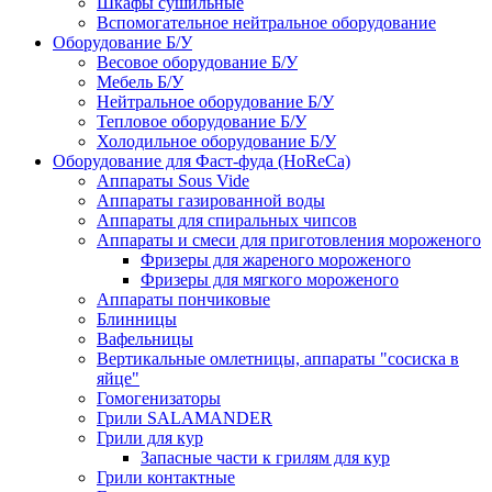
Шкафы сушильные
Вспомогательное нейтральное оборудование
Оборудование Б/У
Весовое оборудование Б/У
Мебель Б/У
Нейтральное оборудование Б/У
Тепловое оборудование Б/У
Холодильное оборудование Б/У
Оборудование для Фаст-фуда (HoReCa)
Аппараты Sous Vide
Аппараты газированной воды
Аппараты для спиральных чипсов
Аппараты и смеси для приготовления мороженого
Фризеры для жареного мороженого
Фризеры для мягкого мороженого
Аппараты пончиковые
Блинницы
Вафельницы
Вертикальные омлетницы, аппараты "сосиска в
яйце"
Гомогенизаторы
Грили SALAMANDER
Грили для кур
Запасные части к грилям для кур
Грили контактные