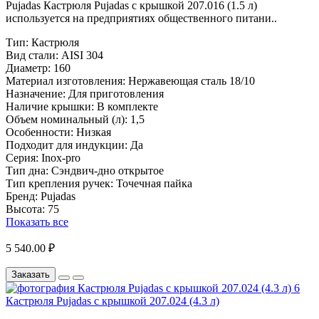
Pujadas Кастрюля Pujadas с крышкой 207.016 (1.5 л)
используется на предприятиях общественного питани..
Тип:
Кастрюля
Вид стали:
AISI 304
Диаметр:
160
Материал изготовления:
Нержавеющая сталь 18/10
Назначение:
Для приготовления
Наличие крышки:
В комплекте
Объем номинальный (л):
1,5
Особенности:
Низкая
Подходит для индукции:
Да
Серия:
Inox-pro
Тип дна:
Сэндвич-дно открытое
Тип крепления ручек:
Точечная пайка
Бренд:
Pujadas
Высота:
75
Показать все
5 540.00 ₽
Заказать
Кастрюля Pujadas с крышкой 207.024 (4.3 л)