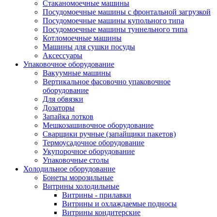
Стаканомоечные машины
Посудомоечные машины с фронтальной загрузкой
Посудомоечные машины купольного типа
Посудомоечные машины туннельного типа
Котломоечные машины
Машины для сушки посуды
Аксессуары
Упаковочное оборудование
Вакуумные машины
Вертикальное фасовочно упаковочное
оборудование
Для обвязки
Дозаторы
Запайка лотков
Мешкозашивочное оборудование
Сварщики ручные (запайщики пакетов)
Термоусадочное оборудование
Укупорочное оборудование
Упаковочные столы
Холодильное оборудование
Бонеты морозильные
Витрины холодильные
Витрины - прилавки
Витрины и охлаждаемые подносы
Витрины кондитерские