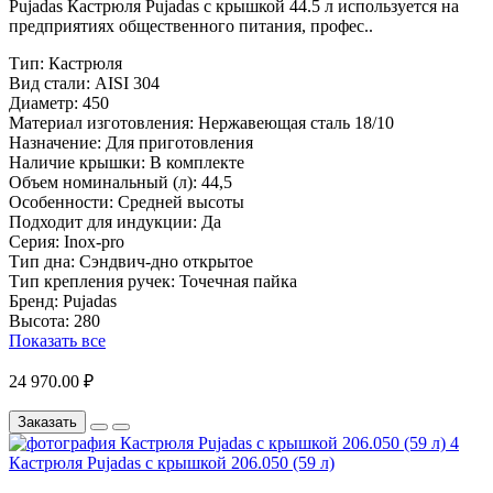
Pujadas Кастрюля Pujadas с крышкой 44.5 л используется на
предприятиях общественного питания, профес..
Тип:
Кастрюля
Вид стали:
AISI 304
Диаметр:
450
Материал изготовления:
Нержавеющая сталь 18/10
Назначение:
Для приготовления
Наличие крышки:
В комплекте
Объем номинальный (л):
44,5
Особенности:
Средней высоты
Подходит для индукции:
Да
Серия:
Inox-pro
Тип дна:
Сэндвич-дно открытое
Тип крепления ручек:
Точечная пайка
Бренд:
Pujadas
Высота:
280
Показать все
24 970.00 ₽
Заказать
Кастрюля Pujadas с крышкой 206.050 (59 л)