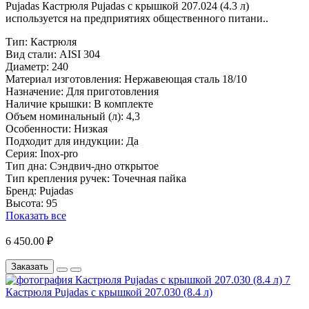
Pujadas Кастрюля Pujadas с крышкой 207.024 (4.3 л)
используется на предприятиях общественного питани..
Тип:
Кастрюля
Вид стали:
AISI 304
Диаметр:
240
Материал изготовления:
Нержавеющая сталь 18/10
Назначение:
Для приготовления
Наличие крышки:
В комплекте
Объем номинальный (л):
4,3
Особенности:
Низкая
Подходит для индукции:
Да
Серия:
Inox-pro
Тип дна:
Сэндвич-дно открытое
Тип крепления ручек:
Точечная пайка
Бренд:
Pujadas
Высота:
95
Показать все
6 450.00 ₽
Заказать
Кастрюля Pujadas с крышкой 207.030 (8.4 л)