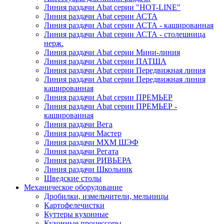
Линия раздачи Abat серии "HOT-LINE"
Линия раздачи Abat серии АСТА
Линия раздачи Abat серии АСТА - кашированная
Линия раздачи Abat серии АСТА - столешница
нерж.
Линия раздачи Abat серии Мини-линия
Линия раздачи Abat серии ПАТША
Линия раздачи Abat серии Передвижная линия
Линия раздачи Abat серии Передвижная линия
кашированная
Линия раздачи Abat серии ПРЕМЬЕР
Линия раздачи Abat серии ПРЕМЬЕР -
кашированная
Линия раздачи Вега
Линия раздачи Мастер
Линия раздачи МХМ ШЭФ
Линия раздачи Регата
Линия раздачи РИВЬЕРА
Линия раздачи Школьник
Шведские столы
Механическое оборудование
Дробилки, измельчители, мельницы
Картофелечистки
Куттеры кухонные
Кухонные процессоры