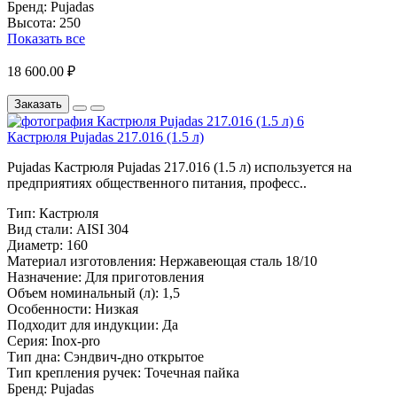
Бренд:
Pujadas
Высота:
250
Показать все
18 600.00 ₽
Заказать
Кастрюля Pujadas 217.016 (1.5 л)
Pujadas Кастрюля Pujadas 217.016 (1.5 л) используется на
предприятиях общественного питания, професс..
Тип:
Кастрюля
Вид стали:
AISI 304
Диаметр:
160
Материал изготовления:
Нержавеющая сталь 18/10
Назначение:
Для приготовления
Объем номинальный (л):
1,5
Особенности:
Низкая
Подходит для индукции:
Да
Серия:
Inox-pro
Тип дна:
Сэндвич-дно открытое
Тип крепления ручек:
Точечная пайка
Бренд:
Pujadas