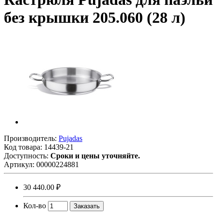
без крышки 205.060 (28 л)
Производитель:
Pujadas
Код товара:
14439-21
Доступность:
Сроки и цены уточняйте.
Артикул:
00000224881
30 440.00 ₽
Кол-во
Заказать