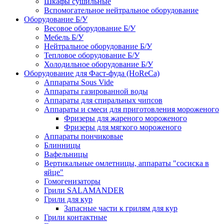
Шкафы сушильные
Вспомогательное нейтральное оборудование
Оборудование Б/У
Весовое оборудование Б/У
Мебель Б/У
Нейтральное оборудование Б/У
Тепловое оборудование Б/У
Холодильное оборудование Б/У
Оборудование для Фаст-фуда (HoReCa)
Аппараты Sous Vide
Аппараты газированной воды
Аппараты для спиральных чипсов
Аппараты и смеси для приготовления мороженого
Фризеры для жареного мороженого
Фризеры для мягкого мороженого
Аппараты пончиковые
Блинницы
Вафельницы
Вертикальные омлетницы, аппараты "сосиска в
яйце"
Гомогенизаторы
Грили SALAMANDER
Грили для кур
Запасные части к грилям для кур
Грили контактные