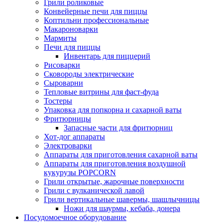
Грили роликовые
Конвейерные печи для пиццы
Коптильни профессиональные
Макароноварки
Мармиты
Печи для пиццы
Инвентарь для пиццерий
Рисоварки
Сковороды электрические
Сыроварни
Тепловые витрины для фаст-фуда
Тостеры
Упаковка для попкорна и сахарной ваты
Фритюрницы
Запасные части для фритюрниц
Хот-дог аппараты
Электроварки
Аппараты для приготовления сахарной ваты
Аппараты для приготовления воздушной
кукурузы POPCORN
Грили открытые, жарочные поверхности
Грили с вулканической лавой
Грили вертикальные шавермы, шашлычницы
Ножи для шаурмы, кебаба, донера
Посудомоечное оборудование