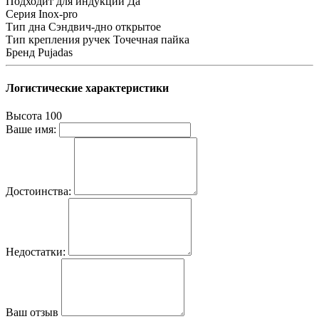
Подходит для индукции
Да
Серия
Inox-pro
Тип дна
Сэндвич-дно открытое
Тип крепления ручек
Точечная пайка
Бренд
Pujadas
Логистические характеристики
Высота
100
Ваше имя:
Достоинства:
Недостатки:
Ваш отзыв