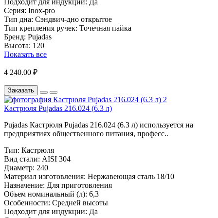
Подходит для индукции:
Да
Серия:
Inox-pro
Тип дна:
Сэндвич-дно открытое
Тип крепления ручек:
Точечная пайка
Бренд:
Pujadas
Высота:
120
Показать все
4 240.00 ₽
Заказать
Кастрюля Pujadas 216.024 (6.3 л)
Pujadas Кастрюля Pujadas 216.024 (6.3 л) используется на
предприятиях общественного питания, професс..
Тип:
Кастрюля
Вид стали:
AISI 304
Диаметр:
240
Материал изготовления:
Нержавеющая сталь 18/10
Назначение:
Для приготовления
Объем номинальный (л):
6,3
Особенности:
Средней высоты
Подходит для индукции:
Да