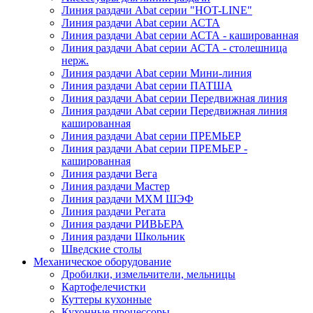
Линия раздачи Abat серии "HOT-LINE"
Линия раздачи Abat серии АСТА
Линия раздачи Abat серии АСТА - кашированная
Линия раздачи Abat серии АСТА - столешница
нерж.
Линия раздачи Abat серии Мини-линия
Линия раздачи Abat серии ПАТША
Линия раздачи Abat серии Передвижная линия
Линия раздачи Abat серии Передвижная линия
кашированная
Линия раздачи Abat серии ПРЕМЬЕР
Линия раздачи Abat серии ПРЕМЬЕР -
кашированная
Линия раздачи Вега
Линия раздачи Мастер
Линия раздачи МХМ ШЭФ
Линия раздачи Регата
Линия раздачи РИВЬЕРА
Линия раздачи Школьник
Шведские столы
Механическое оборудование
Дробилки, измельчители, мельницы
Картофелечистки
Куттеры кухонные
Кухонные процессоры