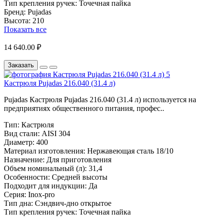
Тип крепления ручек:
Точечная пайка
Бренд:
Pujadas
Высота:
210
Показать все
14 640.00 ₽
Заказать
Кастрюля Pujadas 216.040 (31.4 л)
Pujadas Кастрюля Pujadas 216.040 (31.4 л) используется на
предприятиях общественного питания, профес..
Тип:
Кастрюля
Вид стали:
AISI 304
Диаметр:
400
Материал изготовления:
Нержавеющая сталь 18/10
Назначение:
Для приготовления
Объем номинальный (л):
31,4
Особенности:
Средней высоты
Подходит для индукции:
Да
Серия:
Inox-pro
Тип дна:
Сэндвич-дно открытое
Тип крепления ручек:
Точечная пайка