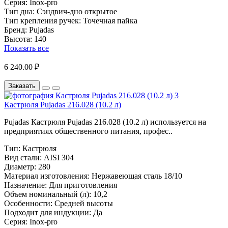
Серия:
Inox-pro
Тип дна:
Сэндвич-дно открытое
Тип крепления ручек:
Точечная пайка
Бренд:
Pujadas
Высота:
140
Показать все
6 240.00 ₽
Заказать
Кастрюля Pujadas 216.028 (10.2 л)
Pujadas Кастрюля Pujadas 216.028 (10.2 л) используется на
предприятиях общественного питания, профес..
Тип:
Кастрюля
Вид стали:
AISI 304
Диаметр:
280
Материал изготовления:
Нержавеющая сталь 18/10
Назначение:
Для приготовления
Объем номинальный (л):
10,2
Особенности:
Средней высоты
Подходит для индукции:
Да
Серия:
Inox-pro