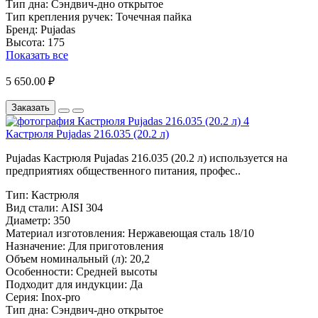
Тип дна:
Сэндвич-дно открытое
Тип крепления ручек:
Точечная пайка
Бренд:
Pujadas
Высота:
175
Показать все
5 650.00 ₽
Заказать
Кастрюля Pujadas 216.035 (20.2 л)
Pujadas Кастрюля Pujadas 216.035 (20.2 л) используется на
предприятиях общественного питания, профес..
Тип:
Кастрюля
Вид стали:
AISI 304
Диаметр:
350
Материал изготовления:
Нержавеющая сталь 18/10
Назначение:
Для приготовления
Объем номинальный (л):
20,2
Особенности:
Средней высоты
Подходит для индукции:
Да
Серия:
Inox-pro
Тип дна:
Сэндвич-дно открытое