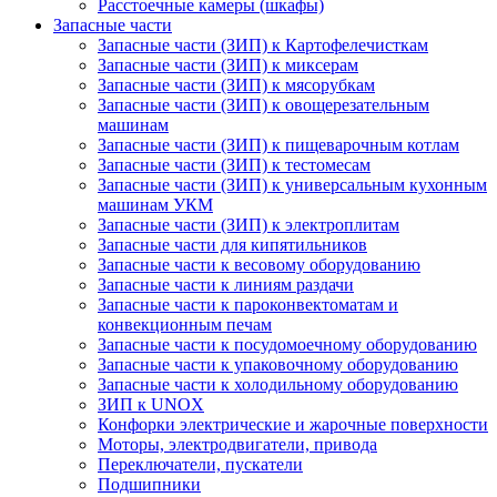
Расстоечные камеры (шкафы)
Запасные части
Запасные части (ЗИП) к Картофелечисткам
Запасные части (ЗИП) к миксерам
Запасные части (ЗИП) к мясорубкам
Запасные части (ЗИП) к овощерезательным
машинам
Запасные части (ЗИП) к пищеварочным котлам
Запасные части (ЗИП) к тестомесам
Запасные части (ЗИП) к универсальным кухонным
машинам УКМ
Запасные части (ЗИП) к электроплитам
Запасные части для кипятильников
Запасные части к весовому оборудованию
Запасные части к линиям раздачи
Запасные части к пароконвектоматам и
конвекционным печам
Запасные части к посудомоечному оборудованию
Запасные части к упаковочному оборудованию
Запасные части к холодильному оборудованию
ЗИП к UNOX
Конфорки электрические и жарочные поверхности
Моторы, электродвигатели, привода
Переключатели, пускатели
Подшипники