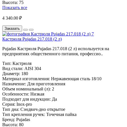
Высота:
75
Показать все
4 340.00 ₽
Заказать
Кастрюля Pujadas 217.018 (2 л)
Pujadas Кастрюля Pujadas 217.018 (2 л) используется на
предприятиях общественного питания, профессио..
Тип:
Кастрюля
Вид стали:
AISI 304
Диаметр:
180
Материал изготовления:
Нержавеющая сталь 18/10
Назначение:
Для приготовления
Объем номинальный (л):
2
Особенности:
Низкая
Подходит для индукции:
Да
Серия:
Inox-pro
Тип дна:
Сэндвич-дно открытое
Тип крепления ручек:
Точечная пайка
Бренд:
Pujadas
Высота:
80