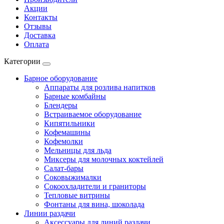
Акции
Контакты
Отзывы
Доставка
Оплата
Категории
Барное оборудование
Аппараты для розлива напитков
Барные комбайны
Блендеры
Встраиваемое оборудование
Кипятильники
Кофемашины
Кофемолки
Мельницы для льда
Миксеры для молочных коктейлей
Салат-бары
Соковыжималки
Сокоохладители и граниторы
Тепловые витрины
Фонтаны для вина, шоколада
Линии раздачи
Аксессуары для линий раздачи