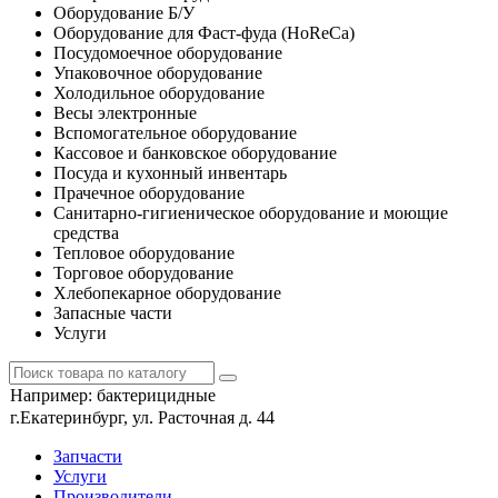
Оборудование Б/У
Оборудование для Фаст-фуда (HoReCa)
Посудомоечное оборудование
Упаковочное оборудование
Холодильное оборудование
Весы электронные
Вспомогательное оборудование
Кассовое и банковское оборудование
Посуда и кухонный инвентарь
Прачечное оборудование
Санитарно-гигиеническое оборудование и моющие
средства
Тепловое оборудование
Торговое оборудование
Хлебопекарное оборудование
Запасные части
Услуги
Например:
бактерицидные
г.Екатеринбург, ул. Расточная д. 44
Запчасти
Услуги
Производители