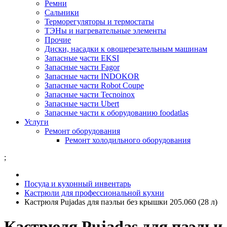
Ремни
Сальники
Терморегуляторы и термостаты
ТЭНы и нагревательные элементы
Прочие
Диски, насадки к овощерезательным машинам
Запасные части EKSI
Запасные части Fagor
Запасные части INDOKOR
Запасные части Robot Coupe
Запасные части Tecnoinox
Запасные части Ubert
Запасные части к оборудованию foodatlas
Услуги
Ремонт оборудования
Ремонт холодильного оборудования
;
Посуда и кухонный инвентарь
Кастрюли для профессиональной кухни
Кастрюля Pujadas для паэльи без крышки 205.060 (28 л)
Кастрюля Pujadas для паэльи