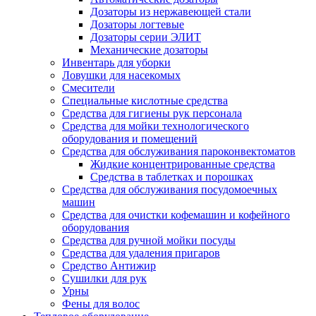
Дозаторы из нержавеющей стали
Дозаторы логтевые
Дозаторы серии ЭЛИТ
Механические дозаторы
Инвентарь для уборки
Ловушки для насекомых
Смесители
Специальные кислотные средства
Средства для гигиены рук персонала
Средства для мойки технологического
оборудования и помещений
Средства для обслуживания пароконвектоматов
Жидкие концентрированные средства
Средства в таблетках и порошках
Средства для обслуживания посудомоечных
машин
Средства для очистки кофемашин и кофейного
оборудования
Средства для ручной мойки посуды
Средства для удаления пригаров
Средство Антижир
Сушилки для рук
Урны
Фены для волос