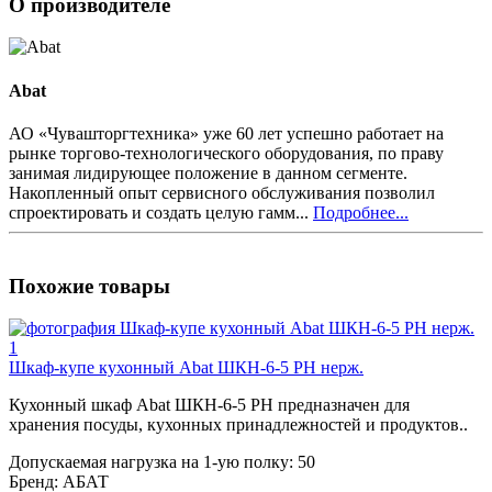
О производителе
Abat
АО «Чувашторгтехника» уже 60 лет успешно работает на
рынке торгово-технологического оборудования, по праву
занимая лидирующее положение в данном сегменте.
Накопленный опыт сервисного обслуживания позволил
спроектировать и создать целую гамм...
Подробнее...
Похожие товары
Шкаф-купе кухонный Abat ШКН-6-5 РН нерж.
Кухонный шкаф Abat ШКН-6-5 РН предназначен для
хранения посуды, кухонных принадлежностей и продуктов..
Допускаемая нагрузка на 1-ую полку:
50
Бренд:
АБАТ