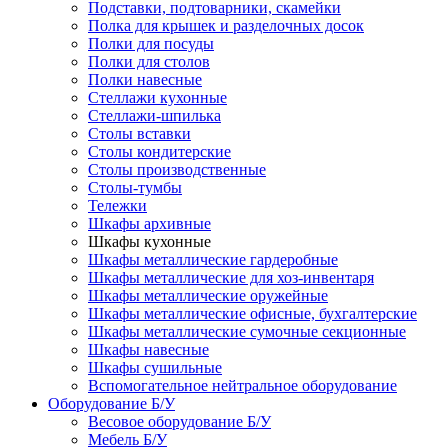
Подставки, подтоварники, скамейки
Полка для крышек и разделочных досок
Полки для посуды
Полки для столов
Полки навесные
Стеллажи кухонные
Стеллажи-шпилька
Столы вставки
Столы кондитерские
Столы производственные
Столы-тумбы
Тележки
Шкафы архивные
Шкафы кухонные
Шкафы металлические гардеробные
Шкафы металлические для хоз-инвентаря
Шкафы металлические оружейные
Шкафы металлические офисные, бухгалтерские
Шкафы металлические сумочные секционные
Шкафы навесные
Шкафы сушильные
Вспомогательное нейтральное оборудование
Оборудование Б/У
Весовое оборудование Б/У
Мебель Б/У