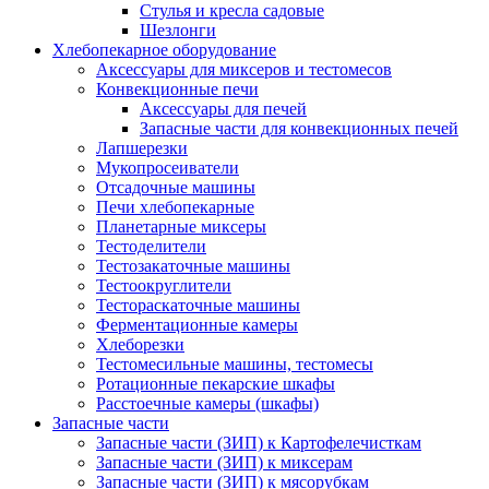
Стулья и кресла садовые
Шезлонги
Хлебопекарное оборудование
Аксессуары для миксеров и тестомесов
Конвекционные печи
Аксессуары для печей
Запасные части для конвекционных печей
Лапшерезки
Мукопросеиватели
Отсадочные машины
Печи хлебопекарные
Планетарные миксеры
Тестоделители
Тестозакаточные машины
Тестоокруглители
Тестораскаточные машины
Ферментационные камеры
Хлеборезки
Тестомесильные машины, тестомесы
Ротационные пекарские шкафы
Расстоечные камеры (шкафы)
Запасные части
Запасные части (ЗИП) к Картофелечисткам
Запасные части (ЗИП) к миксерам
Запасные части (ЗИП) к мясорубкам