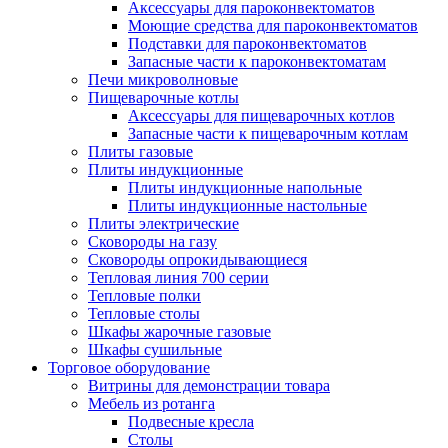
Аксессуары для пароконвектоматов
Моющие средства для пароконвектоматов
Подставки для пароконвектоматов
Запасные части к пароконвектоматам
Печи микроволновые
Пищеварочные котлы
Аксессуары для пищеварочных котлов
Запасные части к пищеварочным котлам
Плиты газовые
Плиты индукционные
Плиты индукционные напольные
Плиты индукционные настольные
Плиты электрические
Сковороды на газу
Сковороды опрокидывающиеся
Тепловая линия 700 серии
Тепловые полки
Тепловые столы
Шкафы жарочные газовые
Шкафы сушильные
Торговое оборудование
Витрины для демонстрации товара
Мебель из ротанга
Подвесные кресла
Столы