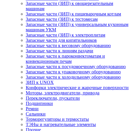
Запасные части (ЗИП) к овощерезательным
машинам
Запасные части (ЗИП) к пищеварочным котлам
Запасные части (ЗИП) к тестомесам
Запасные части (ЗИП) к универсальным кухонным
машинам УКМ
Запасные части (ЗИП) к электроплитам
Запасные части для кипятильников
Запасные части к весовому оборудованию
Запасные части к линиям раздачи
Запасные части к пароконвектоматам и
конвекционным печам
Запасные части к посудомоечному оборудованию
Запасные части к упаковочному оборудованию
Запасные части к холодильному оборудованию
ЗИП к UNOX
Конфорки электрические и жарочные поверхности
Моторы, электродвигатели, привода
Переключатели, пускатели
Подшипники
Ремни
Сальники
Терморегуляторы и термостаты
ТЭНы и нагревательные элементы
Прочие