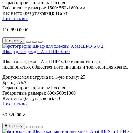
Страна-производитель:
Россия
Габаритные размеры:
1500х560х1800 мм
Вес нетто (без упаковки):
116 кг
Показать все
116 990.00 ₽
В корзину
Шкаф для одежды Abat ШРО-6-0
Шкаф для одежды Abat ШРО-6-0 используется на
предприятиях общественного питания и торговли для хране..
Допускаемая нагрузка на 1-ую полку:
25
Бренд:
АБАТ
Страна-производитель:
Россия
Габаритные размеры:
600х560х1800
Вес нетто (без упаковки):
60
Показать все
69 520.00 ₽
В корзину