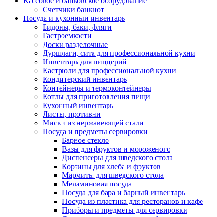
Кассовое и банковское оборудование
Счетчики банкнот
Посуда и кухонный инвентарь
Бидоны, баки, фляги
Гастроемкости
Доски разделочные
Дуршлаги, сита для профессиональной кухни
Инвентарь для пиццерий
Кастрюли для профессиональной кухни
Кондитерский инвентарь
Контейнеры и термоконтейнеры
Котлы для приготовления пищи
Кухонный инвентарь
Листы, противни
Миски из нержавеющей стали
Посуда и предметы сервировки
Барное стекло
Вазы для фруктов и мороженого
Диспенсеры для шведского стола
Корзины для хлеба и фруктов
Мармиты для шведского стола
Меламиновая посуда
Посуда для бара и барный инвентарь
Посуда из пластика для ресторанов и кафе
Приборы и предметы для сервировки