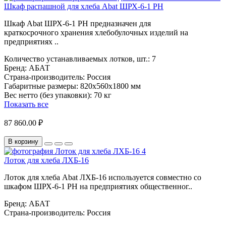
Шкаф распашной для хлеба Abat ШРХ-6-1 РН
Шкаф Abat ШРХ-6-1 РН предназначен для
краткосрочного хранения хлебобулочных изделий на
предприятиях ..
Количество устанавливаемых лотков, шт.:
7
Бренд:
АБАТ
Страна-производитель:
Россия
Габаритные размеры:
820х560х1800 мм
Вес нетто (без упаковки):
70 кг
Показать все
87 860.00 ₽
В корзину
Лоток для хлеба ЛХБ-16
Лоток для хлеба Abat ЛХБ-16 используется совместно со
шкафом ШРХ-6-1 РН на предприятиях общественног..
Бренд:
АБАТ
Страна-производитель:
Россия