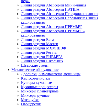
нерж.
Линия раздачи Abat серии Мини-линия
Линия раздачи Abat серии ПАТША
Линия раздачи Abat серии Передвижная линия
Линия раздачи Abat серии Передвижная линия
кашированная
Линия раздачи Abat серии ПРЕМЬЕР
Линия раздачи Abat серии ПРЕМЬЕР -
кашированная
Линия раздачи Вега
Линия раздачи Мастер
Линия раздачи МХМ ШЭФ
Линия раздачи Регата
Линия раздачи РИВЬЕРА
Линия раздачи Школьник
Шведские столы
Механическое оборудование
Дробилки, измельчители, мельницы
Картофелечистки
Куттеры кухонные
Кухонные процессоры
Миксеры планетарные
Миксеры ручные
Мясорубки
Овощерезки