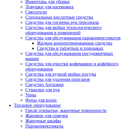
Инвентарь для уборки
Ловушки для насекомых
Смесители
Специальные кислотные средства
Средства для гигиены рук персонала
Средства для мойки технологического
оборудования и помещений
Средства для обслуживания пароконвектоматов
Жидкие концентрированные средства
Средства в таблетках и порошках
Средства для обслуживания посудомоечных
машин
Средства для очистки кофемашин и кофейного
оборудования
Средства для ручной мойки посуды
Средства для удаления пригаров
Средство Антижир
Сушилки для рук
Урны
Фены для волос
Тепловое оборудование
Грили открытые, жарочные поверхности
Жаровни для семечек
Жарочные шкафы
Пароконвектоматы