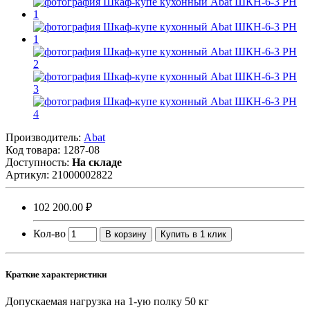
Производитель:
Abat
Код товара:
1287-08
Доступность:
На складе
Артикул:
21000002822
102 200.00 ₽
Кол-во
В корзину
Купить в 1 клик
Краткие характеристики
Допускаемая нагрузка на 1-ую полку
50 кг