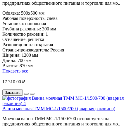
предприятиях общественного питания и торговли для мо..
Обвязка:
500х500 мм
Рабочая поверхность:
слева
Установка:
напольная
Глубина раковины:
300 мм
Количество раковин:
1
Оснащение:
решетка
Разновидность:
открытая
Страна-производитель:
Россия
Ширина:
1200 мм
Длина:
700 мм
Высота:
870 мм
Показать все
17 310.00 ₽
Заказать
Ванна моечная ТММ МС-1/1500/700 (вварная раковина)
Моечная ванна ТММ МС-1/1500/700 используется на
предприятиях общественного питания и торговли для мо..