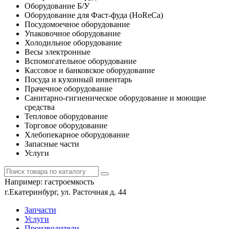
Оборудование Б/У
Оборудование для Фаст-фуда (HoReCa)
Посудомоечное оборудование
Упаковочное оборудование
Холодильное оборудование
Весы электронные
Вспомогательное оборудование
Кассовое и банковское оборудование
Посуда и кухонный инвентарь
Прачечное оборудование
Санитарно-гигиеническое оборудование и моющие
средства
Тепловое оборудование
Торговое оборудование
Хлебопекарное оборудование
Запасные части
Услуги
Например:
гастроемкость
г.Екатеринбург, ул. Расточная д. 44
Запчасти
Услуги
Производители