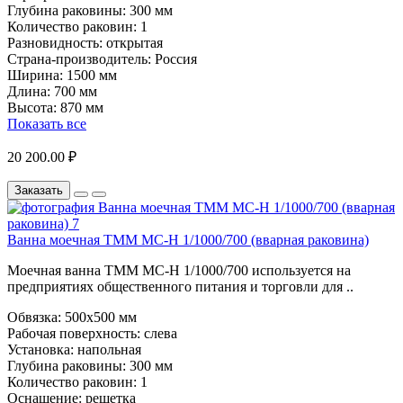
Глубина раковины:
300 мм
Количество раковин:
1
Разновидность:
открытая
Страна-производитель:
Россия
Ширина:
1500 мм
Длина:
700 мм
Высота:
870 мм
Показать все
20 200.00 ₽
Заказать
Ванна моечная ТММ МС-Н 1/1000/700 (вварная раковина)
Моечная ванна ТММ МС-Н 1/1000/700 используется на
предприятиях общественного питания и торговли для ..
Обвязка:
500х500 мм
Рабочая поверхность:
слева
Установка:
напольная
Глубина раковины:
300 мм
Количество раковин:
1
Оснащение:
решетка