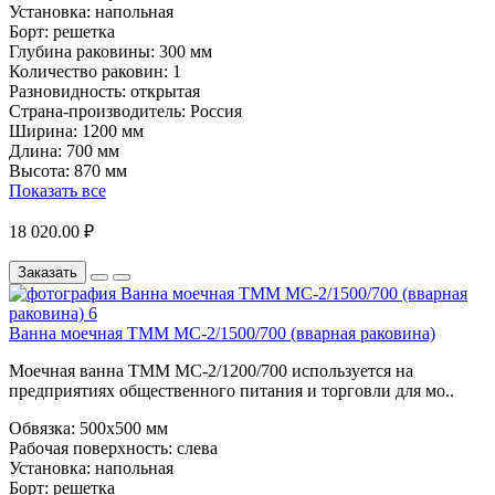
Установка:
напольная
Борт:
решетка
Глубина раковины:
300 мм
Количество раковин:
1
Разновидность:
открытая
Страна-производитель:
Россия
Ширина:
1200 мм
Длина:
700 мм
Высота:
870 мм
Показать все
18 020.00 ₽
Заказать
Ванна моечная ТММ МС-2/1500/700 (вварная раковина)
Моечная ванна ТММ МС-2/1200/700 используется на
предприятиях общественного питания и торговли для мо..
Обвязка:
500х500 мм
Рабочая поверхность:
слева
Установка:
напольная
Борт:
решетка