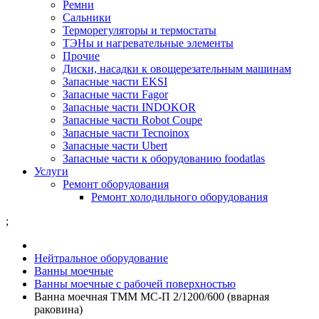
Ремни
Сальники
Терморегуляторы и термостаты
ТЭНы и нагревательные элементы
Прочие
Диски, насадки к овощерезательным машинам
Запасные части EKSI
Запасные части Fagor
Запасные части INDOKOR
Запасные части Robot Coupe
Запасные части Tecnoinox
Запасные части Ubert
Запасные части к оборудованию foodatlas
Услуги
Ремонт оборудования
Ремонт холодильного оборудования
;
Нейтральное оборудование
Ванны моечные
Ванны моечные с рабочей поверхностью
Ванна моечная ТММ МС-П 2/1200/600 (вварная
раковина)