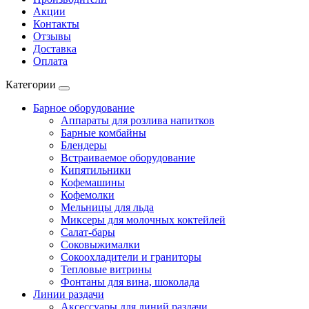
Акции
Контакты
Отзывы
Доставка
Оплата
Категории
Барное оборудование
Аппараты для розлива напитков
Барные комбайны
Блендеры
Встраиваемое оборудование
Кипятильники
Кофемашины
Кофемолки
Мельницы для льда
Миксеры для молочных коктейлей
Салат-бары
Соковыжималки
Сокоохладители и граниторы
Тепловые витрины
Фонтаны для вина, шоколада
Линии раздачи
Аксессуары для линий раздачи