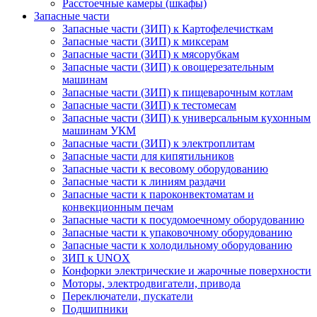
Расстоечные камеры (шкафы)
Запасные части
Запасные части (ЗИП) к Картофелечисткам
Запасные части (ЗИП) к миксерам
Запасные части (ЗИП) к мясорубкам
Запасные части (ЗИП) к овощерезательным
машинам
Запасные части (ЗИП) к пищеварочным котлам
Запасные части (ЗИП) к тестомесам
Запасные части (ЗИП) к универсальным кухонным
машинам УКМ
Запасные части (ЗИП) к электроплитам
Запасные части для кипятильников
Запасные части к весовому оборудованию
Запасные части к линиям раздачи
Запасные части к пароконвектоматам и
конвекционным печам
Запасные части к посудомоечному оборудованию
Запасные части к упаковочному оборудованию
Запасные части к холодильному оборудованию
ЗИП к UNOX
Конфорки электрические и жарочные поверхности
Моторы, электродвигатели, привода
Переключатели, пускатели
Подшипники