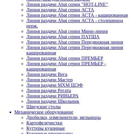
Линия раздачи Abat серии "HOT-LINE"
Линия раздачи Abat серии АСТА
Линия раздачи Abat серии АСТА - кашированная
Линия раздачи Abat серии АСТА - столешница
нерж.
Линия раздачи Abat серии Мини-линия
Линия раздачи Abat серии ПАТША
Линия раздачи Abat серии Передвижная линия
Линия раздачи Abat серии Передвижная линия
кашированная
Линия раздачи Abat серии ПРЕМЬЕР
Линия раздачи Abat серии ПРЕМЬЕР -
кашированная
Линия раздачи Вега
Линия раздачи Мастер
Линия раздачи МХМ ШЭФ
Линия раздачи Регата
Линия раздачи РИВЬЕРА
Линия раздачи Школьник
Шведские столы
Механическое оборудование
Дробилки, измельчители, мельницы
Картофелечистки
Куттеры кухонные
Кухонные процессоры