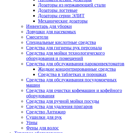
Дозаторы из нержавеющей стали
Дозаторы логтевые
Дозаторы серии ЭЛИТ
Механические дозаторы
Инвентарь для уборки
Ловушки для насекомых
Смесители
Специальные кислотные средства
Средства для гигиены рук персонала
Средства для мойки технологического
оборудования и помещений
Средства для обслуживания пароконвектоматов
Жидкие концентрированные средства
Средства в таблетках и порошках
Средства для обслуживания посудомоечных
машин
Средства для очистки кофемашин и кофейного
оборудования
Средства для ручной мойки посуды
Средства для удаления пригаров
Средство Антижир
Сушилки для рук
Урны
Фены для волос