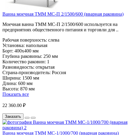
Ванна моечная ТММ МС-П 2/1500/600 (вварная раковина)
Моечная ванна ТММ МС-П 2/1500/600 используется на
предприятиях общественного питания и торговли для ..
Рабочая поверхность:
слева
Установка:
напольная
Борт:
400х400 мм
Глубина раковины:
250 мм
Количество раковин:
1
Разновидность:
открытая
Страна-производитель:
Россия
Ширина:
1500 мм
Длина:
600 мм
Высота:
870 мм
Показать все
22 360.00 ₽
Заказать
Ванна моечная ТММ МС-1/1000/700 (вварная раковина)