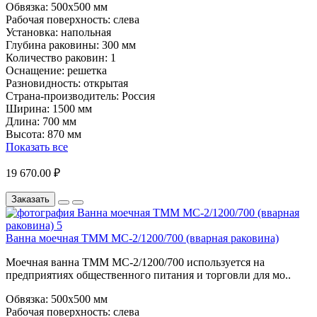
Обвязка:
500х500 мм
Рабочая поверхность:
слева
Установка:
напольная
Глубина раковины:
300 мм
Количество раковин:
1
Оснащение:
решетка
Разновидность:
открытая
Страна-производитель:
Россия
Ширина:
1500 мм
Длина:
700 мм
Высота:
870 мм
Показать все
19 670.00 ₽
Заказать
Ванна моечная ТММ МС-2/1200/700 (вварная раковина)
Моечная ванна ТММ МС-2/1200/700 используется на
предприятиях общественного питания и торговли для мо..
Обвязка:
500х500 мм
Рабочая поверхность:
слева