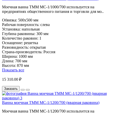
Моечная ванна ТММ МС-1/1000/700 используется на
предприятиях общественного питания и торговли для мо..
Обвязка:
500х500 мм
Рабочая поверхность:
слева
Установка:
напольная
Глубина раковины:
300 мм
Количество раковин:
1
Оснащение:
решетка
Разновидность:
открытая
Страна-производитель:
Россия
Ширина:
1000 мм
Длина:
700 мм
Высота:
870 мм
Показать все
15 310.00 ₽
Заказать
Ванна моечная ТММ МС-1/1200/700 (вварная раковина)
Моечная ванна ТММ МС-1/1200/700 используется на