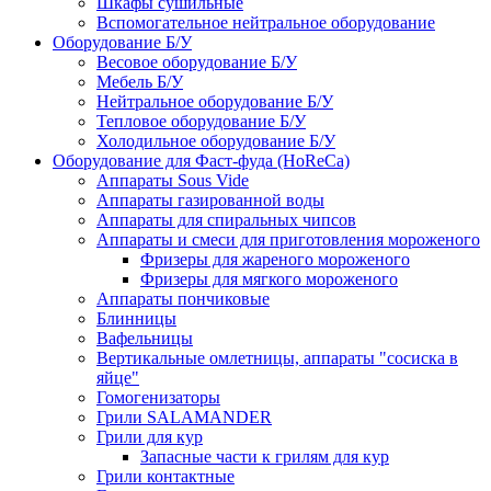
Шкафы сушильные
Вспомогательное нейтральное оборудование
Оборудование Б/У
Весовое оборудование Б/У
Мебель Б/У
Нейтральное оборудование Б/У
Тепловое оборудование Б/У
Холодильное оборудование Б/У
Оборудование для Фаст-фуда (HoReCa)
Аппараты Sous Vide
Аппараты газированной воды
Аппараты для спиральных чипсов
Аппараты и смеси для приготовления мороженого
Фризеры для жареного мороженого
Фризеры для мягкого мороженого
Аппараты пончиковые
Блинницы
Вафельницы
Вертикальные омлетницы, аппараты "сосиска в
яйце"
Гомогенизаторы
Грили SALAMANDER
Грили для кур
Запасные части к грилям для кур
Грили контактные