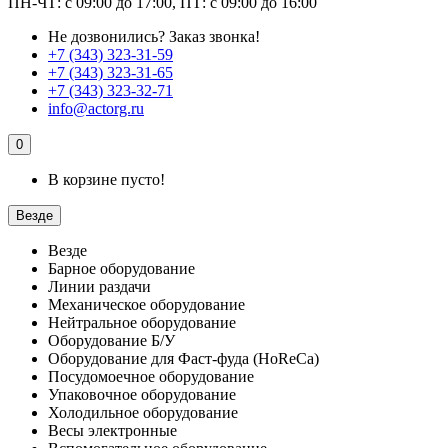
ПН-ЧТ: с 09:00 до 17:00, ПТ: с 09:00 до 16:00
Не дозвонились?
Заказ звонка!
+7 (343) 323-31-59
+7 (343) 323-31-65
+7 (343) 323-32-71
info@actorg.ru
0
В корзине пусто!
Везде
Везде
Барное оборудование
Линии раздачи
Механическое оборудование
Нейтральное оборудование
Оборудование Б/У
Оборудование для Фаст-фуда (HoReCa)
Посудомоечное оборудование
Упаковочное оборудование
Холодильное оборудование
Весы электронные