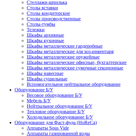
Стеллажи-шпилька
Столы вставки
Столы кондитерские
Столы производственные
Столы-тумбы
Тележки
Шкафы архивные
Шкафы кухонные
Шкафы металлические гардеробные
Шкафы металлические для хоз-инвентаря
Шкафы металлические оружейные
Шкафы металлические офисные, бухгалтерские
Шкафы металлические сумочные секционные
Шкафы навесные
Шкафы сушильные
Вспомогательное нейтральное оборудование
Оборудование Б/У
Весовое оборудование Б/У
Мебель Б/У
Нейтральное оборудование Б/У
Тепловое оборудование Б/У
Холодильное оборудование Б/У
Оборудование для Фаст-фуда (HoReCa)
Аппараты Sous Vide
Аппараты газированной воды