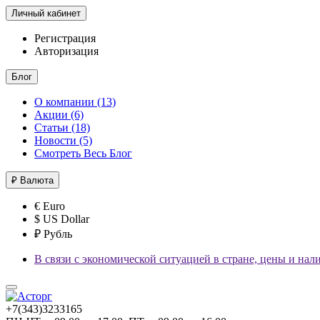
Личный кабинет
Регистрация
Авторизация
Блог
О компании (13)
Акции (6)
Статьи (18)
Новости (5)
Смотреть Весь Блог
₽
Валюта
€ Euro
$ US Dollar
₽ Рубль
В связи с экономической ситуацией в стране, цены и нал
+7(343)3233165