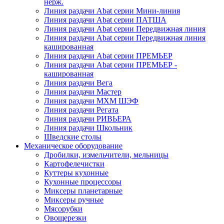
нерж.
Линия раздачи Abat серии Мини-линия
Линия раздачи Abat серии ПАТША
Линия раздачи Abat серии Передвижная линия
Линия раздачи Abat серии Передвижная линия
кашированная
Линия раздачи Abat серии ПРЕМЬЕР
Линия раздачи Abat серии ПРЕМЬЕР -
кашированная
Линия раздачи Вега
Линия раздачи Мастер
Линия раздачи МХМ ШЭФ
Линия раздачи Регата
Линия раздачи РИВЬЕРА
Линия раздачи Школьник
Шведские столы
Механическое оборудование
Дробилки, измельчители, мельницы
Картофелечистки
Куттеры кухонные
Кухонные процессоры
Миксеры планетарные
Миксеры ручные
Мясорубки
Овощерезки