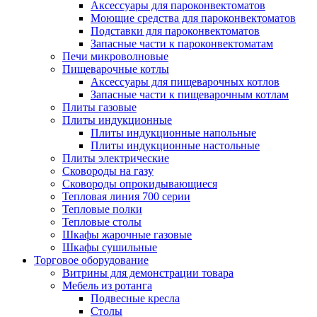
Аксессуары для пароконвектоматов
Моющие средства для пароконвектоматов
Подставки для пароконвектоматов
Запасные части к пароконвектоматам
Печи микроволновые
Пищеварочные котлы
Аксессуары для пищеварочных котлов
Запасные части к пищеварочным котлам
Плиты газовые
Плиты индукционные
Плиты индукционные напольные
Плиты индукционные настольные
Плиты электрические
Сковороды на газу
Сковороды опрокидывающиеся
Тепловая линия 700 серии
Тепловые полки
Тепловые столы
Шкафы жарочные газовые
Шкафы сушильные
Торговое оборудование
Витрины для демонстрации товара
Мебель из ротанга
Подвесные кресла
Столы