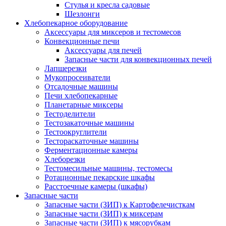
Стулья и кресла садовые
Шезлонги
Хлебопекарное оборудование
Аксессуары для миксеров и тестомесов
Конвекционные печи
Аксессуары для печей
Запасные части для конвекционных печей
Лапшерезки
Мукопросеиватели
Отсадочные машины
Печи хлебопекарные
Планетарные миксеры
Тестоделители
Тестозакаточные машины
Тестоокруглители
Тестораскаточные машины
Ферментационные камеры
Хлеборезки
Тестомесильные машины, тестомесы
Ротационные пекарские шкафы
Расстоечные камеры (шкафы)
Запасные части
Запасные части (ЗИП) к Картофелечисткам
Запасные части (ЗИП) к миксерам
Запасные части (ЗИП) к мясорубкам