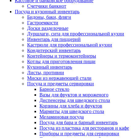
Кассовое и банковское оборудование
Счетчики банкнот
Посуда и кухонный инвентарь
Бидоны, баки, фляги
Гастроемкости
Доски разделочные
Дуршлаги, сита для профессиональной кухни
Инвентарь для пиццерий
Кастрюли для профессиональной кухни
Кондитерский инвентарь
Контейнеры и термоконтейнеры
Котлы для приготовления пищи
Кухонный инвентарь
Листы, противни
Миски из нержавеющей стали
Посуда и предметы сервировки
Барное стекло
Вазы для фруктов и мороженого
Диспенсеры для шведского стола
Корзины для хлеба и фруктов
Мармиты для шведского стола
Меламиновая посуда
Посуда для бара и барный инвентарь
Посуда из пластика для ресторанов и кафе
Приборы и предметы для сервировки