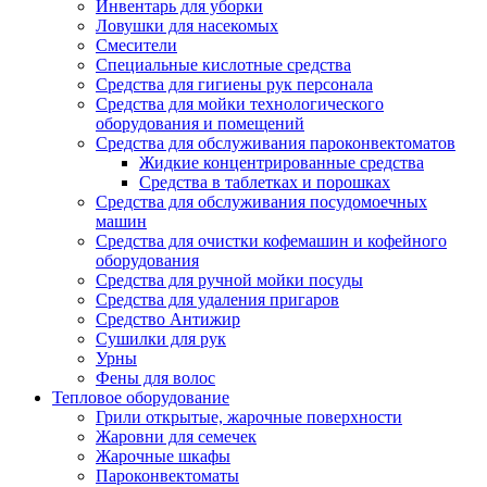
Инвентарь для уборки
Ловушки для насекомых
Смесители
Специальные кислотные средства
Средства для гигиены рук персонала
Средства для мойки технологического
оборудования и помещений
Средства для обслуживания пароконвектоматов
Жидкие концентрированные средства
Средства в таблетках и порошках
Средства для обслуживания посудомоечных
машин
Средства для очистки кофемашин и кофейного
оборудования
Средства для ручной мойки посуды
Средства для удаления пригаров
Средство Антижир
Сушилки для рук
Урны
Фены для волос
Тепловое оборудование
Грили открытые, жарочные поверхности
Жаровни для семечек
Жарочные шкафы
Пароконвектоматы