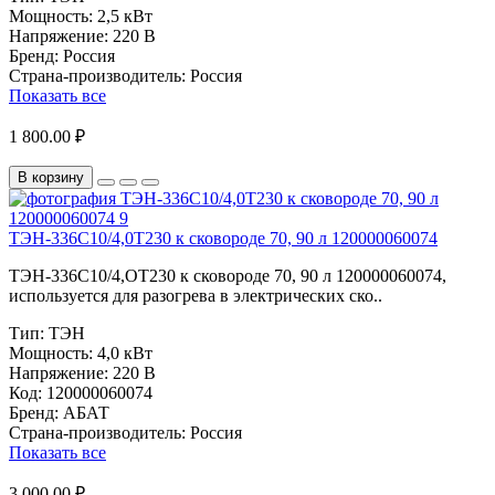
Мощность:
2,5 кВт
Напряжение:
220 В
Бренд:
Россия
Страна-производитель:
Россия
Показать все
1 800.00 ₽
В корзину
ТЭН-336С10/4,0Т230 к сковороде 70, 90 л 120000060074
ТЭН-336С10/4,ОТ230 к сковороде 70, 90 л 120000060074,
используется для разогрева в электрических ско..
Тип:
ТЭН
Мощность:
4,0 кВт
Напряжение:
220 В
Код:
120000060074
Бренд:
АБАТ
Страна-производитель:
Россия
Показать все
3 000.00 ₽