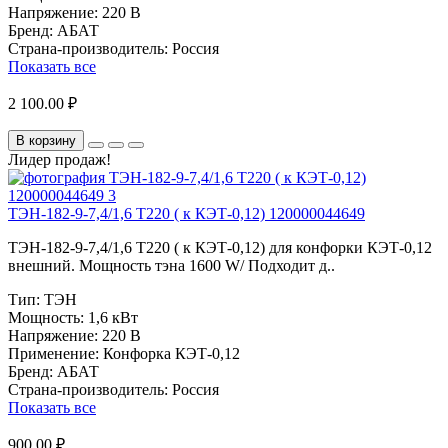
Напряжение:
220 В
Бренд:
АБАТ
Страна-производитель:
Россия
Показать все
2 100.00 ₽
В корзину
Лидер продаж!
ТЭН-182-9-7,4/1,6 Т220 ( к КЭТ-0,12) 120000044649
ТЭН-182-9-7,4/1,6 Т220 ( к КЭТ-0,12) для конфорки КЭТ-0,12
внешний. Мощность тэна 1600 W/ Подходит д..
Тип:
ТЭН
Мощность:
1,6 кВт
Напряжение:
220 В
Применение:
Конфорка КЭТ-0,12
Бренд:
АБАТ
Страна-производитель:
Россия
Показать все
900.00 ₽