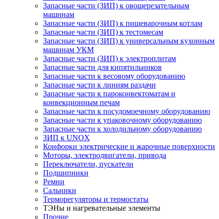
Запасные части (ЗИП) к овощерезательным
машинам
Запасные части (ЗИП) к пищеварочным котлам
Запасные части (ЗИП) к тестомесам
Запасные части (ЗИП) к универсальным кухонным
машинам УКМ
Запасные части (ЗИП) к электроплитам
Запасные части для кипятильников
Запасные части к весовому оборудованию
Запасные части к линиям раздачи
Запасные части к пароконвектоматам и
конвекционным печам
Запасные части к посудомоечному оборудованию
Запасные части к упаковочному оборудованию
Запасные части к холодильному оборудованию
ЗИП к UNOX
Конфорки электрические и жарочные поверхности
Моторы, электродвигатели, привода
Переключатели, пускатели
Подшипники
Ремни
Сальники
Терморегуляторы и термостаты
ТЭНы и нагревательные элементы
Прочие