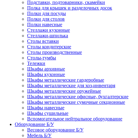
Подставки, подтоварники, скамейки
Полка для крышек и разделочных досок
Полки для посуды
Полки для столов
Полки навесные
Стеллажи кухонные
Стеллажи-шпилька
Столы вставки
Столы кондитерские
Столы производственные
Столы-тумбы
Тележки
Шкафы архивные
Шкафы кухонные
Шкафы металлические гардеробные
Шкафы металлические для хоз-инвентаря
Шкафы металлические оружейные
Шкафы металлические офисные, бухгалтерские
Шкафы металлические сумочные секционные
Шкафы навесные
Шкафы сушильные
Вспомогательное нейтральное оборудование
Оборудование Б/У
Весовое оборудование Б/У
Мебель Б/У