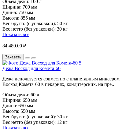
Объем дежи:
100 л
Ширина:
700 мм
Длина:
750 мм
Высота:
855 мм
Вес брутто (с упаковкой):
50 кг
Вес нетто (без упаковки):
30 кг
Показать все
84 480.00 ₽
Заказать
Дежа Восход для Комета-60
Дежа используется совместно с планетарным миксером
Восход Комета-60 в пекарнях, кондитерских, на пре..
Объем дежи:
60 л
Ширина:
650 мм
Длина:
650 мм
Высота:
550 мм
Вес брутто (с упаковкой):
30 кг
Вес нетто (без упаковки):
12 кг
Показать все