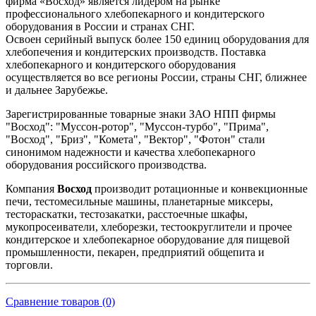
фирма «Восход» является лидером на рынке
профессионального хлебопекарного и кондитерского
оборудования в России и странах СНГ.
Освоен серийный выпуск более 150 единиц оборудования для
хлебопечения и кондитерских производств. Поставка
хлебопекарного и кондитерского оборудования
осуществляется во все регионы России, страны СНГ, ближнее
и дальнее Зарубежье.
Зарегистрированные товарные знаки ЗАО НПП фирмы
"Восход": "Муссон-ротор", "Муссон-турбо", "Прима",
"Восход", "Бриз", "Комета", "Вектор", "Фотон" стали
синонимом надежности и качества хлебопекарного
оборудования российского производства.
Компания
Восход
производит ротационные и конвекционные
печи, тестомесильные машины, планетарные миксеры,
тестораскатки, тестозакатки, расстоечные шкафы,
мукопросеиватели, хлеборезки, тестоокруглители и прочее
кондитерское и хлебопекарное оборудование для пищевой
промышленности, пекарен, предприятий общепита и
торговли.
Сравнение товаров (0)