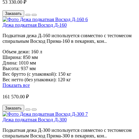
53 330.00 ₽
Заказать
Дежа подкатная Восход Д-160
Подкатная дежа Д-160 используется совместно с тестомесом
спиральным Восход Прима-160 в пекарнях, кон..
Объем дежи:
160 л
Ширина:
850 мм
Длина:
1010 мм
Высота:
937 мм
Вес брутто (с упаковкой):
150 кг
Вес нетто (без упаковки):
120 кг
Показать все
161 570.00 ₽
Заказать
Дежа подкатная Восход Д-300
Подкатная дежа Д-300 используется совместно с тестомесом
спиральным Восход Прима-300 в пекарнях, кон..