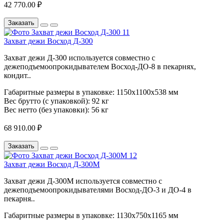
42 770.00 ₽
Заказать
Захват дежи Восход Д-300
Захват дежи Д-300 используется совместно с
дежеподъемоопрокидывателем Восход-ДО-8 в пекарнях,
кондит..
Габаритные размеры в упаковке:
1150х1100х538 мм
Вес брутто (с упаковкой):
92 кг
Вес нетто (без упаковки):
56 кг
68 910.00 ₽
Заказать
Захват дежи Восход Д-300М
Захват дежи Д-300М используется совместно с
дежеподъемоопрокидывателями Восход-ДО-3 и ДО-4 в
пекарня..
Габаритные размеры в упаковке:
1130х750х1165 мм