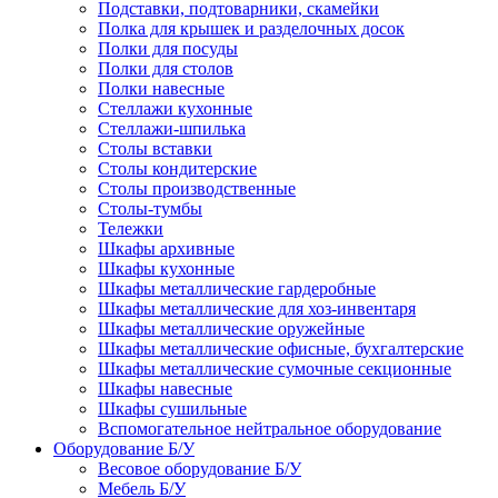
Подставки, подтоварники, скамейки
Полка для крышек и разделочных досок
Полки для посуды
Полки для столов
Полки навесные
Стеллажи кухонные
Стеллажи-шпилька
Столы вставки
Столы кондитерские
Столы производственные
Столы-тумбы
Тележки
Шкафы архивные
Шкафы кухонные
Шкафы металлические гардеробные
Шкафы металлические для хоз-инвентаря
Шкафы металлические оружейные
Шкафы металлические офисные, бухгалтерские
Шкафы металлические сумочные секционные
Шкафы навесные
Шкафы сушильные
Вспомогательное нейтральное оборудование
Оборудование Б/У
Весовое оборудование Б/У
Мебель Б/У