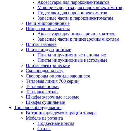
Аксессуары для пароконвектоматов
Моющие средства для пароконвектоматов
Подставки для пароконвектоматов
Запасные части к пароконвектоматам
Печи микроволновые
Пищеварочные котлы
Аксессуары для пищеварочных котлов
Запасные части к пищеварочным котлам
Плиты газовые
Плиты индукционные
Плиты индукционные напольные
Плиты индукционные настольные
Плиты электрические
Сковороды на газу
Сковороды опрокидывающиеся
Тепловая линия 700 серии
Тепловые полки
Тепловые столы
Шкафы жарочные газовые
Шкафы сушильные
Торговое оборудование
Витрины для демонстрации товара
Мебель из ротанга
Подвесные кресла
Столы