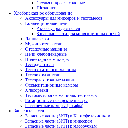
Стулья и кресла садовые
Шезлонги
Хлебопекарное оборудование
Аксессуары для миксеров и тестомесов
Конвекционные печи
Аксессуары для печей
Запасные части для конвекционных печей
Лапшерезки
Мукопросеиватели
Отсадочные машины
Печи хлебопекарные
Планетарные миксеры
Тестоделители
Тестозакаточные машины
Тестоокруглители
Тестораскаточные машины
Ферментационные камеры
Хлеборезки
Тестомесильные машины, тестомесы
Ротационные пекарские шкафы
Расстоечные камеры (шкафы)
Запасные части
Запасные части (ЗИП) к Картофелечисткам
Запасные части (ЗИП) к миксерам
Запасные части (ЗИП) к мясорубкам