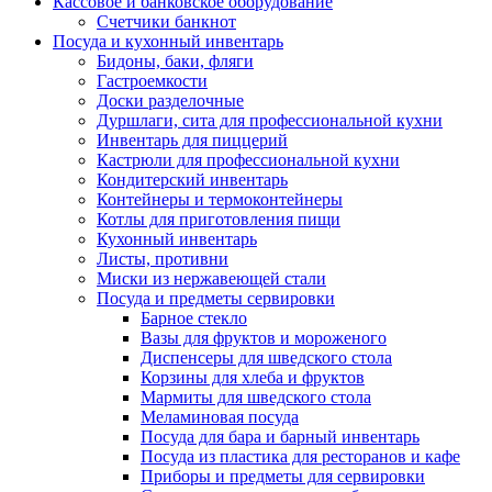
Кассовое и банковское оборудование
Счетчики банкнот
Посуда и кухонный инвентарь
Бидоны, баки, фляги
Гастроемкости
Доски разделочные
Дуршлаги, сита для профессиональной кухни
Инвентарь для пиццерий
Кастрюли для профессиональной кухни
Кондитерский инвентарь
Контейнеры и термоконтейнеры
Котлы для приготовления пищи
Кухонный инвентарь
Листы, противни
Миски из нержавеющей стали
Посуда и предметы сервировки
Барное стекло
Вазы для фруктов и мороженого
Диспенсеры для шведского стола
Корзины для хлеба и фруктов
Мармиты для шведского стола
Меламиновая посуда
Посуда для бара и барный инвентарь
Посуда из пластика для ресторанов и кафе
Приборы и предметы для сервировки