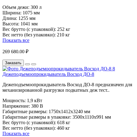
Объем дежи:
300 л
Ширина:
1075 мм
Длина:
1255 мм
Высота:
1041 мм
Вес брутто (с упаковкой):
252 кг
Вес нетто (без упаковки):
210 кг
Показать все
269 680.00 ₽
Заказать
Дежеподъемоопрокидыватель Восход ДО-8
Дежеподъемоопрокидыватель Восход ДО-8 предназначен для
механизированной разгрузки подкатных деж тест..
Мощность:
1,9 кВт
Напряжение:
380 В
Габаритные размеры:
1750х1412х3240 мм
Габаритные размеры в упаковке:
3500х1110х991 мм
Вес брутто (с упаковкой):
618 кг
Вес нетто (без упаковки):
460 кг
Показать все