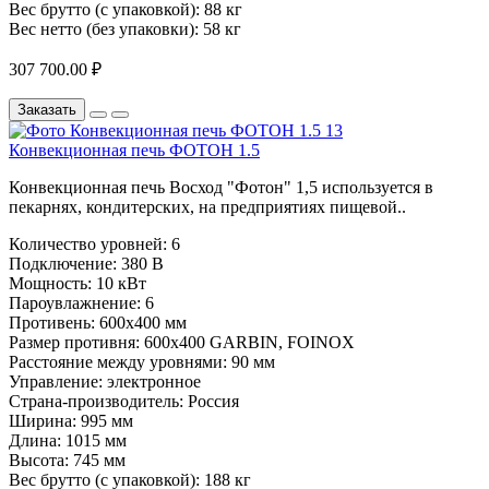
Вес брутто (с упаковкой):
88 кг
Вес нетто (без упаковки):
58 кг
307 700.00 ₽
Заказать
Конвекционная печь ФОТОН 1.5
Конвекционная печь Восход "Фотон" 1,5 используется в
пекарнях, кондитерских, на предприятиях пищевой..
Количество уровней:
6
Подключение:
380 В
Мощность:
10 кВт
Пароувлажнение:
6
Противень:
600х400 мм
Размер противня:
600х400 GARBIN, FOINOX
Расстояние между уровнями:
90 мм
Управление:
электронное
Страна-производитель:
Россия
Ширина:
995 мм
Длина:
1015 мм
Высота:
745 мм
Вес брутто (с упаковкой):
188 кг