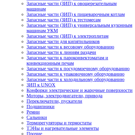
Запасные части (ЗИП) к овощерезательным
машинам
Запасные части (ЗИП) к пищеварочным котлам
Запасные части (ЗИП) к тестомесам
Запасные части (ЗИП) к универсальным кухонным
машинам УКМ
Запасные части (ЗИП) к электроплитам
Запасные части для кипятильников
Запасные части к весовому оборудованию
Запасные части к линиям раздачи
Запасные части к пароконвектоматам и
конвекционным печам
Запасные части к посудомоечному оборудованию
Запасные части к упаковочному оборудованию
Запасные части к холодильному оборудованию
ЗИП к UNOX
Конфорки электрические и жарочные поверхности
Моторы, электродвигатели, привода
Переключатели, пускатели
Подшипники
Ремни
Сальники
Терморегуляторы и термостаты
ТЭНы и нагревательные элементы
Прочие