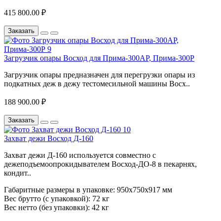
415 800.00 ₽
Заказать
Загрузчик опары Восход для Прима-300АР, Прима-300Р
Загрузчик опары предназначен для перегрузки опары из
подкатных деж в дежу тестомесильной машины Восх..
188 900.00 ₽
Заказать
Захват дежи Восход Д-160
Захват дежи Д-160 используется совместно с
дежеподъемоопрокидывателем Восход-ДО-8 в пекарнях,
кондит..
Габаритные размеры в упаковке:
950х750х917 мм
Вес брутто (с упаковкой):
72 кг
Вес нетто (без упаковки):
42 кг