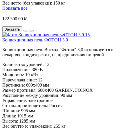
Вес нетто (без упаковки):
150 кг
Показать все
122 300.00 ₽
Заказать
Конвекционная печь ФОТОН 3.0
Конвекционная печь Восход "Фотон" 3,0 используется в
пекарнях, кондитерских, на предприятиях пищевой..
Количество уровней:
12
Подключение:
380 В
Мощность:
19 кВт
Пароувлажнение:
12
Противень:
600х400 мм
Размер противня:
600х400 GARBIN, FOINOX
Расстояние между уровнями:
90 мм
Управление:
электронное
Страна-производитель:
Россия
Ширина:
995 мм
Длина:
1015 мм
Высота:
1285 мм
Вес брутто (с упаковкой):
255 кг