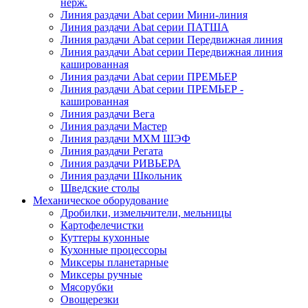
нерж.
Линия раздачи Abat серии Мини-линия
Линия раздачи Abat серии ПАТША
Линия раздачи Abat серии Передвижная линия
Линия раздачи Abat серии Передвижная линия
кашированная
Линия раздачи Abat серии ПРЕМЬЕР
Линия раздачи Abat серии ПРЕМЬЕР -
кашированная
Линия раздачи Вега
Линия раздачи Мастер
Линия раздачи МХМ ШЭФ
Линия раздачи Регата
Линия раздачи РИВЬЕРА
Линия раздачи Школьник
Шведские столы
Механическое оборудование
Дробилки, измельчители, мельницы
Картофелечистки
Куттеры кухонные
Кухонные процессоры
Миксеры планетарные
Миксеры ручные
Мясорубки
Овощерезки