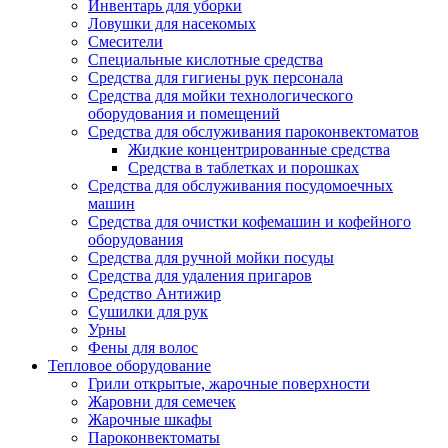
Инвентарь для уборки
Ловушки для насекомых
Смесители
Специальные кислотные средства
Средства для гигиены рук персонала
Средства для мойки технологического
оборудования и помещений
Средства для обслуживания пароконвектоматов
Жидкие концентрированные средства
Средства в таблетках и порошках
Средства для обслуживания посудомоечных
машин
Средства для очистки кофемашин и кофейного
оборудования
Средства для ручной мойки посуды
Средства для удаления пригаров
Средство Антижир
Сушилки для рук
Урны
Фены для волос
Тепловое оборудование
Грили открытые, жарочные поверхности
Жаровни для семечек
Жарочные шкафы
Пароконвектоматы