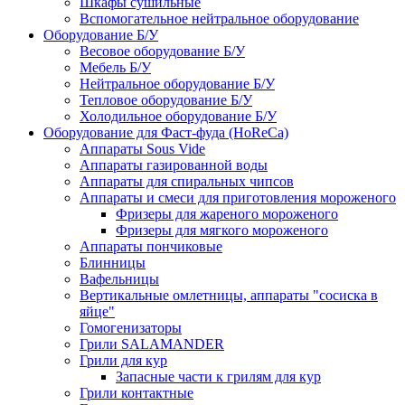
Шкафы сушильные
Вспомогательное нейтральное оборудование
Оборудование Б/У
Весовое оборудование Б/У
Мебель Б/У
Нейтральное оборудование Б/У
Тепловое оборудование Б/У
Холодильное оборудование Б/У
Оборудование для Фаст-фуда (HoReCa)
Аппараты Sous Vide
Аппараты газированной воды
Аппараты для спиральных чипсов
Аппараты и смеси для приготовления мороженого
Фризеры для жареного мороженого
Фризеры для мягкого мороженого
Аппараты пончиковые
Блинницы
Вафельницы
Вертикальные омлетницы, аппараты "сосиска в
яйце"
Гомогенизаторы
Грили SALAMANDER
Грили для кур
Запасные части к грилям для кур
Грили контактные