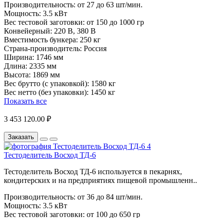
Производительность:
от 27 до 63 шт/мин.
Мощность:
3.5 кВт
Вес тестовой заготовки:
от 150 до 1000 гр
Конвейерный:
220 В, 380 В
Вместимость бункера:
250 кг
Страна-производитель:
Россия
Ширина:
1746 мм
Длина:
2335 мм
Высота:
1869 мм
Вес брутто (с упаковкой):
1580 кг
Вес нетто (без упаковки):
1450 кг
Показать все
3 453 120.00 ₽
Заказать
Тестоделитель Восход ТД-6
Тестоделитель Восход ТД-6 используется в пекарнях,
кондитерских и на предприятиях пищевой промышленн..
Производительность:
от 36 до 84 шт/мин.
Мощность:
3.5 кВт
Вес тестовой заготовки:
от 100 до 650 гр