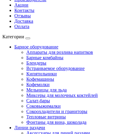
Акции
Контакты
Отзывы
Доставка
Оплата
Категории
Барное оборудование
Аппараты для розлива напитков
Барные комбайны
Блендеры
Встраиваемое оборудование
Кипятильники
Кофемашины
Кофемолки
Мельницы для льда
Миксеры для молочных коктейлей
Салат-бары
Соковыжималки
Сокоохладители и граниторы
Тепловые витрины
Фонтаны для вина, шоколада
Линии раздачи
Аксессуары для линий раздачи