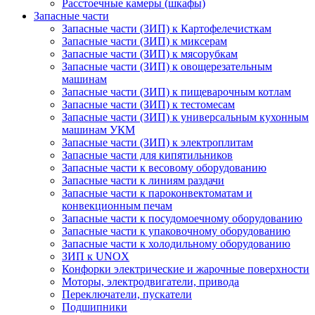
Расстоечные камеры (шкафы)
Запасные части
Запасные части (ЗИП) к Картофелечисткам
Запасные части (ЗИП) к миксерам
Запасные части (ЗИП) к мясорубкам
Запасные части (ЗИП) к овощерезательным
машинам
Запасные части (ЗИП) к пищеварочным котлам
Запасные части (ЗИП) к тестомесам
Запасные части (ЗИП) к универсальным кухонным
машинам УКМ
Запасные части (ЗИП) к электроплитам
Запасные части для кипятильников
Запасные части к весовому оборудованию
Запасные части к линиям раздачи
Запасные части к пароконвектоматам и
конвекционным печам
Запасные части к посудомоечному оборудованию
Запасные части к упаковочному оборудованию
Запасные части к холодильному оборудованию
ЗИП к UNOX
Конфорки электрические и жарочные поверхности
Моторы, электродвигатели, привода
Переключатели, пускатели
Подшипники