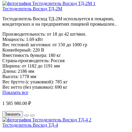
Тестоделитель Восход ТД-2М
Тестоделитель Восход ТД-2М используется в пекарнях,
кондитерских и на предприятиях пищевой промышлен..
Производительность:
от 18 до 42 шт/мин.
Мощность:
1.69 кВт
Вес тестовой заготовки:
от 150 до 1000 гр
Конвейерный:
220 В
Вместимость бункера:
180 кг
Страна-производитель:
Россия
Ширина:
от 1182 до 1191 мм
Длина:
2186 мм
Высота:
1778 мм
Вес брутто (с упаковкой):
785 кг
Вес нетто (без упаковки):
690 кг
Показать все
1 585 980.00 ₽
Заказать
Тестоделитель Восход ТД-4