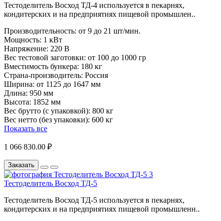
Тестоделитель Восход ТД-4 ​используется в пекарнях,
кондитерских и на предприятиях пищевой промышлен..
Производительность:
от 9 до 21 шт/мин.
Мощность:
1 кВт
Напряжение:
220 В
Вес тестовой заготовки:
от 100 до 1000 гр
Вместимость бункера:
180 кг
Страна-производитель:
Россия
Ширина:
от 1125 до 1647 мм
Длина:
950 мм
Высота:
1852 мм
Вес брутто (с упаковкой):
800 кг
Вес нетто (без упаковки):
600 кг
Показать все
1 066 830.00 ₽
Заказать
Тестоделитель Восход ТД-5
Тестоделитель Восход ТД-5 используется в пекарнях,
кондитерских и на предприятиях пищевой промышленн..