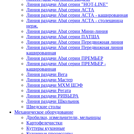
Линия раздачи Abat серии "HOT-LINE"
Линия раздачи Abat серии АСТА
Линия раздачи Abat серии АСТА - кашированная
Линия раздачи Abat серии АСТА - столешница
нерж.
Линия раздачи Abat серии Мини-линия
Линия раздачи Abat серии ПАТША
Линия раздачи Abat серии Передвижная линия
Линия раздачи Abat серии Передвижная линия
кашированная
Линия раздачи Abat серии ПРЕМЬЕР
Линия раздачи Abat серии ПРЕМЬЕР -
кашированная
Линия раздачи Вега
Линия раздачи Мастер
Линия раздачи МХМ ШЭФ
Линия раздачи Регата
Линия раздачи РИВЬЕРА
Линия раздачи Школьник
Шведские столы
Механическое оборудование
Дробилки, измельчители, мельницы
Картофелечистки
Куттеры кухонные
Кухонные процессоры