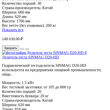
Количество порций:
30
Страна-производитель:
Китай
Ширина:
660 мм
Длина:
620 мм
Высота:
1760 мм
Вес нетто (без упаковки):
200 кг
Показать все
149 630.00 ₽
Заказать
Делитель теста SINMAG D20-HD
Гидравлический тестоделитель SINMAG D20-HD
используется на предприятиях пищевой промышленности,
обще..
Мощность:
1.5 кВт
Вес тестовой заготовки:
от 105 до 800 гр
Количество порций:
20
Вместимость бункера:
20 кг
Страна-производитель:
Китай
Ширина:
620 мм
Длина:
810 мм