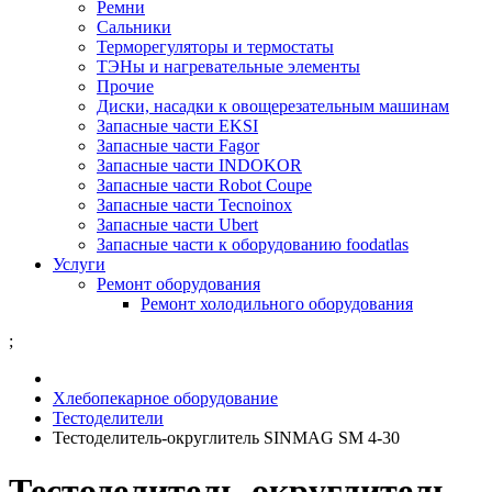
Ремни
Сальники
Терморегуляторы и термостаты
ТЭНы и нагревательные элементы
Прочие
Диски, насадки к овощерезательным машинам
Запасные части EKSI
Запасные части Fagor
Запасные части INDOKOR
Запасные части Robot Coupe
Запасные части Tecnoinox
Запасные части Ubert
Запасные части к оборудованию foodatlas
Услуги
Ремонт оборудования
Ремонт холодильного оборудования
;
Хлебопекарное оборудование
Тестоделители
Тестоделитель-округлитель SINMAG SМ 4-30
Тестоделитель-округлитель