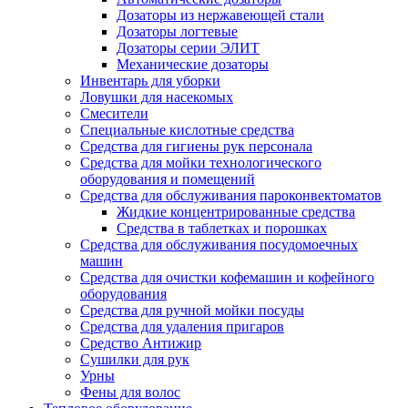
Дозаторы из нержавеющей стали
Дозаторы логтевые
Дозаторы серии ЭЛИТ
Механические дозаторы
Инвентарь для уборки
Ловушки для насекомых
Смесители
Специальные кислотные средства
Средства для гигиены рук персонала
Средства для мойки технологического
оборудования и помещений
Средства для обслуживания пароконвектоматов
Жидкие концентрированные средства
Средства в таблетках и порошках
Средства для обслуживания посудомоечных
машин
Средства для очистки кофемашин и кофейного
оборудования
Средства для ручной мойки посуды
Средства для удаления пригаров
Средство Антижир
Сушилки для рук
Урны
Фены для волос