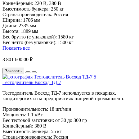
Конвейерный:
220 В, 380 В
Вместимость бункера:
250 кг
Страна-производитель:
Россия
Ширина:
1706 мм
Длина:
2335 мм
Высота:
1889 мм
Вес брутто (с упаковкой):
1580 кг
Вес нетто (без упаковки):
1500 кг
Показать все
3 801 600.00 ₽
Заказать
Тестоделитель Восход ТД-7
Тестоделитель Восход ТД-7 используется в пекарнях,
кондитерских и на предприятиях пищевой промышленн..
Производительность:
18 шт/мин.
Мощность:
1.1 кВт
Вес тестовой заготовки:
от 30 до 300 гр
Конвейерный:
380 В
Вместимость бункера:
55 кг
Страна-производитель:
Россия