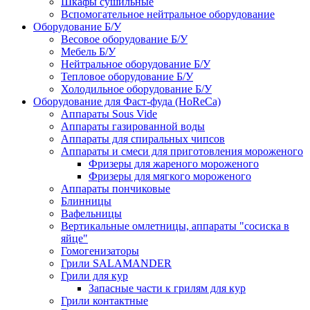
Шкафы сушильные
Вспомогательное нейтральное оборудование
Оборудование Б/У
Весовое оборудование Б/У
Мебель Б/У
Нейтральное оборудование Б/У
Тепловое оборудование Б/У
Холодильное оборудование Б/У
Оборудование для Фаст-фуда (HoReCa)
Аппараты Sous Vide
Аппараты газированной воды
Аппараты для спиральных чипсов
Аппараты и смеси для приготовления мороженого
Фризеры для жареного мороженого
Фризеры для мягкого мороженого
Аппараты пончиковые
Блинницы
Вафельницы
Вертикальные омлетницы, аппараты "сосиска в
яйце"
Гомогенизаторы
Грили SALAMANDER
Грили для кур
Запасные части к грилям для кур
Грили контактные