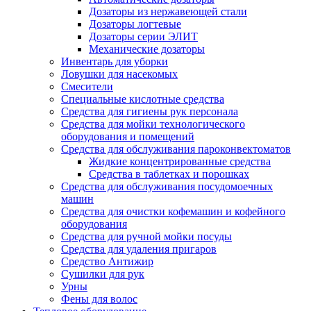
Дозаторы из нержавеющей стали
Дозаторы логтевые
Дозаторы серии ЭЛИТ
Механические дозаторы
Инвентарь для уборки
Ловушки для насекомых
Смесители
Специальные кислотные средства
Средства для гигиены рук персонала
Средства для мойки технологического
оборудования и помещений
Средства для обслуживания пароконвектоматов
Жидкие концентрированные средства
Средства в таблетках и порошках
Средства для обслуживания посудомоечных
машин
Средства для очистки кофемашин и кофейного
оборудования
Средства для ручной мойки посуды
Средства для удаления пригаров
Средство Антижир
Сушилки для рук
Урны
Фены для волос