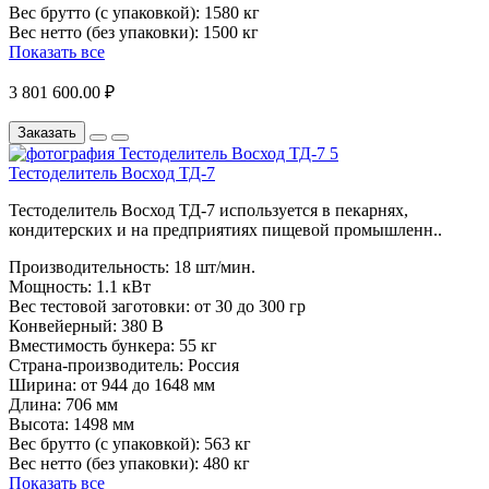
Вес брутто (с упаковкой):
1580 кг
Вес нетто (без упаковки):
1500 кг
Показать все
3 801 600.00 ₽
Заказать
Тестоделитель Восход ТД-7
Тестоделитель Восход ТД-7 используется в пекарнях,
кондитерских и на предприятиях пищевой промышленн..
Производительность:
18 шт/мин.
Мощность:
1.1 кВт
Вес тестовой заготовки:
от 30 до 300 гр
Конвейерный:
380 В
Вместимость бункера:
55 кг
Страна-производитель:
Россия
Ширина:
от 944 до 1648 мм
Длина:
706 мм
Высота:
1498 мм
Вес брутто (с упаковкой):
563 кг
Вес нетто (без упаковки):
480 кг
Показать все