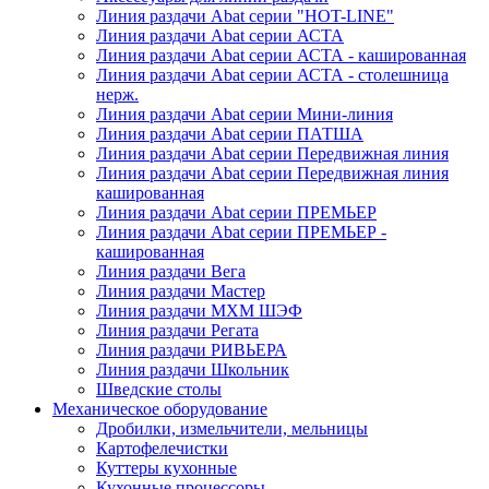
Линия раздачи Abat серии "HOT-LINE"
Линия раздачи Abat серии АСТА
Линия раздачи Abat серии АСТА - кашированная
Линия раздачи Abat серии АСТА - столешница
нерж.
Линия раздачи Abat серии Мини-линия
Линия раздачи Abat серии ПАТША
Линия раздачи Abat серии Передвижная линия
Линия раздачи Abat серии Передвижная линия
кашированная
Линия раздачи Abat серии ПРЕМЬЕР
Линия раздачи Abat серии ПРЕМЬЕР -
кашированная
Линия раздачи Вега
Линия раздачи Мастер
Линия раздачи МХМ ШЭФ
Линия раздачи Регата
Линия раздачи РИВЬЕРА
Линия раздачи Школьник
Шведские столы
Механическое оборудование
Дробилки, измельчители, мельницы
Картофелечистки
Куттеры кухонные
Кухонные процессоры