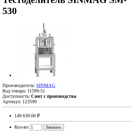
530
Производитель:
SINMAG
Код товара:
11599-51
Доступность:
Снят с производства
Артикул:
123590
149 630.00 ₽
Кол-во
Заказать