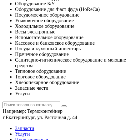
Оборудование Б/У
Оборудование для Фаст-фуда (HoReCa)
Посудомоечное оборудование
Упаковочное оборудование
Холодильное оборудование
Весы электронные
Вспомогательное оборудование
Кассовое и банковское оборудование
Посуда и кухонный инвентарь
Прачечное оборудование
Санитарно-гигиеническое оборудование и моющие
средства
Тепловое оборудование
Торговое оборудование
Хлебопекарное оборудование
Запасные части
Услуги
Например:
Термоконтейнер
г.Екатеринбург, ул. Расточная д. 44
Запчасти
Услуги
Производители