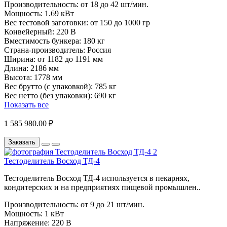
Производительность:
от 18 до 42 шт/мин.
Мощность:
1.69 кВт
Вес тестовой заготовки:
от 150 до 1000 гр
Конвейерный:
220 В
Вместимость бункера:
180 кг
Страна-производитель:
Россия
Ширина:
от 1182 до 1191 мм
Длина:
2186 мм
Высота:
1778 мм
Вес брутто (с упаковкой):
785 кг
Вес нетто (без упаковки):
690 кг
Показать все
1 585 980.00 ₽
Заказать
Тестоделитель Восход ТД-4
Тестоделитель Восход ТД-4 ​используется в пекарнях,
кондитерских и на предприятиях пищевой промышлен..
Производительность:
от 9 до 21 шт/мин.
Мощность:
1 кВт
Напряжение:
220 В