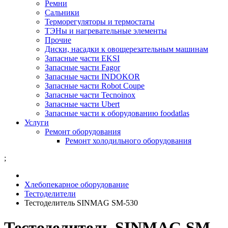
Ремни
Сальники
Терморегуляторы и термостаты
ТЭНы и нагревательные элементы
Прочие
Диски, насадки к овощерезательным машинам
Запасные части EKSI
Запасные части Fagor
Запасные части INDOKOR
Запасные части Robot Coupe
Запасные части Tecnoinox
Запасные части Ubert
Запасные части к оборудованию foodatlas
Услуги
Ремонт оборудования
Ремонт холодильного оборудования
;
Хлебопекарное оборудование
Тестоделители
Тестоделитель SINMAG SM-530
Тестоделитель SINMAG SM-