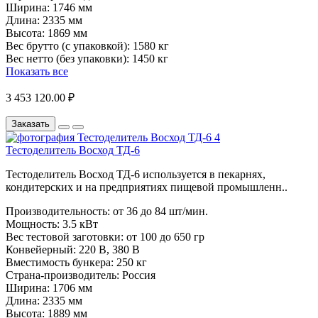
Ширина:
1746 мм
Длина:
2335 мм
Высота:
1869 мм
Вес брутто (с упаковкой):
1580 кг
Вес нетто (без упаковки):
1450 кг
Показать все
3 453 120.00 ₽
Заказать
Тестоделитель Восход ТД-6
Тестоделитель Восход ТД-6 используется в пекарнях,
кондитерских и на предприятиях пищевой промышленн..
Производительность:
от 36 до 84 шт/мин.
Мощность:
3.5 кВт
Вес тестовой заготовки:
от 100 до 650 гр
Конвейерный:
220 В, 380 В
Вместимость бункера:
250 кг
Страна-производитель:
Россия
Ширина:
1706 мм
Длина:
2335 мм
Высота:
1889 мм