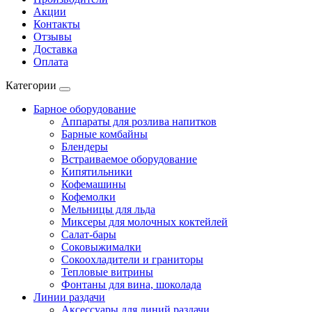
Акции
Контакты
Отзывы
Доставка
Оплата
Категории
Барное оборудование
Аппараты для розлива напитков
Барные комбайны
Блендеры
Встраиваемое оборудование
Кипятильники
Кофемашины
Кофемолки
Мельницы для льда
Миксеры для молочных коктейлей
Салат-бары
Соковыжималки
Сокоохладители и граниторы
Тепловые витрины
Фонтаны для вина, шоколада
Линии раздачи
Аксессуары для линий раздачи