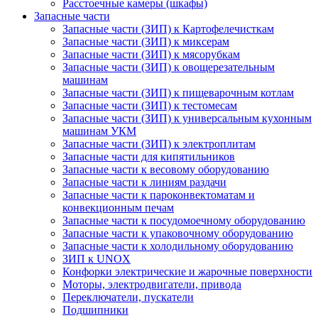
Расстоечные камеры (шкафы)
Запасные части
Запасные части (ЗИП) к Картофелечисткам
Запасные части (ЗИП) к миксерам
Запасные части (ЗИП) к мясорубкам
Запасные части (ЗИП) к овощерезательным
машинам
Запасные части (ЗИП) к пищеварочным котлам
Запасные части (ЗИП) к тестомесам
Запасные части (ЗИП) к универсальным кухонным
машинам УКМ
Запасные части (ЗИП) к электроплитам
Запасные части для кипятильников
Запасные части к весовому оборудованию
Запасные части к линиям раздачи
Запасные части к пароконвектоматам и
конвекционным печам
Запасные части к посудомоечному оборудованию
Запасные части к упаковочному оборудованию
Запасные части к холодильному оборудованию
ЗИП к UNOX
Конфорки электрические и жарочные поверхности
Моторы, электродвигатели, привода
Переключатели, пускатели
Подшипники