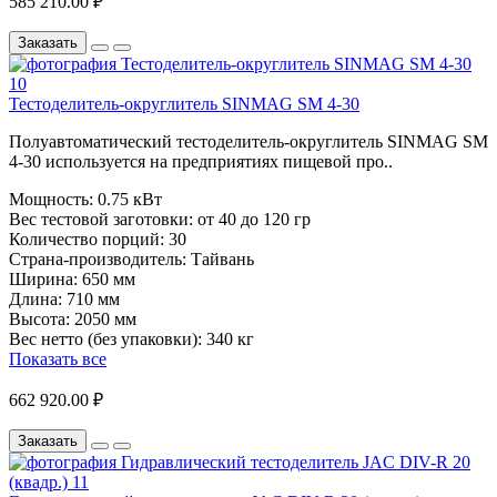
585 210.00 ₽
Заказать
Тестоделитель-округлитель SINMAG SМ 4-30
Полуавтоматический тестоделитель-округлитель SINMAG SМ
4-30 используется на предприятиях пищевой про..
Мощность:
0.75 кВт
Вес тестовой заготовки:
от 40 до 120 гр
Количество порций:
30
Страна-производитель:
Тайвань
Ширина:
650 мм
Длина:
710 мм
Высота:
2050 мм
Вес нетто (без упаковки):
340 кг
Показать все
662 920.00 ₽
Заказать