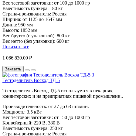
Вес тестовой заготовки:
от 100 до 1000 гр
Вместимость бункера:
180 кг
Страна-производитель:
Россия
Ширина:
от 1125 до 1647 мм
Длина:
950 мм
Высота:
1852 мм
Вес брутто (с упаковкой):
800 кг
Вес нетто (без упаковки):
600 кг
Показать все
1 066 830.00 ₽
Заказать
Тестоделитель Восход ТД-5
Тестоделитель Восход ТД-5 используется в пекарнях,
кондитерских и на предприятиях пищевой промышленн..
Производительность:
от 27 до 63 шт/мин.
Мощность:
3.5 кВт
Вес тестовой заготовки:
от 150 до 1000 гр
Конвейерный:
220 В, 380 В
Вместимость бункера:
250 кг
Страна-производитель:
Россия