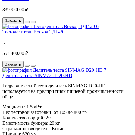
839 920.00 ₽
Заказать
Тестоделитель Восход ТДГ-20
..
554 400.00 ₽
Заказать
Делитель теста SINMAG D20-HD
Гидравлический тестоделитель SINMAG D20-HD
используется на предприятиях пищевой промышленности,
обще..
Мощность:
1.5 кВт
Вес тестовой заготовки:
от 105 до 800 гр
Количество порций:
20
Вместимость бункера:
20 кг
Страна-производитель:
Китай
Ширина:
620 мм